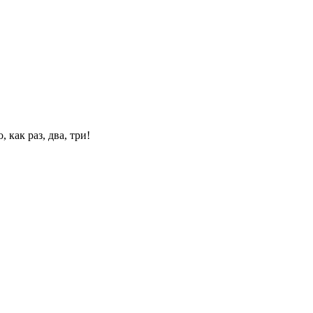
 как раз, два, три!