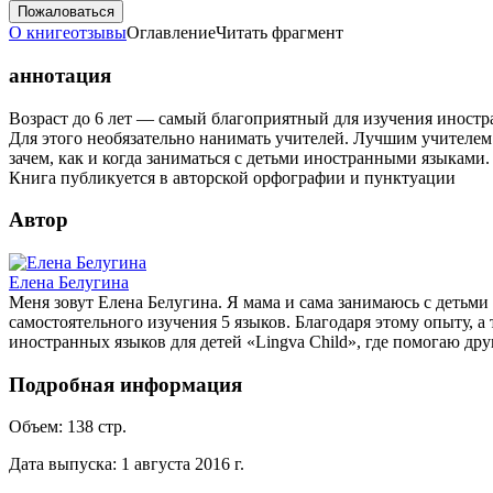
Пожаловаться
О книге
отзывы
Оглавление
Читать фрагмент
аннотация
Возраст до 6 лет — самый благоприятный для изучения иностра
Для этого необязательно нанимать учителей. Лучшим учителем м
зачем, как и когда заниматься с детьми иностранными языками.
Книга публикуется в авторской орфографии и пунктуации
Автор
Елена Белугина
Меня зовут Елена Белугина. Я мама и сама занимаюсь с детьми
самостоятельного изучения 5 языков. Благодаря этому опыту, 
иностранных языков для детей «Lingva Child», где помогаю дру
Подробная информация
Объем:
138
стр.
Дата выпуска:
1 августа 2016 г.