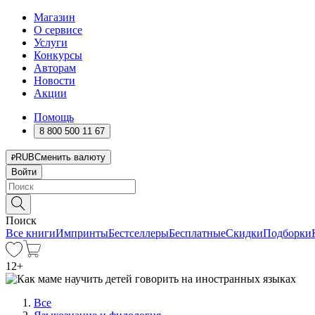
Магазин
О сервисе
Услуги
Конкурсы
Авторам
Новости
Акции
Помощь
8 800 500 11 67
RUB
Сменить валюту
Войти
Поиск
Все книги
Импринты
Бестселлеры
Бесплатные
Скидки
Подборки
12
+
Все