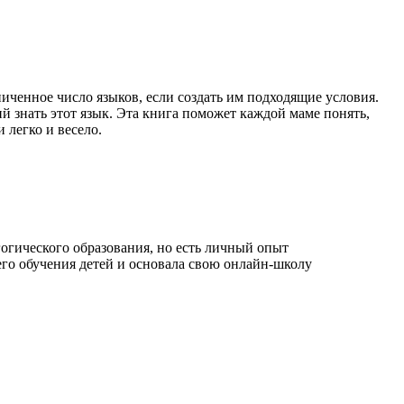
иченное число языков, если создать им подходящие условия.
й знать этот язык. Эта книга поможет каждой маме понять,
 легко и весело.
огического образования, но есть личный опыт
него обучения детей и основала свою онлайн-школу