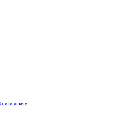
Книги людям