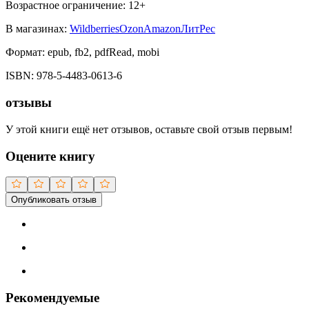
Возрастное ограничение:
12
+
В магазинах:
Wildberries
Ozon
Amazon
ЛитРес
Формат:
epub, fb2, pdfRead, mobi
ISBN:
978-5-4483-0613-6
отзывы
У этой книги ещё нет отзывов, оставьте свой отзыв первым!
Оцените книгу
Опубликовать отзыв
Рекомендуемые