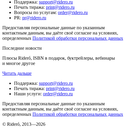
Поддержка
:
support@ridero.ru
Печать тиража
:
print@ridero.ru
Вопросы по услугам
:
order@ridero.ru
PR
:
pr@ridero.ru
Предоставляя персональные данные по указанным
контактным данным, вы даёте своё согласие на условиях,
определенных
Политикой обработки персональных данных
Последние новости
Плюсы Rideró, ISBN в подарок, буктрейлеры, вебинары
и многое другое
Читать дальше
Поддержка
:
support@ridero.ru
Печать тиража
:
print@ridero.ru
Наши услуги
:
order@ridero.ru
Предоставляя персональные данные по указанным
контактным данным, вы даёте своё согласие на условиях,
определенных
Политикой обработки персональных данных
© Rideró, 2013—
2026