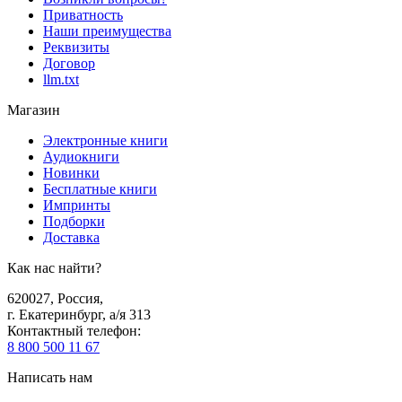
Приватность
Наши преимущества
Реквизиты
Договор
llm.txt
Магазин
Электронные книги
Аудиокниги
Новинки
Бесплатные книги
Импринты
Подборки
Доставка
Как нас найти?
620027
,
Россия
,
г. Екатеринбург, а/я 313
Контактный телефон
:
8 800 500 11 67
Написать нам