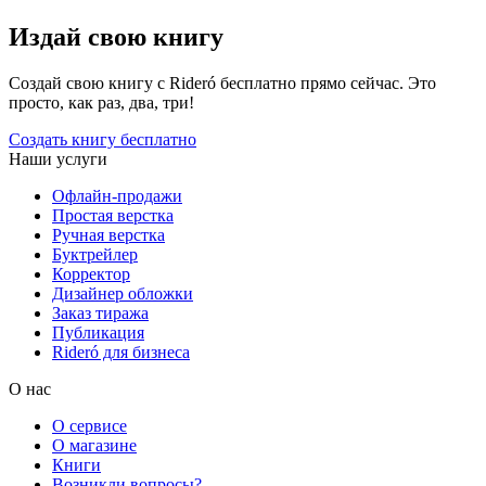
Издай свою книгу
Создай свою книгу с Rideró бесплатно прямо сейчас. Это
просто, как раз, два, три!
Создать книгу бесплатно
Наши услуги
Офлайн-продажи
Простая верстка
Ручная верстка
Буктрейлер
Корректор
Дизайнер обложки
Заказ тиража
Публикация
Rideró для бизнеса
О нас
О сервисе
О магазине
Книги
Возникли вопросы?