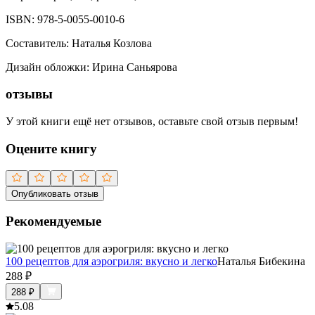
ISBN:
978-5-0055-0010-6
Составитель
:
Наталья Козлова
Дизайн обложки
:
Ирина Саньярова
отзывы
У этой книги ещё нет отзывов, оставьте свой отзыв первым!
Оцените книгу
Опубликовать отзыв
Рекомендуемые
100 рецептов для аэрогриля: вкусно и легко
Наталья Бибекина
288
₽
288
₽
5.0
8