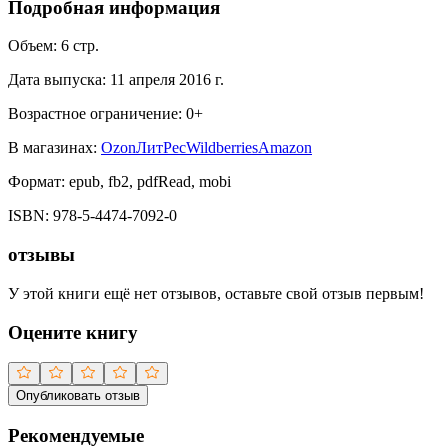
Подробная информация
Объем:
6
стр.
Дата выпуска:
11 апреля 2016 г.
Возрастное ограничение:
0
+
В магазинах:
Ozon
ЛитРес
Wildberries
Amazon
Формат:
epub, fb2, pdfRead, mobi
ISBN:
978-5-4474-7092-0
отзывы
У этой книги ещё нет отзывов, оставьте свой отзыв первым!
Оцените книгу
Опубликовать отзыв
Рекомендуемые