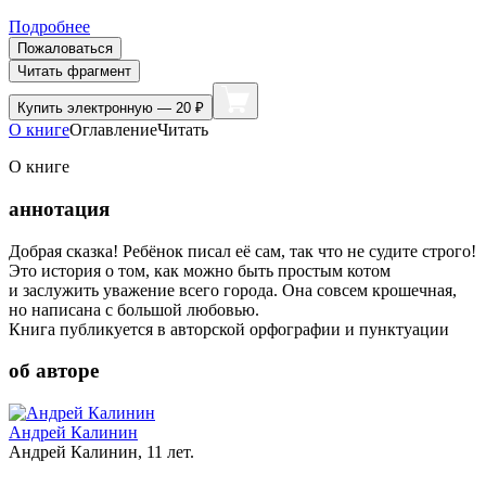
Подробнее
Пожаловаться
Читать фрагмент
Купить
электронную — 20 ₽
О книге
Оглавление
Читать
О книге
аннотация
Добрая сказка! Ребёнок писал её сам, так что не судите строго!
Это история о том, как можно быть простым котом
и заслужить уважение всего города. Она совсем крошечная,
но написана с большой любовью.
Книга публикуется в авторской орфографии и пунктуации
об авторе
Андрей Калинин
Андрей Калинин, 11 лет.