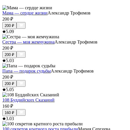
Мама — сердце жизни
Александр Трофимов
200
₽
200
₽
5.0
9
Сестра — моя жемчужина
Александр Трофимов
200
₽
200
₽
5.0
3
Папа — подарок судьбы
Александр Трофимов
200
₽
200
₽
5.0
5
108 Буддийских Сказаний
160
₽
160
₽
3.0
3
100 секретов кратного роста прибыли
Мария Сергеева