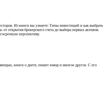
сторов. Из книги вы узнаете: Типы инвестиций и как выбрать
: от открытия брокерского счета до выбора первых активов.
лгосрочную перспективу.
ампирах, книги о диете, пишет юмор и многое другое. С его