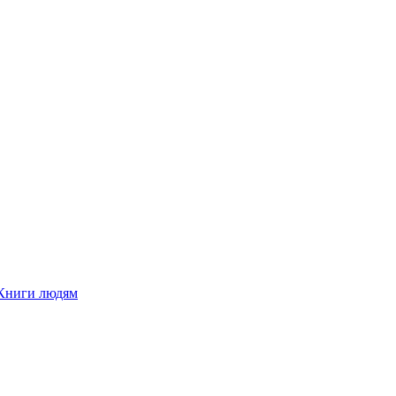
Книги людям