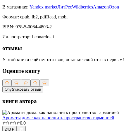
В магазинах:
Yandex market
ЛитРес
Wildberries
Amazon
Ozon
Формат:
epub, fb2, pdfRead, mobi
ISBN:
978-5-0064-4803-2
Иллюстратор
:
Leonardo ai
отзывы
У этой книги ещё нет отзывов, оставьте свой отзыв первым!
Оцените книгу
Опубликовать отзыв
книги автора
Ароматы дома: как наполнить пространство гармонией
0.0
240
₽