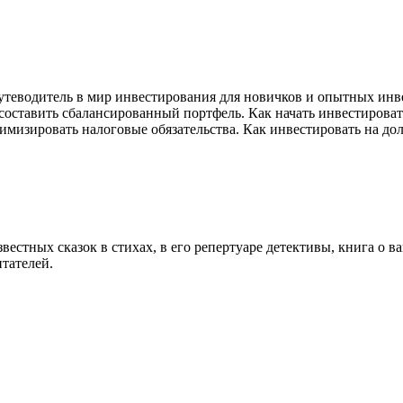
утеводитель в мир инвестирования для новичков и опытных инве
составить сбалансированный портфель. Как начать инвестировать
имизировать налоговые обязательства. Как инвестировать на до
вестных сказок в стихах, в его репертуаре детективы, книга о в
тателей.