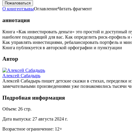
Пожаловаться
О книге
отзывы
Оглавление
Читать фрагмент
аннотация
Книга «Как инвестировать деньги» это простой и доступный п
наиболее подходящий для вас. Как определить риск-профиль и 
Как управлять инвестициями, ребалансировать портфель и мин
Книга публикуется в авторской орфографии и пунктуации
Автор
Алексей Сабадырь
Алексей Сабадырь пишет детские сказки в стихах, переделки из
замечательными произведениями уже познакомились тысячи чи
Подробная информация
Объем:
26
стр.
Дата выпуска:
27 августа 2024 г.
Возрастное ограничение:
12
+