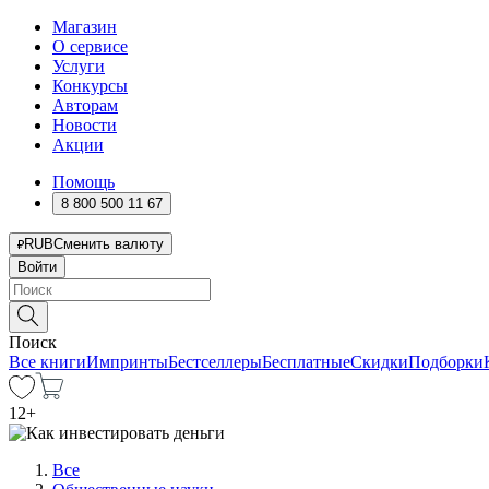
Магазин
О сервисе
Услуги
Конкурсы
Авторам
Новости
Акции
Помощь
8 800 500 11 67
RUB
Сменить валюту
Войти
Поиск
Все книги
Импринты
Бестселлеры
Бесплатные
Скидки
Подборки
12
+
Все