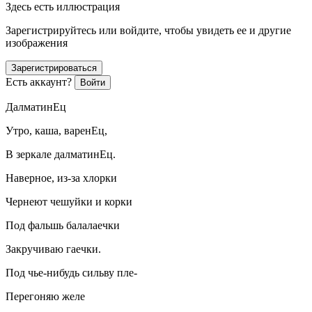
Здесь есть иллюстрация
Зарегистрируйтесь или войдите, чтобы увидеть ее и другие
изображения
Зарегистрироваться
Есть аккаунт?
Войти
ДалматинЕц
Утро, каша, варенЕц,
В зеркале далматинЕц.
Наверное, из-за хлорки
Чернеют чешуйки и корки
Под фальшь балалаечки
Закручиваю гаечки.
Под чье-нибудь сильву пле-
Перегоняю желе