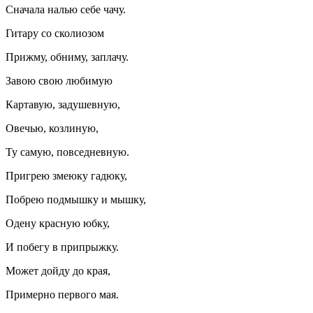
Сначала налью себе чачу.
Гитару со сколиозом
Прижму, обниму, заплачу.
Завою свою любимую
Картавую, задушевную,
Овечью, козлиную,
Ту самую, повседневную.
Пригрею змеюку гадюку,
Побрею подмышку и мышку,
Одену красную юбку,
И побегу в припрыжку.
Может дойду до края,
Примерно первого мая.