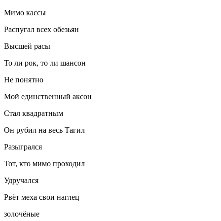
Мимо кассы
Распугал всех обезьян
Высшей расы
То ли рок, то ли шансон
Не понятно
Мой единственный аксон
Стал квадратным
Он рубил на весь Тагил
Разыгрался
Тот, кто мимо проходил
Удручался
Рвёт меха свои наглец
золочёные