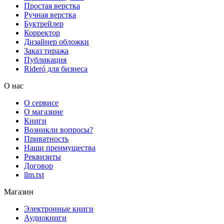
Простая верстка
Ручная верстка
Буктрейлер
Корректор
Дизайнер обложки
Заказ тиража
Публикация
Rideró для бизнеса
О нас
О сервисе
О магазине
Книги
Возникли вопросы?
Приватность
Наши преимущества
Реквизиты
Договор
llm.txt
Магазин
Электронные книги
Аудиокниги