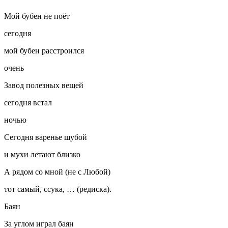
Мой бубен не поёт
сегодня
мой бубен расстроился
очень
Завод полезных вещей
сегодня встал
ночью
Сегодня варенье шубой
и мухи летают близко
А рядом со мной (не с Любой)
тот самый, с
сука
, … (редиска).
Баян
За углом играл баян