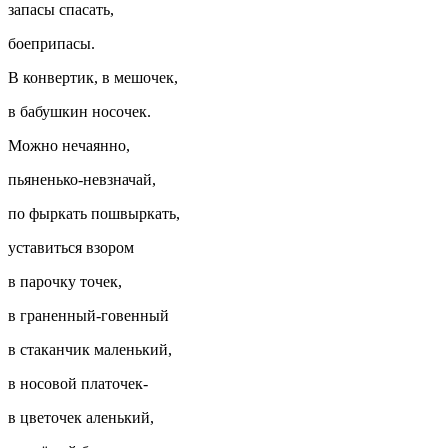
запасы спасать,
боеприпасы.
В конвертик, в мешочек,
в бабушкин носочек.
Можно нечаянно,
пьяненько-невзначай,
по фыркать пошвыркать,
уставиться взором
в парочку точек,
в граненный-говенный
в стаканчик маленький,
в носовой платочек-
в цветочек аленький,