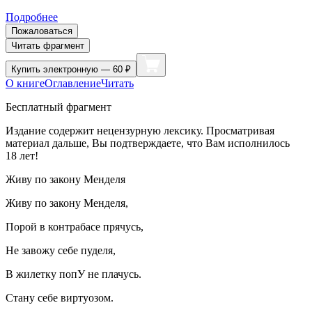
Подробнее
Пожаловаться
Читать фрагмент
Купить
электронную — 60 ₽
О книге
Оглавление
Читать
Бесплатный фрагмент
Издание содержит нецензурную лексику. Просматривая
материал дальше, Вы подтверждаете, что Вам исполнилось
18 лет!
Живу по закону Менделя
Живу по закону Менделя,
Порой в контрабасе прячусь,
Не завожу себе пуделя,
В жилетку попУ не плачусь.
Стану себе виртуозом.