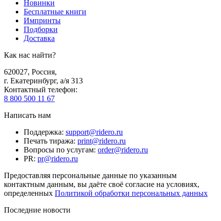
Новинки
Бесплатные книги
Импринты
Подборки
Доставка
Как нас найти?
620027
,
Россия
,
г. Екатеринбург, а/я 313
Контактный телефон
:
8 800 500 11 67
Написать нам
Поддержка
:
support@ridero.ru
Печать тиража
:
print@ridero.ru
Вопросы по услугам
:
order@ridero.ru
PR
:
pr@ridero.ru
Предоставляя персональные данные по указанным
контактным данным, вы даёте своё согласие на условиях,
определенных
Политикой обработки персональных данных
Последние новости