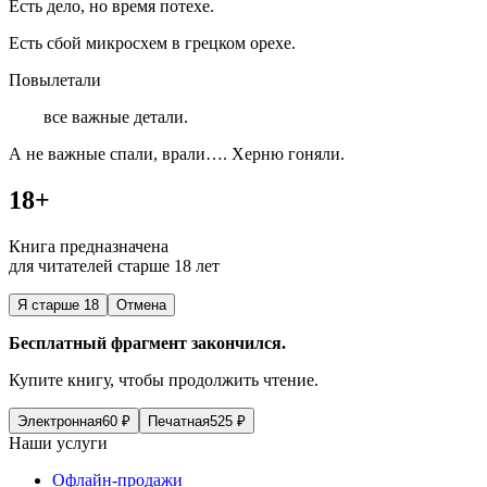
Есть дело, но время потехе.
Есть сбой микросхем в грецком орехе.
Повылетали
все важные детали.
А не важные спали, врали…. Херню гоняли.
18+
Книга предназначена
для читателей старше 18 лет
Я старше 18
Отмена
Бесплатный фрагмент закончился.
Купите книгу, чтобы продолжить чтение.
Электронная
60
₽
Печатная
525
₽
Наши услуги
Офлайн-продажи