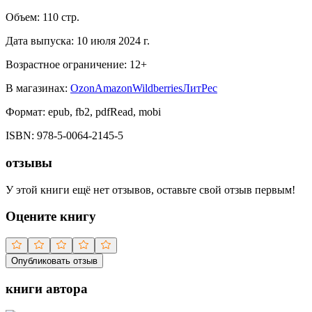
Объем:
110
стр.
Дата выпуска:
10 июля 2024 г.
Возрастное ограничение:
12
+
В магазинах:
Ozon
Amazon
Wildberries
ЛитРес
Формат:
epub, fb2, pdfRead, mobi
ISBN:
978-5-0064-2145-5
отзывы
У этой книги ещё нет отзывов, оставьте свой отзыв первым!
Оцените книгу
Опубликовать отзыв
книги автора