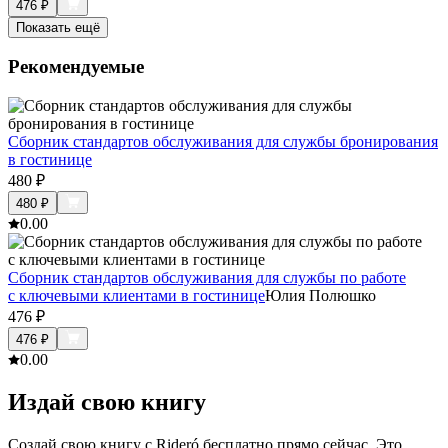
476
₽
Показать ещё
Рекомендуемые
Сборник стандартов обслуживания для службы бронирования
в гостинице
480
₽
480
₽
0.0
0
Сборник стандартов обслуживания для службы по работе
с ключевыми клиентами в гостинице
Юлия Полюшко
476
₽
476
₽
0.0
0
Издай свою книгу
Создай свою книгу с Rideró бесплатно прямо сейчас. Это