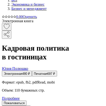
Все
Экономика и бизнес
Бизнес и менеджмент
0.0
0
Оценить
Электронная книга
Кадровая политика
в гостиницах
Юлия Полюшко
Электронная
480
₽
Печатная
697
₽
Формат:
epub, fb2, pdfRead, mobi
Объем:
110
бумажных стр.
Подробнее
Пожаловаться