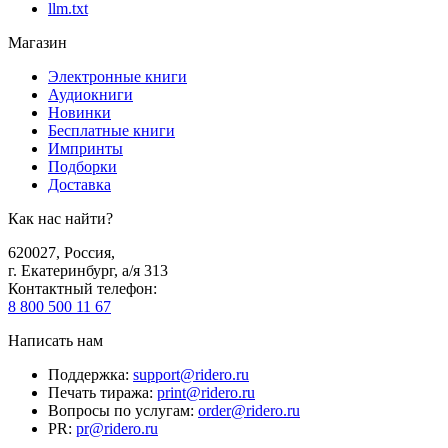
llm.txt
Магазин
Электронные книги
Аудиокниги
Новинки
Бесплатные книги
Импринты
Подборки
Доставка
Как нас найти?
620027
,
Россия
,
г. Екатеринбург, а/я 313
Контактный телефон
:
8 800 500 11 67
Написать нам
Поддержка
:
support@ridero.ru
Печать тиража
:
print@ridero.ru
Вопросы по услугам
:
order@ridero.ru
PR
:
pr@ridero.ru