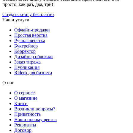
просто, как раз, два, три!
Создать книгу бесплатно
Наши услуги
Офлайн-продажи
Простая верстка
Ручная верстка
Буктрейлер
Корректор
Дизайнер обложки
Заказ тиража
Публикация
Rideró для бизнеса
О нас
О сервисе
О магазине
Книги
Возникли вопросы?
Приватность
Наши преимущества
Реквизиты
Договор