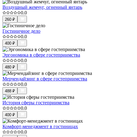
Воздушный жемчуг, огненный янтарь
0.0
260
₽
Гостиничное дело
0.0
400
₽
Эргономика в сфере гостеприимства
0.0
480
₽
Мерчендайзинг в сфере гостеприимства
0.0
488
₽
История сферы гостеприимства
0.0
400
₽
Комфорт-менеджмент в гостиницах
0.0