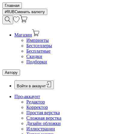
Главная
RUB
Сменить валюту
Магазин
Импринты
Бестселлеры
Бесплатные
Скидки
Подборки
Автору
Войти в аккаунт
Про-аккаунт
Редактор
Корректор
Простая верстка
Сложная верстка
Дизайн обложки
Иллюстрации