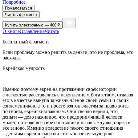
Подробнее
Пожаловаться
Читать фрагмент
Купить
электронную — 400 ₽
О книге
Оглавление
Читать
Бесплатный фрагмент
Если проблему можно решить за деньги, это не проблема, это
расходы.
Еврейская мудрость
Именно поэтому евреи на протяжении своей истории
с легкостью расставались с накопленным богатством, отдавая
его в качестве выкупа за жизнь членов своей семьи и своих
соплеменников, а то и просто взяток властям за право жить
по своим, еврейским законам. Они твердо верили, что
деньги — дело наживное, что предприимчивый человек
может, потеряв все свое состояние и начав с «нуля», обрести
все заново. Именно вследствие такого своего отношения
к деньгам евреи и сыграли столь значительную роль