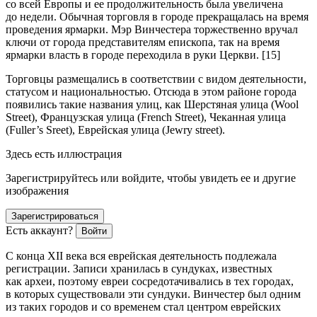
со всей Европы и ее продолжительность была увеличена
до недели. Обычная торговля в городе прекращалась на время
проведения ярмарки. Мэр Винчестера торжественно вручал
ключи от города представителям епископа, так на время
ярмарки власть в городе переходила в руки Церкви. [15]
Торговцы размещались в соответствии с видом деятельности,
статусом и национальностью. Отсюда в этом районе города
появились такие названия улиц, как Шерстяная улица (Wool
Street), Французская улица (French Street), Чеканная улица
(Fuller’s Sreet), Еврейская улица (Jewry street).
Здесь есть иллюстрация
Зарегистрируйтесь или войдите, чтобы увидеть ее и другие
изображения
Зарегистрироваться
Есть аккаунт?
Войти
С конца XII века вся еврейская деятельность подлежала
регистрации. Записи хранилась в сундуках, известных
как
археи
, поэтому евреи сосредотачивались в тех городах,
в которых существовали эти сундуки. Винчестер был одним
из таких городов и со временем стал центром еврейских