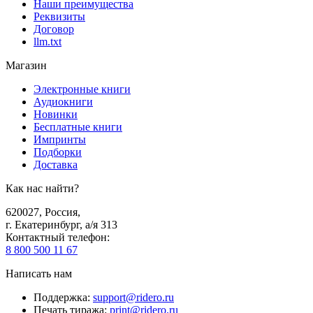
Наши преимущества
Реквизиты
Договор
llm.txt
Магазин
Электронные книги
Аудиокниги
Новинки
Бесплатные книги
Импринты
Подборки
Доставка
Как нас найти?
620027
,
Россия
,
г. Екатеринбург, а/я 313
Контактный телефон
:
8 800 500 11 67
Написать нам
Поддержка
:
support@ridero.ru
Печать тиража
:
print@ridero.ru