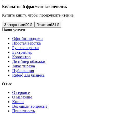
Бесплатный фрагмент закончился.
Купите книгу, чтобы продолжить чтение.
Электронная
400
₽
Печатная
651
₽
Наши услуги
Офлайн-продажи
Простая верстка
Ручная верстка
Буктрейлер
Корректор
Дизайнер обложки
Заказ тиража
Публикация
Rideró для бизнеса
О нас
О сервисе
О магазине
Книги
Возникли вопросы?
Приватность