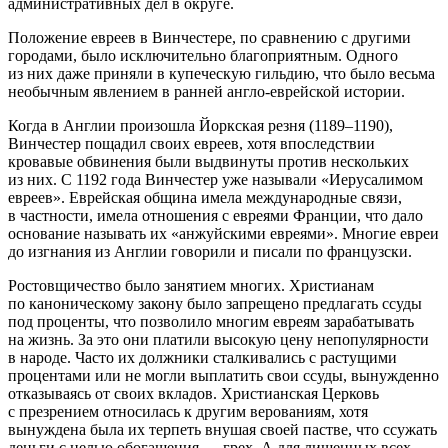
административных дел в округе.
Положение евреев в Винчестере, по сравнению с другими
городами, было исключительно благоприятным. Одного
из них даже приняли в купеческую гильдию, что было весьма
необычным явлением в ранней англо-еврейской истории.
Когда в Англии произошла Йоркская резня (1189–1190),
Винчестер пощадил своих евреев, хотя впоследствии
кровавые обвинения были выдвинуты против нескольких
из них. С 1192 года Винчестер уже называли «Иерусалимом
евреев». Еврейская община имела международные связи,
в частности, имела отношения с евреями Франции, что дало
основание называть их «анжуйскими евреями». Многие евреи
до изгнания из Англии говорили и писали по французски.
Ростовщичество было занятием многих. Христианам
по каноническому закону было запрещено предлагать ссуды
под проценты, что позволило многим евреям зарабатывать
на жизнь. За это они платили высокую цену непопулярности
в народе. Часто их должники сталкивались с растущими
процентами или не могли выплатить свои ссуды, вынужденно
отказываясь от своих вкладов. Христианская Церковь
с презрением относилась к другим верованиям, хотя
вынуждена была их терпеть внушая своей пастве, что ссужать
деньги с целью обогащения — грех. А для лишенных всех