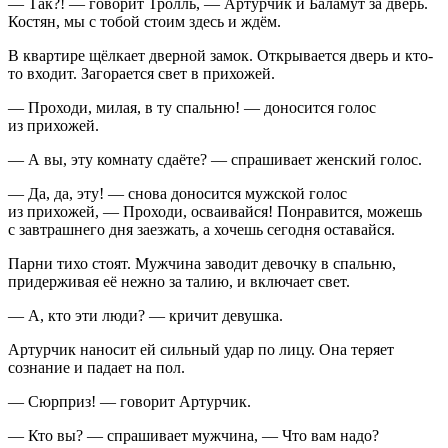
— Так?! — говорит Тролль, — Артурчик и Баламут за дверь.
Костян, мы с тобой стоим здесь и ждём.
В квартире щёлкает дверной замок. Открывается дверь и кто-
то входит. Загорается свет в прихожей.
— Проходи, милая, в ту спальню! — доносится голос
из прихожей.
— А вы, эту комнату сдаёте? — спрашивает женский голос.
— Да, да, эту! — снова доносится мужской голос
из прихожей, — Проходи, осваивайся! Понравится, можешь
с завтрашнего дня заезжать, а хочешь сегодня оставайся.
Парни тихо стоят. Мужчина заводит девочку в спальню,
придерживая её нежно за талию, и включает свет.
— А, кто эти люди? — кричит девушка.
Артурчик наносит ей сильный удар по лицу. Она теряет
сознание и падает на пол.
— Сюрприз! — говорит Артурчик.
— Кто вы? — спрашивает мужчина, — Что вам надо?