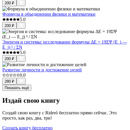
200
₽
Формула в объединении физики и математики
5.0
200
₽
Энергия и системы: исследование формулы ΔE = 19ΣΨ (E_i —
E_j) ² / ΣN
5.0
200
₽
Развитие личности и достижение целей
0.0
280
₽
Показать ещё
Издай свою книгу
Создай свою книгу с Rideró бесплатно прямо сейчас. Это
просто, как раз, два, три!
Создать книгу бесплатно