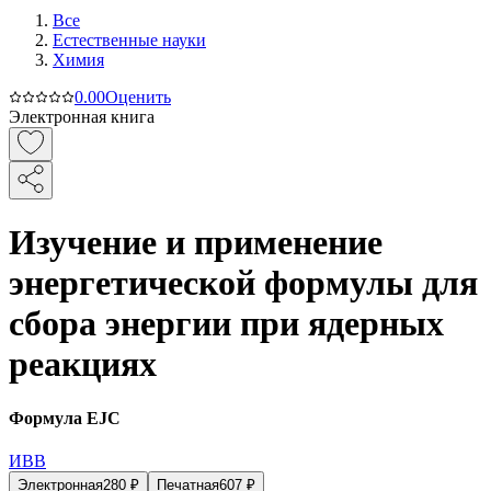
Все
Естественные науки
Химия
0.0
0
Оценить
Электронная книга
Изучение и применение
энергетической формулы для
сбора энергии при ядерных
реакциях
Формула EJC
ИВВ
Электронная
280
₽
Печатная
607
₽