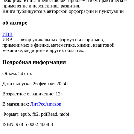
реакциях. Книга предоставляет проблематику, практическое
применение и перспективы развития.
Книга публикуется в авторской орфографии и пунктуации
об авторе
ИВВ
ИВВ — автор уникальных формул и алгоритмов,
применимых в физике, математике, химии, квантовой
механике, медицине и других областях.
Подробная информация
Объем:
54
стр.
Дата выпуска:
26 февраля 2024 г.
Возрастное ограничение:
12
+
В магазинах:
ЛитРес
Amazon
Формат:
epub, fb2, pdfRead, mobi
ISBN:
978-5-0062-4668-3