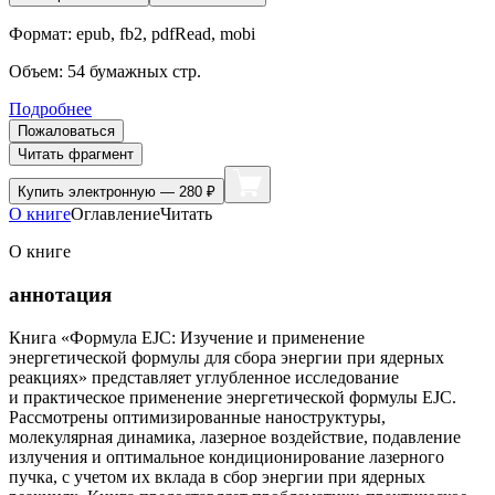
Формат:
epub, fb2, pdfRead, mobi
Объем:
54
бумажных стр.
Подробнее
Пожаловаться
Читать фрагмент
Купить
электронную — 280 ₽
О книге
Оглавление
Читать
О книге
аннотация
Книга «Формула EJC: Изучение и применение
энергетической формулы для сбора энергии при ядерных
реакциях» представляет углубленное исследование
и практическое применение энергетической формулы EJC.
Рассмотрены оптимизированные наноструктуры,
молекулярная динамика, лазерное воздействие, подавление
излучения и оптимальное кондиционирование лазерного
пучка, с учетом их вклада в сбор энергии при ядерных