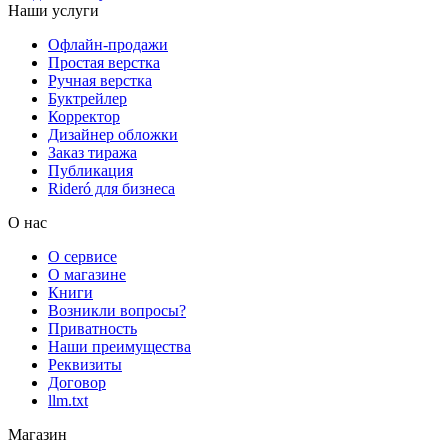
Наши услуги
Офлайн-продажи
Простая верстка
Ручная верстка
Буктрейлер
Корректор
Дизайнер обложки
Заказ тиража
Публикация
Rideró для бизнеса
О нас
О сервисе
О магазине
Книги
Возникли вопросы?
Приватность
Наши преимущества
Реквизиты
Договор
llm.txt
Магазин