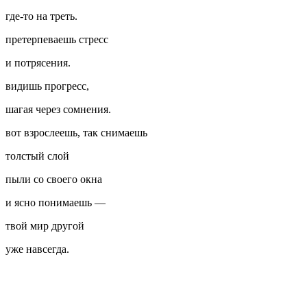
где-то на треть.
претерпеваешь стресс
и потрясения.
видишь прогресс,
шагая через сомнения.
вот взрослеешь, так снимаешь
толстый слой
пыли со своего окна
и ясно понимаешь —
твой мир другой
уже навсегда.
⠀
⠀