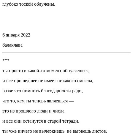
глубоко тоской облучены.
⠀
⠀
6 января 2022
балаклава
***
ты просто в какой-то момент обнуляешься,
и все прошедшее не имеет никакого смысла,
разве что помнить благодарности ради,
что то, кем ты теперь являешься —
это из прошлого люди и числа,
и все они останутся в старой тетради.
ты уже ничего не вычеркнешь, не вырвешь листов.