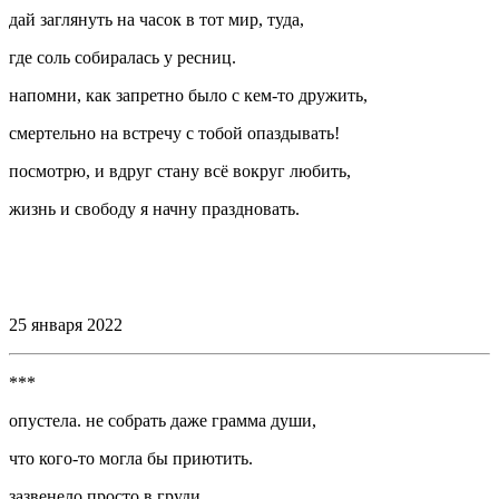
дай заглянуть на часок в тот мир, туда,
где соль собиралась у ресниц.
напомни, как запретно было с кем-то дружить,
смертельно на встречу с тобой опаздывать!
посмотрю, и вдруг стану всё вокруг любить,
жизнь и свободу я начну праздновать.
⠀
⠀
25 января 2022
***
опустела. не собрать даже грамма души,
что кого-то могла бы приютить.
зазвенело просто в груди.