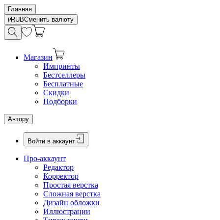
Главная
RUB
Сменить валюту
Магазин
Импринты
Бестселлеры
Бесплатные
Скидки
Подборки
Автору
Войти в аккаунт
Про-аккаунт
Редактор
Корректор
Простая верстка
Сложная верстка
Дизайн обложки
Иллюстрации