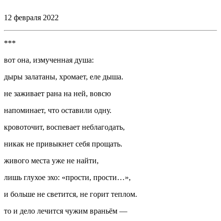
⠀
12 февраля 2022
***
вот она, измученная душа:
дыры залатаны, хромает, еле дыша.
не заживает рана на ней, вовсю
напоминает, что оставили одну.
кровоточит, воспевает неблагодать,
никак не привыкнет себя прощать.
живого места уже не найти,
лишь глухое эхо: «прости, прости…»,
и больше не светится, не горит теплом.
то и дело лечится чужим враньём —