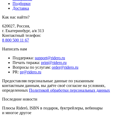
Подборки
Доставка
Как нас найти?
620027
,
Россия
,
г. Екатеринбург, а/я 313
Контактный телефон
:
8 800 500 11 67
Написать нам
Поддержка
:
support@ridero.ru
Печать тиража
:
print@ridero.ru
Вопросы по услугам
:
order@ridero.ru
PR
:
pr@ridero.ru
Предоставляя персональные данные по указанным
контактным данным, вы даёте своё согласие на условиях,
определенных
Политикой обработки персональных данных
Последние новости
Плюсы Rideró, ISBN в подарок, буктрейлеры, вебинары
и многое другое