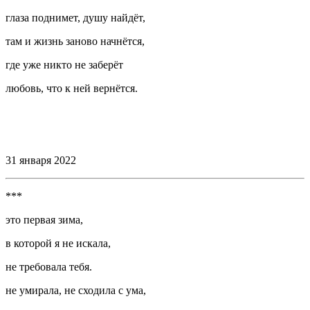
глаза поднимет, душу найдёт,
там и жизнь заново начнётся,
где уже никто не заберёт
любовь, что к ней вернётся.
⠀
⠀
31 января 2022
***
это первая зима,
в которой я не искала,
не требовала тебя.
не умирала, не сходила с ума,