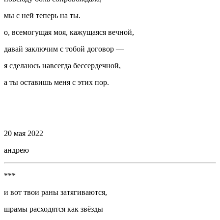
мы с ней теперь на ты.
о, всемогущая моя, кажущаяся вечной,
давай заключим с тобой договор —
я сделаюсь навсегда бессердечной,
а ты оставишь меня с этих пор.
⠀
⠀
20 мая 2022
андрею
***
и вот твои раны затягиваются,
шрамы расходятся как звёзды