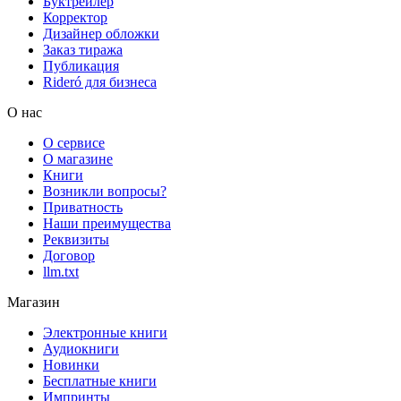
Буктрейлер
Корректор
Дизайнер обложки
Заказ тиража
Публикация
Rideró для бизнеса
О нас
О сервисе
О магазине
Книги
Возникли вопросы?
Приватность
Наши преимущества
Реквизиты
Договор
llm.txt
Магазин
Электронные книги
Аудиокниги
Новинки
Бесплатные книги
Импринты