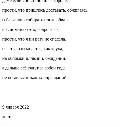
даже если сон становился короче.
прости, что пришлось доставать, обжигаясь,
себя заново собирать после обвала.
я вспоминаю это, содрогаясь,
прости, что я ни разу не спасала.
счастье рассыпается, как труха,
на обломки иллюзий, ожиданий.
а дальше всё тянут за собой года,
не оставляя никаких оправданий.
⠀
⠀
9 января 2022
косте