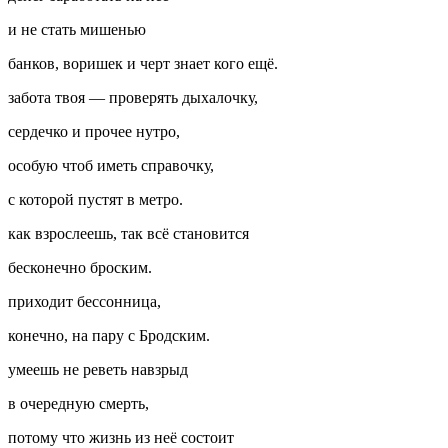
и не стать мишенью
банков, воришек и черт знает кого ещё.
забота твоя — проверять дыхалочку,
сердечко и прочее нутро,
особую чтоб иметь справочку,
с которой пустят в метро.
как взрослеешь, так всё становится
бесконечно броским.
приходит бессонница,
конечно, на пару с Бродским.
умеешь не реветь навзрыд
в очередную смерть,
потому что жизнь из неё состоит