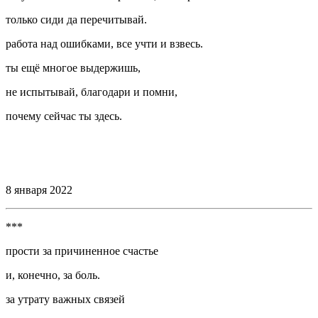
только сиди да перечитывай.
работа над ошибками, все учти и взвесь.
ты ещё многое выдержишь,
не испытывай, благодари и помни,
почему сейчас ты здесь.
⠀
⠀
8 января 2022
***
прости за причиненное счастье
и, конечно, за боль.
за утрату важных связей