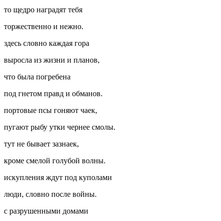
то щедро наградят тебя
торжественно и нежно.
здесь словно каждая гора
выросла из жизни и планов,
что была погребена
под гнетом правд и обманов.
портовые псы гоняют чаек,
пугают рыбу утки чернее смолы.
тут не бывает зазнаек,
кроме смелой голубой волны.
искупления ждут под куполами
люди, словно после
войн
ы.
с разрушенными домами