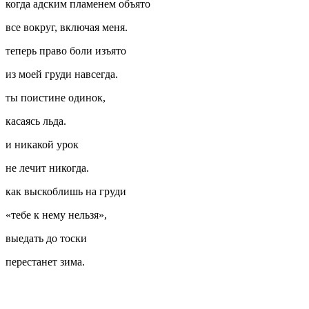
когда адским пламенем объято
все вокруг, включая меня.
теперь право боли изъято
из моей груди навсегда.
ты поистине одинок,
касаясь льда.
и никакой урок
не лечит никогда.
как выскоблишь на груди
«тебе к нему нельзя»,
выедать до тоски
перестанет зима.
⠀