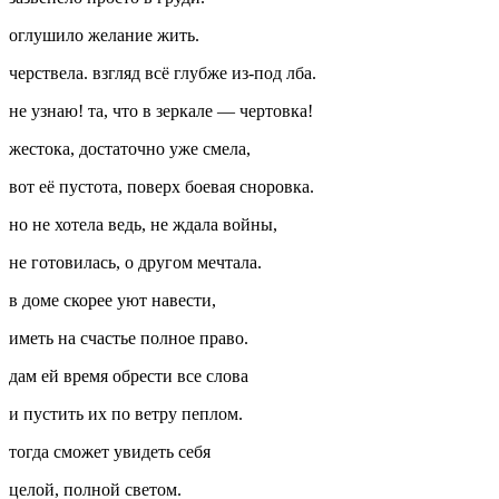
оглушило желание жить.
черствела. взгляд всё глубже из-под лба.
не узнаю! та, что в зеркале — чертовка!
жестока, достаточно уже смела,
вот её пустота, поверх боевая сноровка.
но не хотела ведь, не ждала
войн
ы,
не готовилась, о другом мечтала.
в доме скорее уют навести,
иметь на счастье полное право.
дам ей время обрести все слова
и пустить их по ветру пеплом.
тогда сможет увидеть себя
целой, полной светом.