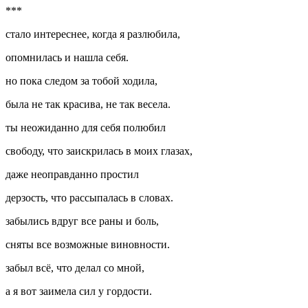
***
стало интереснее, когда я разлюбила,
опомнилась и нашла себя.
но пока следом за тобой ходила,
была не так красива, не так весела.
ты неожиданно для себя полюбил
свободу, что заискрилась в моих глазах,
даже неоправданно простил
дерзость, что рассыпалась в словах.
забылись вдруг все раны и боль,
сняты все возможные
вино
вности.
забыл всё, что делал со мной,
а я вот заимела сил у гордости.