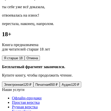
ты себе уже всё доказала,
отвоевалась на износ!
перестала, наконец, напролом.
18+
Книга предназначена
для читателей старше 18 лет
Я старше 18
Отмена
Бесплатный фрагмент закончился.
Купите книгу, чтобы продолжить чтение.
Электронная
120
₽
Печатная
650
₽
Аудио
120
₽
Наши услуги
Офлайн-продажи
Простая верстка
Ручная верстка