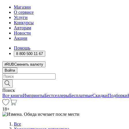
Магазин
О сервисе
Услуги
Конкурсы
Авторам
Новости
Акции
Помощь
8 800 500 11 67
RUB
Сменить валюту
Войти
Поиск
Все книги
Импринты
Бестселлеры
Бесплатные
Скидки
Подборки
18
+
Все