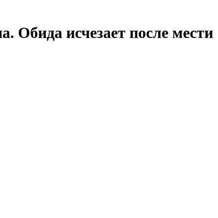
. Обида исчезает после мести