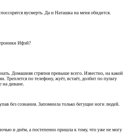
 поссорятся вусмерть. Да и Наташка на меня обидится.
Вероники Ифэй?
нать. Домашняя стряпня превыше всего. Известно, на какой
. Треплется по телефону, жуёт, встаёт, долбит по пульту
е на диване.
 упав без сознания. Запомнила только бегущие ноги людей.
ночью и днём, а постепенно пришла к тому, что уже не могу