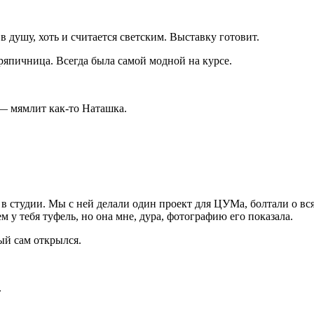
 душу, хоть и считается светским. Выставку готовит.
тряпичница. Всегда была самой модной на курсе.
 — мямлит как-то Наташка.
 в студии. Мы с ней делали один проект для ЦУМа, болтали о вся
ем у тебя туфель, но она мне, дура, фотографию его показала.
ый сам открылся.
.