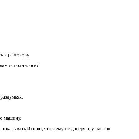
ь к разговору.
о вам исполнилось?
 раздумьях.
ою машину.
 показывать Игорю, что я ему не доверяю, у нас так