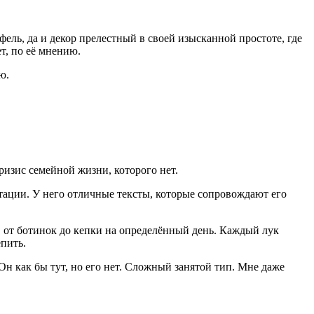
ель, да и декор прелестный в своей изысканной простоте, где
т, по её мнению.
ю.
ризис семейной жизни, которого нет.
тации. У него отличные тексты, которые сопровождают его
, от ботинок до кепки на определённый день. Каждый лук
епить.
 Он как бы тут, но его нет. Сложный занятой тип. Мне даже