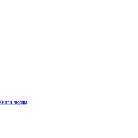
Книги людям