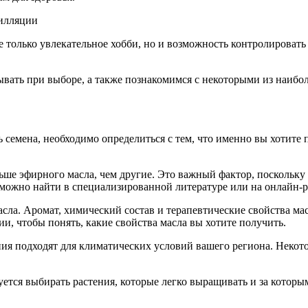
тилляции
только увлекательное хобби, но и возможность контролировать 
вать при выборе, а также познакомимся с некоторыми из наиб
ь семена, необходимо определиться с тем, что именно вы хотите
ше эфирного масла, чем другие. Это важный фактор, поскольку 
ожно найти в специализированной литературе или на онлайн-р
сла. Аромат, химический состав и терапевтические свойства мас
, чтобы понять, какие свойства масла вы хотите получить.
ия подходят для климатических условий вашего региона. Некот
.
тся выбирать растения, которые легко выращивать и за которы