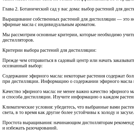
Глава 2. Ботанический сад у вас дома: выбор растений для дис
Выращивание собственных растений для дистилляции — это не 
эфирные масла с индивидуальным ароматом.
Мы рассмотрим основные критерии, которые необходимо учиты
дистилляторов.
Критерии выбора растений для дистилляции:
Прежде чем отправиться в садовый центр или начать заказыват
осознанный выбор:
Содержание эфирного масла:
некоторые растения содержат боль
при дистилляции. Информацию о содержании эфирного масла м
Качество эфирного масла:
не менее важно качество эфирного ма
и способа дистилляции. Изучите информацию о каждом растении
Климатические условия:
убедитесь, что выбранные вами растен
света, в то время как другие более устойчивы к холоду и засухе
Простота выращивания:
начинающим дистилляторам рекомендуе
и избежать разочарований.