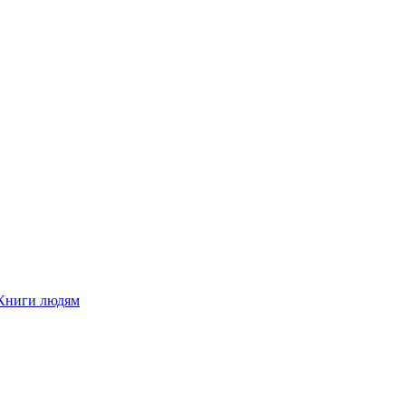
Книги людям