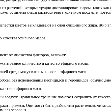
 из растений, которые трудно дистиллировать паром, таких как 
д может оставлять следы растворителя в конечном продукте, поэ
епестки цветов выкладывают на слой очищенного жира. Жир впи
о качества эфирного масла.
исит от множества факторов, включая:
жать разное количество и качество эфирного масла.
щей среды могут влиять на состав эфирного масла.
обом, без использования пестицидов и гербицидов, обычно даю
качество эфирного масла.
 и воздуху. Правильное хранение помогает сохранить их качеств
ржат примеси. Они могут быть разбавлены растительными масл
м для здоровья.