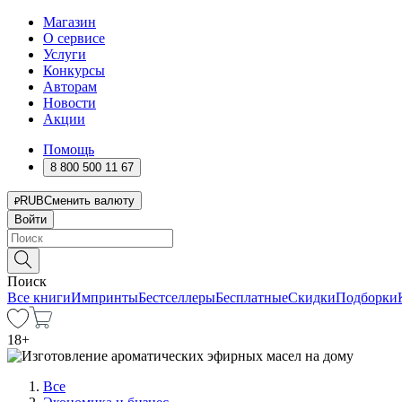
Магазин
О сервисе
Услуги
Конкурсы
Авторам
Новости
Акции
Помощь
8 800 500 11 67
RUB
Сменить валюту
Войти
Поиск
Все книги
Импринты
Бестселлеры
Бесплатные
Скидки
Подборки
18
+
Все