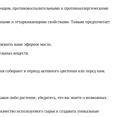
вающим, противовоспалительными и противоаллергическими
усными и отхаркивающими свойствами. Тимьян предпочитает
рязнить ваше эфирное масло.
ельных веществ.
ния собирают в период активного цветения или перед ним.
кое-либо растение, убедитесь, что вы знаете о возможных
качество используемого сырья и создавать уникальные