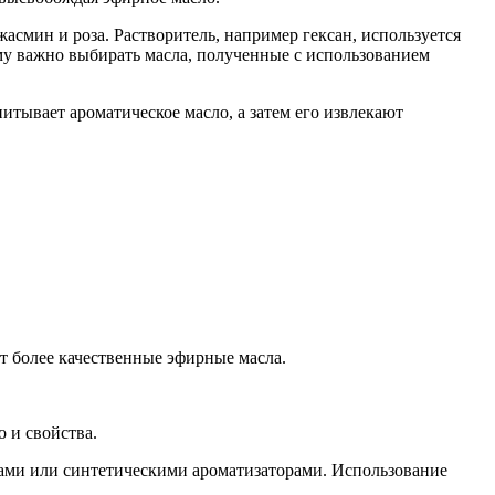
жасмин и роза. Растворитель, например гексан, используется
тому важно выбирать масла, полученные с использованием
тывает ароматическое масло, а затем его извлекают
т более качественные эфирные масла.
о и свойства.
ами или синтетическими ароматизаторами. Использование