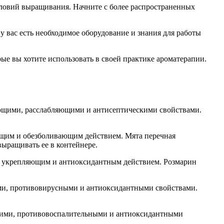
ловий выращивания. Начните с более распространенных
у вас есть необходимое оборудование и знания для работы
ые вы хотите использовать в своей практике ароматерапии.
ающими, расслабляющими и антисептическими свойствами.
ющим и обезболивающим действием. Мята перечная
выращивать ее в контейнере.
, укрепляющим и антиоксидантным действием. Розмарин
ми, противовирусными и антиоксидантными свойствами.
кими, противовоспалительными и антиоксидантными