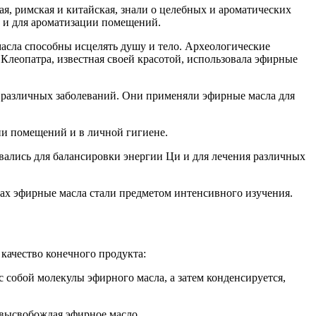
я, римская и китайская, знали о целебных и ароматических
х и для ароматизации помещений.
асла способны исцелять душу и тело. Археологические
Клеопатра, известная своей красотой, использовала эфирные
ия различных заболеваний. Они применяли эфирные масла для
ии помещений и в личной гигиене.
ались для балансировки энергии Ци и для лечения различных
ках эфирные масла стали предметом интенсивного изучения.
качество конечного продукта:
 собой молекулы эфирного масла, а затем конденсируется,
 высвобождая эфирное масло.