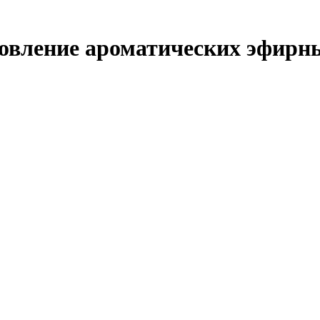
овление ароматических эфирны