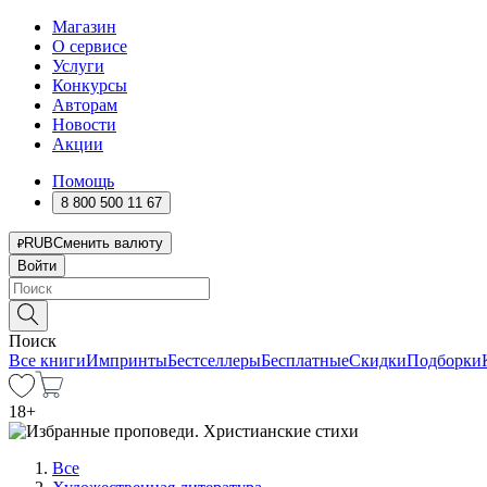
Магазин
О сервисе
Услуги
Конкурсы
Авторам
Новости
Акции
Помощь
8 800 500 11 67
RUB
Сменить валюту
Войти
Поиск
Все книги
Импринты
Бестселлеры
Бесплатные
Скидки
Подборки
18
+
Все