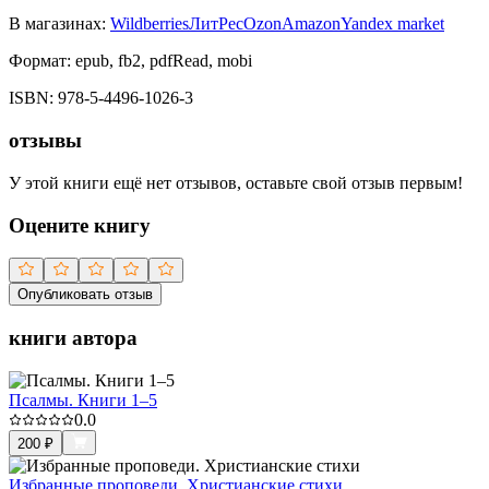
В магазинах:
Wildberries
ЛитРес
Ozon
Amazon
Yandex market
Формат:
epub, fb2, pdfRead, mobi
ISBN:
978-5-4496-1026-3
отзывы
У этой книги ещё нет отзывов, оставьте свой отзыв первым!
Оцените книгу
Опубликовать отзыв
книги автора
Псалмы. Книги 1–5
0.0
200
₽
Избранные проповеди. Христианские стихи