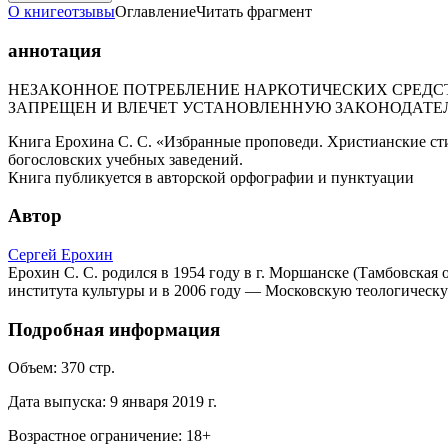
О книге
отзывы
Оглавление
Читать фрагмент
аннотация
НЕЗАКОННОЕ ПОТРЕБЛЕНИЕ НАРКОТИЧЕСКИХ СРЕДСТ
ЗАПРЕЩЕН И ВЛЕЧЕТ УСТАНОВЛЕННУЮ ЗАКОНОДАТЕ
Книга Ерохина С. С. «Избранные проповеди. Христианские стих
богословских учебных заведений.
Книга публикуется в авторской орфографии и пунктуации
Автор
Сергей Ерохин
Ерохин С. С. родился в 1954 году в г. Моршанске (Тамбовская
института культуры и в 2006 году — Московскую теологическу
Подробная информация
Объем:
370
стр.
Дата выпуска:
9 января 2019 г.
Возрастное ограничение:
18
+