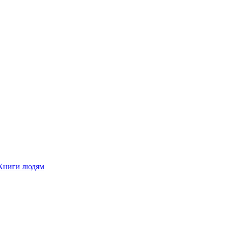
Книги людям