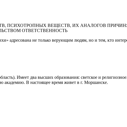
В, ПСИХОТРОПНЫХ ВЕЩЕСТВ, ИХ АНАЛОГОВ ПРИЧИНЯ
ЛЬСТВОМ ОТВЕТСТВЕННОСТЬ
и» адресована не только верующим людям, но и тем, кто интере
 область). Имеет два высших образования: светское и религиозн
ю академию. В настоящее время живет в г. Моршанске.