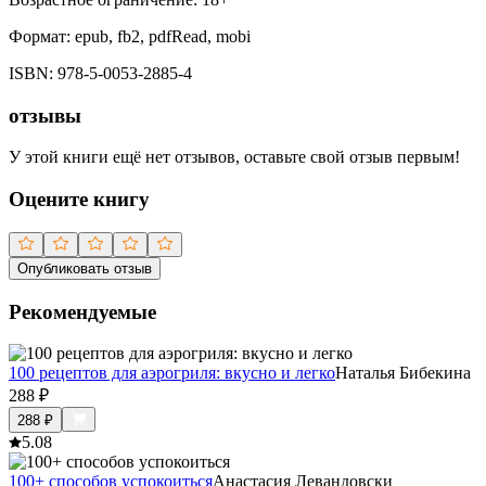
Формат:
epub, fb2, pdfRead, mobi
ISBN:
978-5-0053-2885-4
отзывы
У этой книги ещё нет отзывов, оставьте свой отзыв первым!
Оцените книгу
Опубликовать отзыв
Рекомендуемые
100 рецептов для аэрогриля: вкусно и легко
Наталья Бибекина
288
₽
288
₽
5.0
8
100+ способов успокоиться
Анастасия Левандовски