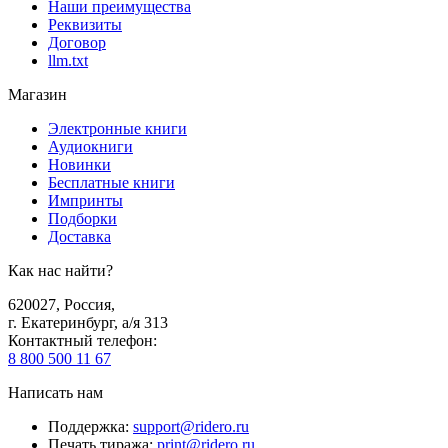
Наши преимущества
Реквизиты
Договор
llm.txt
Магазин
Электронные книги
Аудиокниги
Новинки
Бесплатные книги
Импринты
Подборки
Доставка
Как нас найти?
620027
,
Россия
,
г. Екатеринбург, а/я 313
Контактный телефон
:
8 800 500 11 67
Написать нам
Поддержка
:
support@ridero.ru
Печать тиража
:
print@ridero.ru