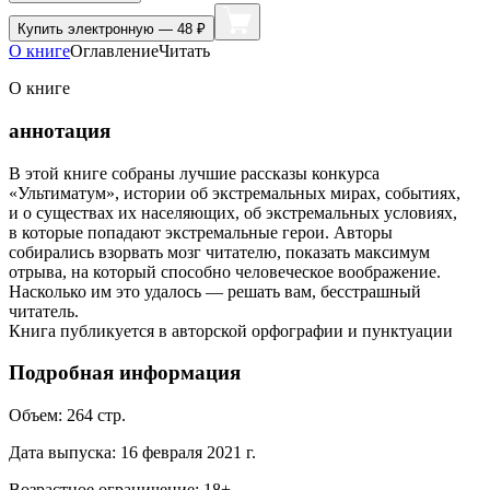
Купить
электронную — 48 ₽
О книге
Оглавление
Читать
О книге
аннотация
В этой книге собраны лучшие рассказы конкурса
«Ультиматум», истории об экстремальных мирах, событиях,
и о существах их населяющих, об экстремальных условиях,
в которые попадают экстремальные герои. Авторы
собирались взорвать мозг читателю, показать максимум
отрыва, на который способно человеческое воображение.
Насколько им это удалось — решать вам, бесстрашный
читатель.
Книга публикуется в авторской орфографии и пунктуации
Подробная информация
Объем:
264
стр.
Дата выпуска:
16 февраля 2021 г.
Возрастное ограничение:
18
+