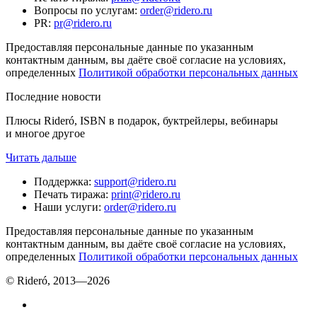
Вопросы по услугам
:
order@ridero.ru
PR
:
pr@ridero.ru
Предоставляя персональные данные по указанным
контактным данным, вы даёте своё согласие на условиях,
определенных
Политикой обработки персональных данных
Последние новости
Плюсы Rideró, ISBN в подарок, буктрейлеры, вебинары
и многое другое
Читать дальше
Поддержка
:
support@ridero.ru
Печать тиража
:
print@ridero.ru
Наши услуги
:
order@ridero.ru
Предоставляя персональные данные по указанным
контактным данным, вы даёте своё согласие на условиях,
определенных
Политикой обработки персональных данных
© Rideró, 2013—
2026