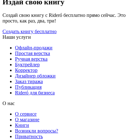
Издай свою книгу
Создай свою книгу с Rideró бесплатно прямо сейчас. Это
просто, как раз, два, три!
Создать книгу бесплатно
Наши услуги
Офлайн-продажи
Простая верстка
Ручная верстка
Буктрейлер
Корректор
Дизайнер обложки
Заказ тиража
Публикация
Rideró для бизнеса
О нас
О сервисе
О магазине
Книги
Возникли вопросы?
Приватность