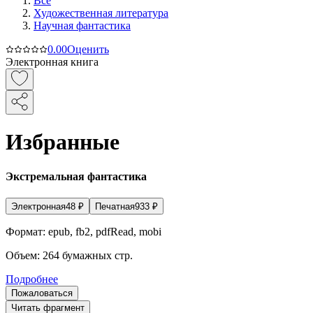
Все
Художественная литература
Научная фантастика
0.0
0
Оценить
Электронная книга
Избранные
Экстремальная фантастика
Электронная
48
₽
Печатная
933
₽
Формат:
epub, fb2, pdfRead, mobi
Объем:
264
бумажных стр.
Подробнее
Пожаловаться
Читать фрагмент