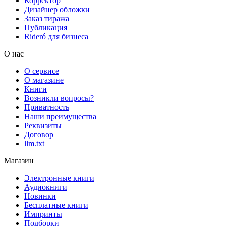
Корректор
Дизайнер обложки
Заказ тиража
Публикация
Rideró для бизнеса
О нас
О сервисе
О магазине
Книги
Возникли вопросы?
Приватность
Наши преимущества
Реквизиты
Договор
llm.txt
Магазин
Электронные книги
Аудиокниги
Новинки
Бесплатные книги
Импринты
Подборки