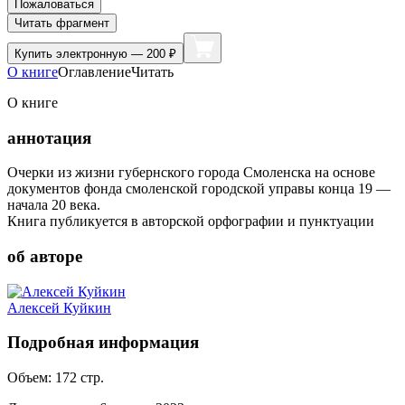
Пожаловаться
Читать фрагмент
Купить
электронную — 200 ₽
О книге
Оглавление
Читать
О книге
аннотация
Очерки из жизни губернского города Смоленска на основе
документов фонда смоленской городской управы конца 19 —
начала 20 века.
Книга публикуется в авторской орфографии и пунктуации
об авторе
Алексей Куйкин
Подробная информация
Объем:
172
стр.