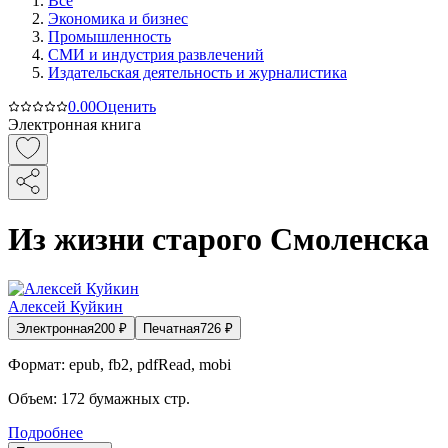
Все
Экономика и бизнес
Промышленность
СМИ и индустрия развлечений
Издательская деятельность и журналистика
0.0
0
Оценить
Электронная книга
Из жизни старого Смоленска
Алексей Куйкин
Электронная
200
₽
Печатная
726
₽
Формат:
epub, fb2, pdfRead, mobi
Объем:
172
бумажных стр.
Подробнее