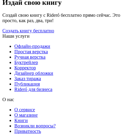
Издай свою книгу
Создай свою книгу с Rideró бесплатно прямо сейчас. Это
просто, как раз, два, три!
Создать книгу бесплатно
Наши услуги
Офлайн-продажи
Простая верстка
Ручная верстка
Буктрейлер
Корректор
Дизайнер обложки
Заказ тиража
Публикация
Rideró для бизнеса
О нас
О сервисе
О магазине
Книги
Возникли вопросы?
Приватность