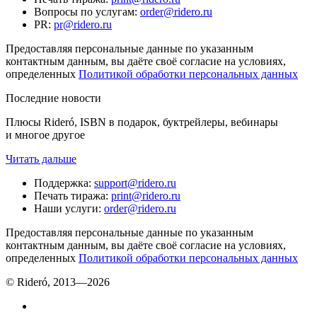
Вопросы по услугам
:
order@ridero.ru
PR
:
pr@ridero.ru
Предоставляя персональные данные по указанным
контактным данным, вы даёте своё согласие на условиях,
определенных
Политикой обработки персональных данных
Последние новости
Плюсы Rideró, ISBN в подарок, буктрейлеры, вебинары
и многое другое
Читать дальше
Поддержка
:
support@ridero.ru
Печать тиража
:
print@ridero.ru
Наши услуги
:
order@ridero.ru
Предоставляя персональные данные по указанным
контактным данным, вы даёте своё согласие на условиях,
определенных
Политикой обработки персональных данных
© Rideró, 2013—
2026