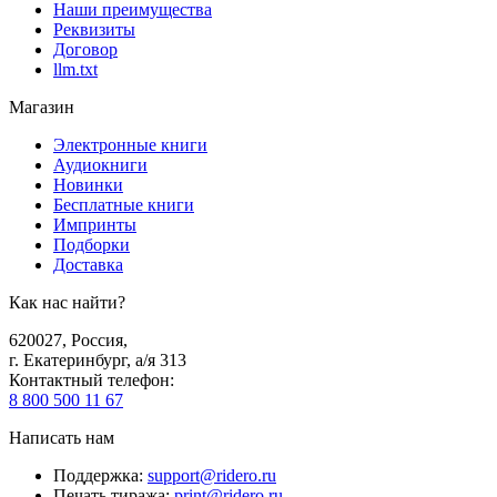
Наши преимущества
Реквизиты
Договор
llm.txt
Магазин
Электронные книги
Аудиокниги
Новинки
Бесплатные книги
Импринты
Подборки
Доставка
Как нас найти?
620027
,
Россия
,
г. Екатеринбург, а/я 313
Контактный телефон
:
8 800 500 11 67
Написать нам
Поддержка
:
support@ridero.ru
Печать тиража
:
print@ridero.ru