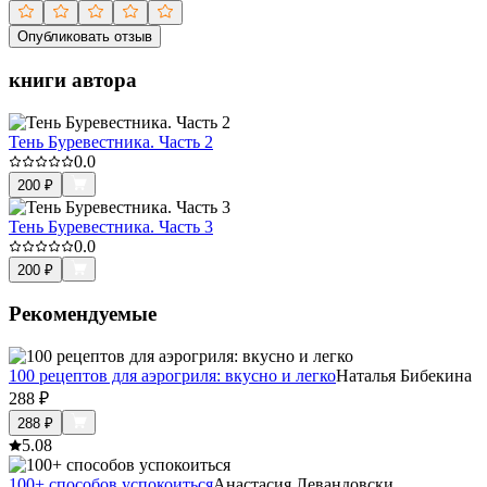
Опубликовать отзыв
книги автора
Тень Буревестника. Часть 2
0.0
200
₽
Тень Буревестника. Часть 3
0.0
200
₽
Рекомендуемые
100 рецептов для аэрогриля: вкусно и легко
Наталья Бибекина
288
₽
288
₽
5.0
8
100+ способов успокоиться
Анастасия Левандовски