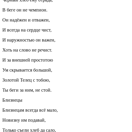
В беге он не чемпион.
Он надёжен и отважен,
И всегда на сердце чист,
И наружностью он важен,
Хоть на слово не речист.
И за внешней простотою
Ум скрывается большой,
Золотой Телец с тобою,
Ты беги за ним, не стой.
Близнецы
Близнецам всегда всё мало,
Новизну им подавай,
Только съели хлеб да сало,