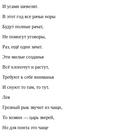
И усами шевелят.
В этот год все рачьи норы
Будут полные рачат,
Не помогут уговоры,
Раз, ещё один зачат.
Эти милые созданья
Всё хлопочут и растут,
Требуют к себе вниманья
И снуют то там, то тут.
Лев
Грозный рык звучит из чащи,
То хозяин — царь зверей,
Но для понта это чаще