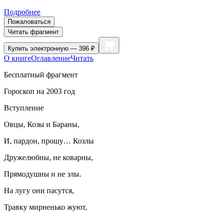
Подробнее
Пожаловаться
Читать фрагмент
Купить
электронную — 396 ₽
О книге
Оглавление
Читать
Бесплатный фрагмент
Гороскоп на 2003 год
Вступление
Овцы, Козы и Бараны,
И, пардон, прошу… Козлы
Дружелюбны, не коварны,
Прямодушны и не злы.
На лугу они пасутся,
Травк
у мирненько жуют,