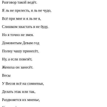
Разговор такой ведёт.
Я ль не прелесть, я ль не чудо,
Всё при мне и я ль не я,
Слишком хвастать я не буду,
Но я точно не змея.
Домовитым Девам год
Полну чашу принесёт,
Ну, а если повезёт,
Жениха он занесёт.
Весы
У Весов всё на сомненьи,
Делать этак или так,
Раздвояется их мненье,