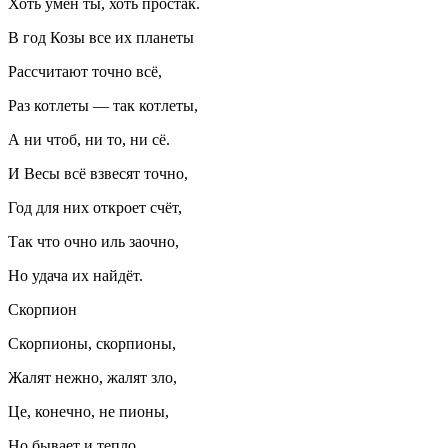
Хоть умён ты, хоть простак.
В год Козы все их планеты
Рассчитают точно всё,
Раз котлеты — так котлеты,
А ни чтоб, ни то, ни сё.
И Весы всё взвесят точно,
Год для них откроет счёт,
Так что очно иль заочно,
Но удача их найдёт.
Скорпион
Скорпионы, скорпионы,
Жалят нежно, жалят зло,
Це, конечно, не пионы,
Но бывает и тепло.