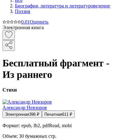
Все
Биография, литература и литературоведение
Поэзия
0.0
1
Оценить
Электронная книга
Бесплатный фрагмент -
Из раннего
Стихи
Александр Невзоров
Электронная
396
₽
Печатная
611
₽
Формат:
epub, fb2, pdfRead, mobi
Объем:
30
бумажных стр.