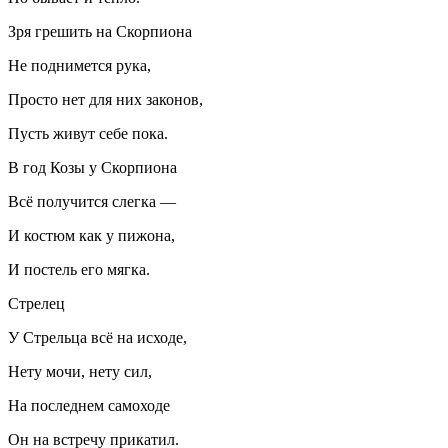
Зря грешить на Скорпиона
Не поднимется рука,
Просто нет для них законов,
Пусть живут себе пока.
В год Козы у Скорпиона
Всё получится слегка —
И костюм как у пижона,
И постель его мягка.
Стрелец
У Стрельца всё на исходе,
Нету мочи, нету сил,
На последнем самоходе
Он на встречу прикатил.