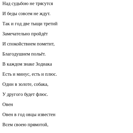
Над судьбою не трясутся
И беды совсем не ждут.
Так и год две тыщи третий
Замечательно пройдёт
И спокойствием пометит,
Благодушием польёт.
В каждом знаке Зодиака
Есть и минус, есть и плюс.
Один в золоте, собака,
У другого будет флюс.
Овен
Овен в год овцы известен
Всем своею прямотой,