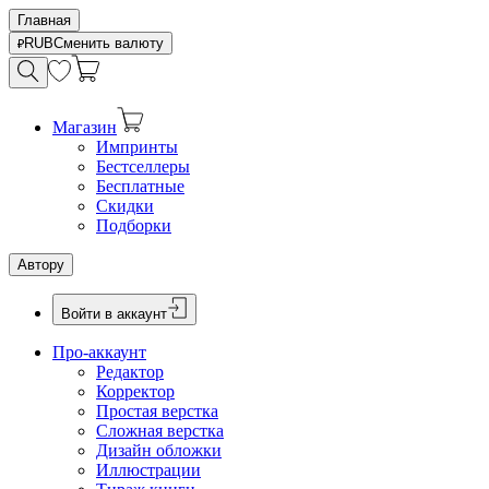
Главная
RUB
Сменить валюту
Магазин
Импринты
Бестселлеры
Бесплатные
Скидки
Подборки
Автору
Войти в аккаунт
Про-аккаунт
Редактор
Корректор
Простая верстка
Сложная верстка
Дизайн обложки
Иллюстрации