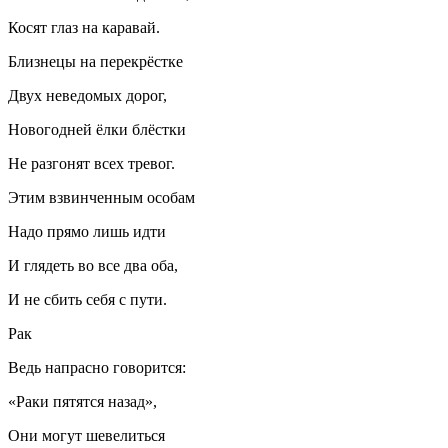
Косят глаз на каравай.
Близнецы на перекрёстке
Двух неведомых дорог,
Новогодней ёлки блёстки
Не разгонят всех тревог.
Этим взвинченным особам
Надо прямо лишь идти
И глядеть во все два оба,
И не сбить себя с пути.
Рак
Ведь напрасно говорится:
«Раки пятятся назад»,
Они могут шевелиться