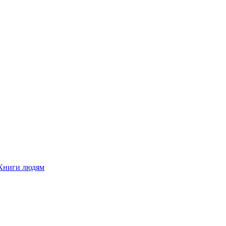
Книги людям