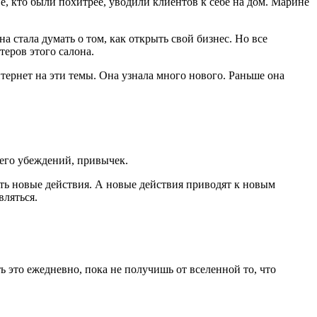
Те, кто были похитрее, уводили клиентов к себе на дом. Марине
а стала думать о том, как открыть свой бизнес. Но все
теров этого салона.
тернет на эти темы. Она узнала много нового. Раньше она
 его убеждений, привычек.
ать новые действия. А новые действия приводят к новым
вляться.
 это ежедневно, пока не получишь от вселенной то, что