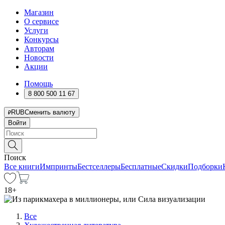
Магазин
О сервисе
Услуги
Конкурсы
Авторам
Новости
Акции
Помощь
8 800 500 11 67
RUB
Сменить валюту
Войти
Поиск
Все книги
Импринты
Бестселлеры
Бесплатные
Скидки
Подборки
18
+
Все