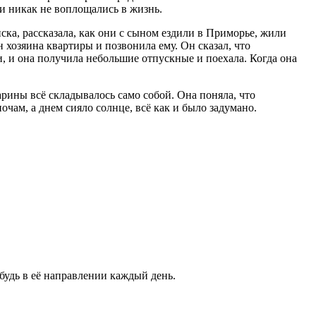
ии никак не воплощались в жизнь.
ска, рассказала, как они с сыном ездили в Приморье, жили
хозяина квартиры и позвонила ему. Он сказал, что
и, и она получила небольшие отпускные и поехала. Когда она
рины всё складывалось само собой. Она поняла, что
чам, а днем сияло солнце, всё как и было задумано.
ибудь в её направлении каждый день.