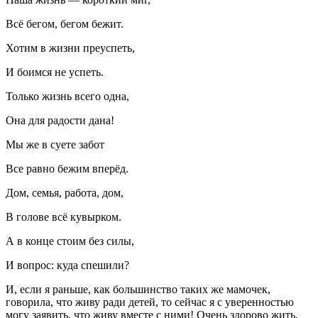
Всё бегом, бегом бежит.
Хотим в жизни преуспеть,
И боимся не успеть.
Только жизнь всего одна,
Она для радости дана!
Мы же в суете забот
Все равно бежим вперёд.
Дом, семья, работа, дом,
В голове всё кувырком.
А в конце стоим без силы,
И вопрос: куда спешили?
И, если я раньше, как большинство таких же мамочек,
говорила, что живу ради детей, то сейчас я с уверенностью
могу заявить, что живу вместе с ними! Очень здорово жить,