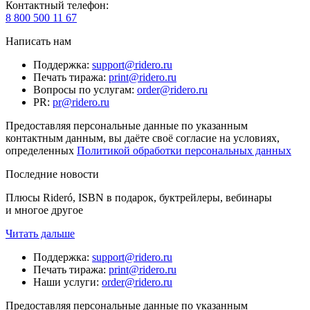
Контактный телефон
:
8 800 500 11 67
Написать нам
Поддержка
:
support@ridero.ru
Печать тиража
:
print@ridero.ru
Вопросы по услугам
:
order@ridero.ru
PR
:
pr@ridero.ru
Предоставляя персональные данные по указанным
контактным данным, вы даёте своё согласие на условиях,
определенных
Политикой обработки персональных данных
Последние новости
Плюсы Rideró, ISBN в подарок, буктрейлеры, вебинары
и многое другое
Читать дальше
Поддержка
:
support@ridero.ru
Печать тиража
:
print@ridero.ru
Наши услуги
:
order@ridero.ru
Предоставляя персональные данные по указанным