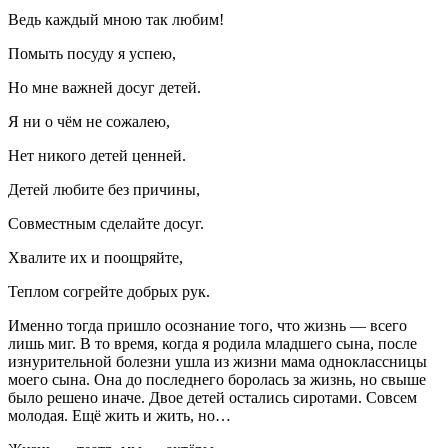
Ведь каждый мною так любим!
Помыть посуду я успею,
Но мне важней досуг детей.
Я ни о чём не сожалею,
Нет никого детей ценней.
Детей любите без причины,
Совместным сделайте досуг.
Хвалите их и поощряйте,
Теплом согрейте добрых рук.
Именно тогда пришло осознание того, что жизнь — всего
лишь миг. В то время, когда я родила младшего сына, после
изнурительной болезни ушла из жизни мама одноклассницы
моего сына. Она до последнего боролась за жизнь, но свыше
было решено иначе. Двое детей остались сиротами. Совсем
молодая. Ещё жить и жить, но…