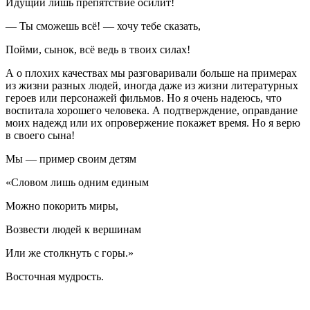
Идущий лишь препятствие осилит!
— Ты сможешь всё! — хочу тебе сказать,
Пойми, сынок, всё ведь в твоих силах!
А о плохих качествах мы разговаривали больше на примерах
из жизни разных людей, иногда даже из жизни литературных
героев или персонажей фильмов. Но я очень надеюсь, что
воспитала хорошего человека. А подтверждение, оправдание
моих надежд или их опровержение покажет время. Но я верю
в своего сына!
Мы — пример своим детям
«Словом лишь одним единым
Можно покорить миры,
Возвести людей к вершинам
Или же столкнуть с горы.»
Восточная мудрость.