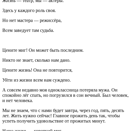
Жизнь — театр, мы — актёры.
Здесь у каждого роль своя.
Но нет мастера — режиссёра,
Всем заведует там судьба.
Цените миг! Он может быть последним.
Никто не знает, сколько нам дано.
Цените жизнь! Она не повторится,
Уйти из жизни всем нам суждено.
А совсем недавно моя одноклассница потеряла мужа. Он
спокойно лёг спать, но погрузился в сон вечный. Был человек,
и нет человека.
Мы не знаем, что с нами будет завтра, через год, пять, десять
лет. Жить нужно сейчас!
Главное прожить день так, чтобы
успеть получить удовольствие от прожитых минут
.
Наша жизнь — короткий миг,