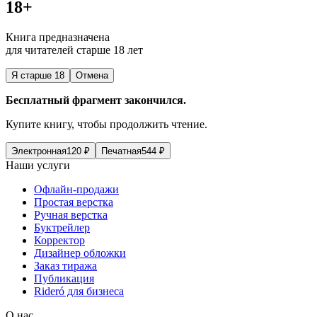
18+
Книга предназначена
для читателей старше 18 лет
Я старше 18
Отмена
Бесплатный фрагмент закончился.
Купите книгу, чтобы продолжить чтение.
Электронная
120
₽
Печатная
544
₽
Наши услуги
Офлайн-продажи
Простая верстка
Ручная верстка
Буктрейлер
Корректор
Дизайнер обложки
Заказ тиража
Публикация
Rideró для бизнеса
О нас