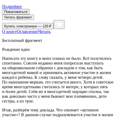
Подробнее
Пожаловаться
Читать фрагмент
Купить
электронную — 120 ₽
О книге
Оглавление
Читать
Бесплатный фрагмент
Рождение идеи
Написать эту книгу в моих планах не было. Всё получилось
спонтанно. Совсем недавно меня попросили выступить
на общешкольном собрании с докладом о том, как быть
многодетной мамой и принимать активное участие в жизни
каждого ребёнка. К слову сказать, у меня четверо детей.
По нынешним меркам, это считается много. Хотя в советское
время многодетными считались те матери, у которых пять
и более детей. Себя же я многодетной ощущаю сполна, так
как довольно часто у меня бывают мои племянники, дети
сестры, а их трое.
Итак, разберём тему доклада. Что означает «активное
участие»? В данном случае подразумевается участие в жизни