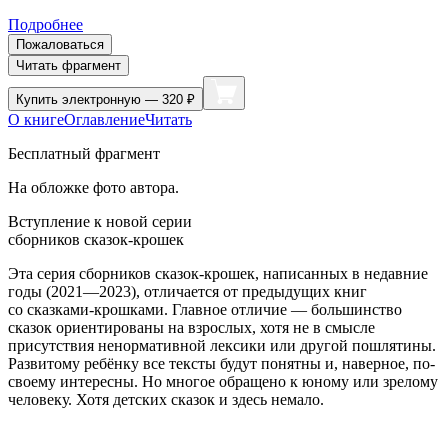
Подробнее
Пожаловаться
Читать фрагмент
Купить
электронную — 320 ₽
О книге
Оглавление
Читать
Бесплатный фрагмент
На обложке фото автора.
Вступление к новой серии
сборников сказок-крошек
Эта серия сборников сказок-крошек, написанных в недавние
годы (2021—2023), отличается от предыдущих книг
со сказками-крошками. Главное отличие — большинство
сказок ориентированы на взрослых, хотя не в смысле
присутствия ненормативной лексики или другой пошлятины.
Развитому ребёнку все тексты будут понятны и, наверное, по-
своему интересны. Но многое обращено к юному или зрелому
человеку. Хотя детских сказок и здесь немало.