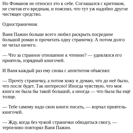
Но Фоманов не относил это к себе. Соглашался с критиком,
не считая его вредным, и пояснял, что тут уж надобно другое
чистящее средство.
Одностраничник
Ваня Пажин больше всего любил раскрыть посредине
большой роман и прочитать одну страничку. А потом долго
не читал ничего.
— Что за странное отношение к чтению? — удивлялся его
приятель, изрядный книгочей.
И Ваня каждый раз ему снова с аппетитом объяснял:
— Прочту страничку, а потом хожу и думаю, что до неё было,
что после будет. Так интересно! Иногда чувствую, что моя
книга не была бы такой большой, а иногда — что была бы ещё
толще.
— Тебе самому надо свои книги писать, — ворчал приятель-
книгочей.
— Жду, когда без чужой странички обходиться смогу, —
терпеливо повторял Ваня Пажин.