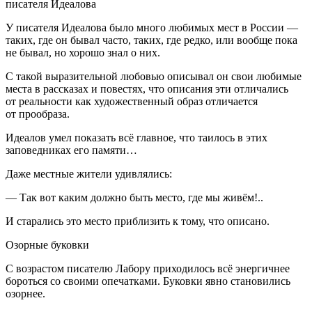
писателя Идеалова
У писателя Идеалова было много любимых мест в России —
таких, где он бывал часто, таких, где редко, или вообще пока
не бывал, но хорошо знал о них.
С такой выразительной любовью описывал он свои любимые
места в рассказах и повестях, что описания эти отличались
от реальности как художественный образ отличается
от прообраза.
Идеалов умел показать всё главное, что таилось в этих
заповедниках его памяти…
Даже местные жители удивлялись:
— Так вот каким должно быть место, где мы живём!..
И старались это место приблизить к тому, что описано.
Озорные буковки
С возрастом писателю Лабору приходилось всё энергичнее
бороться со своими опечатками. Буковки явно становились
озорнее.