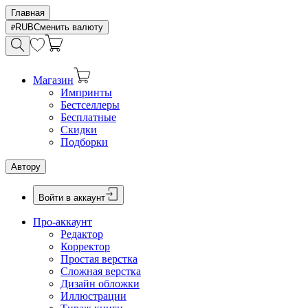
Главная
RUB
Сменить валюту
Магазин
Импринты
Бестселлеры
Бесплатные
Скидки
Подборки
Автору
Войти в аккаунт
Про-аккаунт
Редактор
Корректор
Простая верстка
Сложная верстка
Дизайн обложки
Иллюстрации