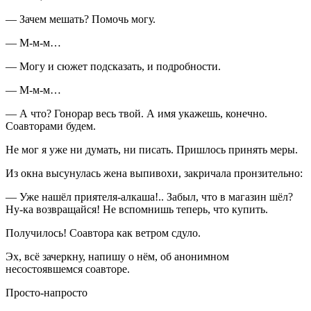
— Зачем мешать? Помочь могу.
— М-м-м…
— Могу и сюжет подсказать, и подробности.
— М-м-м…
— А что? Гонорар весь твой. А имя укажешь, конечно.
Соавторами будем.
Не мог я уже ни думать, ни писать. Пришлось принять меры.
Из окна высунулась жена выпивохи, закричала пронзительно:
— Уже нашёл приятеля-алкаша!.. Забыл, что в магазин шёл?
Ну-ка возвращайся! Не вспомнишь теперь, что купить.
Получилось! Соавтора как ветром сдуло.
Эх, всё зачеркну, напишу о нём, об анонимном
несостоявшемся соавторе.
Просто-напросто