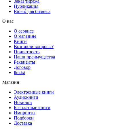
Заказ тиража
Публикация
Rideró для бизнеса
О нас
О сервисе
О магазине
Книги
Возникли вопросы?
Приватность
Наши преимущества
Реквизиты
Договор
llm.txt
Магазин
Электронные книги
Аудиокниги
Новинки
Бесплатные книги
Импринты
Подборки
Доставка