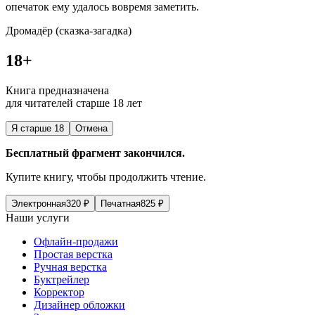
опечаток ему удалось вовремя заметить.
Дромадёр (сказка-загадка)
18+
Книга предназначена
для читателей старше 18 лет
Я старше 18
Отмена
Бесплатный фрагмент закончился.
Купите книгу, чтобы продолжить чтение.
Электронная
320
₽
Печатная
825
₽
Наши услуги
Офлайн-продажи
Простая верстка
Ручная верстка
Буктрейлер
Корректор
Дизайнер обложки