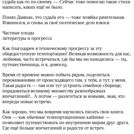
судьба как-то по-своему. — Сейчас тоже помогаю такие стихи
написать, каких ещё не было.
Понял Дамиан, что судьба его — тоже хозяйка рачительная.
Извинился, и снова за своё поэтическое дело взялся.
Частные плоды
литературы и прогресса
Как благодарен я техническому прогрессу за эту
общедоступную телепортацию! Великая возможность для нас,
любимая, часто встречаться, где бы мы ни находились — ты,
путешественница, и я, домосед.
Время от времени можно побыть рядом, поделиться
переживаниями от происходящего там, у тебя, и тут, у меня.
Такая радость — там или тут устроить семейное сборище,
порадоваться великому множеству разнообразных
впечатлений!.. А потом — разлететься за новыми, зная, что
впереди новые встречи.
Как хорошо, что мы вовремя научились писать свои книги.
Они — как обычные телепортационные кабинки —
позволяют путешествовать по внутренним мирам друг друга.
Где ещё больше впечатлений и радости от встреч.