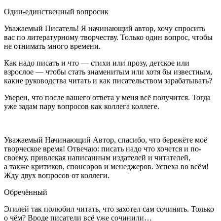
Один-единственный вопросик
Уважаемый Писатель! Я начинающий автор, хочу спросить
вас по литературному творчеству. Только один вопрос, чтобы
не отнимать много времени.
Как надо писать и что — стихи или прозу, детское или
взрослое — чтобы стать знаменитым или хотя бы известным,
какие руководства читать и как писательством зарабатывать?
Уверен, что после вашего ответа у меня всё получится. Тогда
уже задам пару вопросов как коллега коллеге.
Уважаемый Начинающий Автор, спасибо, что бережёте моё
творческое время! Отвечаю: писать надо что хочется и по-
своему, привлекая написанным издателей и читателей,
а также критиков, спонсоров и менеджеров. Успеха во всём!
Жду двух вопросов от коллеги.
Обречённый
Эгилей так полюбил читать, что захотел сам сочинять. Только
о чём? Вроде писатели всё уже сочинили…