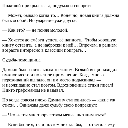
Пожилой прикрыл глаза, подумал и говорит:
— Может, бывало когда-то… Конечно, новая книга должна
быть особой. Но ударение уже другое.
— Как это? — не понял молодой.
— Хочется до смéрти успеть её написать. Чтобы хорошую
книгу оставить, а не наброски к ней… Впрочем, в раннем
возрасте интересно в классики поиграть…
Судьба-помощница
Дамиан был рачительным хозяином. Всякой вещи находил
нужное место и полезное применение. Когда много
переживаний выпало, он им место подыскивал —
и неожиданно стал поэтом. Вдохновенные стихи писал!
Никто графоманом не называл.
Но когда совсем плохо Дамиану становилось — какие уж
стихи… Однажды даже судьбу свою попрекнул:
— Что же ты мне творчеством мешаешь заниматься?..
— Если бы не я, ты и поэтом не стал бы, — ответила ему