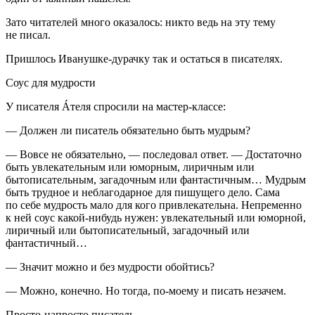
Зато читателей много оказалось: никто ведь на эту тему
не писал.
Пришлось Иванушке-дурачку так и остаться в писателях.
Соус для мудрости
У писателя Áтеля спросили на мастер-классе:
— Должен ли писатель обязательно быть мудрым?
— Вовсе не обязательно, — последовал ответ. — Достаточно
быть увлекательным или юморным, лиричным или
бытописательным, загадочным или фантастичным… Мудрым
быть трудное и неблагодарное для пишущего дело. Сама
по себе мудрость мало для кого привлекательна. Непременно
к ней соус какой-нибудь нужен: увлекательный или юморной,
лиричный или бытописательный, загадочный или
фантастичный…
— Значит можно и без мудрости обойтись?
— Можно, конечно. Но тогда, по-моему и писать незачем.
Просто-напросто писатель