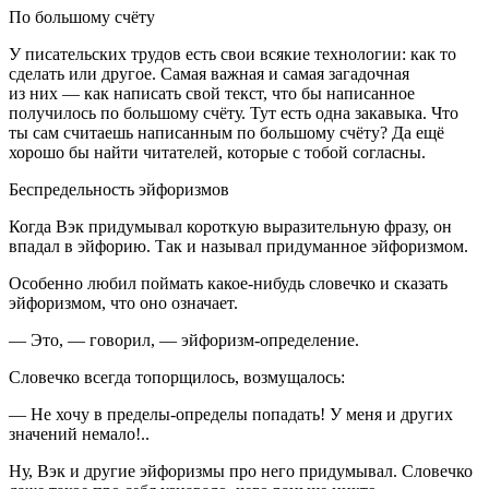
По большому счёту
У писательских трудов есть свои всякие технологии: как то
сделать или другое. Самая важная и самая загадочная
из них — как написать свой текст, что бы написанное
получилось по большому счёту. Тут есть одна закавыка. Что
ты сам считаешь написанным по большому счёту? Да ещё
хорошо бы найти читателей, которые с тобой согласны.
Беспредельность эйфоризмов
Когда Вэк придумывал короткую выразительную фразу, он
впадал в эйфорию. Так и называл придуманное эйфоризмом.
Особенно любил поймать какое-нибудь словечко и сказать
эйфоризмом, что оно означает.
— Это, — говорил, — эйфоризм-определение.
Словечко всегда топорщилось, возмущалось:
— Не хочу в пределы-определы попадать! У меня и других
значений немало!..
Ну, Вэк и другие эйфоризмы про него придумывал. Словечко