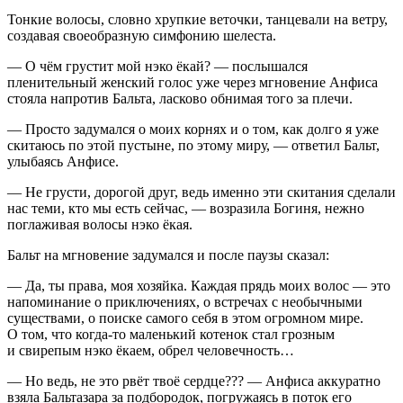
Тонкие волосы, словно хрупкие веточки, танцевали на ветру,
создавая своеобразную симфонию шелеста.
— О чём грустит мой нэко ёкай? — послышался
пленительный женский голос уже через мгновение Анфиса
стояла напротив Бальта,
ласк
ово обнимая того за плечи.
— Просто задумался о моих корнях и о том, как долго я уже
скитаюсь по этой пустыне, по этому миру, — ответил Бальт,
улыбаясь Анфисе.
— Не грусти, дорогой друг, ведь именно эти скитания сделали
нас теми, кто мы есть сейчас, — возразила Богиня, нежно
поглаживая волосы нэко ёкая.
Бальт на мгновение задумался и после паузы сказал:
— Да, ты права, моя хозяйка. Каждая прядь моих волос — это
напоминание о приключениях, о встречах с необычными
существами, о поиске самого себя в этом огромном мире.
О том, что когда-то маленький котенок стал грозным
и свирепым нэко ёкаем, обрел человечность…
— Но ведь, не это рвёт твоё сердце??? — Анфиса аккуратно
взяла Бальтазара за подбородок, погружаясь в поток его