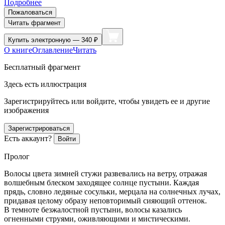
Подробнее
Пожаловаться
Читать фрагмент
Купить
электронную — 340 ₽
О книге
Оглавление
Читать
Бесплатный фрагмент
Здесь есть иллюстрация
Зарегистрируйтесь или войдите, чтобы увидеть ее и другие
изображения
Зарегистрироваться
Есть аккаунт?
Войти
Пролог
Волосы цвета зимней стужи развевались на ветру, отражая
волшебным блеском заходящее солнце пустыни. Каждая
прядь, словно ледяные сосульки, мерцала на солнечных лучах,
придавая целому образу неповторимый сияющий оттенок.
В темноте безжалостной пустыни, волосы казались
огненными струями, оживляющими и мистическими.