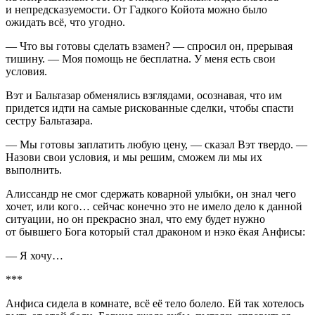
и непредсказуемости. От Гадкого Койота можно было
ожидать всё, что угодно.
— Что вы готовы сделать взамен? — спросил он, прерывая
тишину. — Моя помощь не бесплатна. У меня есть свои
условия.
Вэт и Бальтазар обменялись взглядами, осознавая, что им
придется идти на самые рискованные сделки, чтобы спасти
сестру Бальтазара.
— Мы готовы заплатить любую цену, — сказал Вэт твердо. —
Назови свои условия, и мы решим, сможем ли мы их
выполнить.
Алиссандр не смог сдержать коварной улыбки, он знал чего
хочет, или кого… сейчас конечно это не имело дело к данной
ситуации, но он прекрасно знал, что ему будет нужно
от бывшего Бога который стал драконом и нэко ёкая Анфисы:
— Я хочу…
***
Анфиса сидела в комнате, всё её тело болело. Ей так хотелось