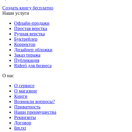
Создать книгу бесплатно
Наши услуги
Офлайн-продажи
Простая верстка
Ручная верстка
Буктрейлер
Корректор
Дизайнер обложки
Заказ тиража
Публикация
Rideró для бизнеса
О нас
О сервисе
О магазине
Книги
Возникли вопросы?
Приватность
Наши преимущества
Реквизиты
Договор
llm.txt