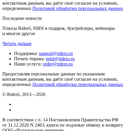
контактным данным, вы даёте своё согласие на условиях,
определенных
Политикой обработки персональных данных
Последние новости
Плюсы Rideró, ISBN в подарок, буктрейлеры, вебинары
и многое другое
Читать дальше
Поддержка
:
support@ridero.ru
Печать тиража
:
print@ridero.ru
Наши услуги
:
order@ridero.ru
Предоставляя персональные данные по указанным
контактным данным, вы даёте своё согласие на условиях,
определенных
Политикой обработки персональных данных
© Rideró, 2013—
2026
В соответствии с п. 14 Постановления Правительства РФ
от 31.12.2020 N 2463, книги не подлежат обмену и возврату
ООО «Издательские решения»