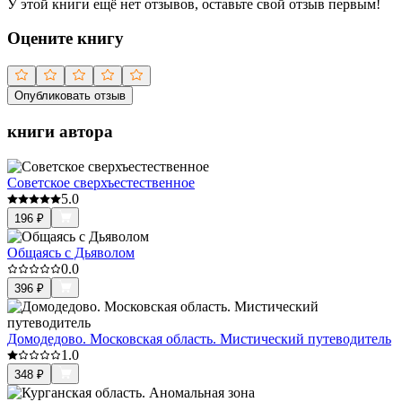
У этой книги ещё нет отзывов, оставьте свой отзыв первым!
Оцените книгу
Опубликовать отзыв
книги автора
Советское сверхъестественное
5.0
196
₽
Общаясь с Дьяволом
0.0
396
₽
Домодедово. Московская область. Мистический путеводитель
1.0
348
₽