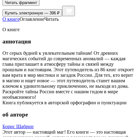
Читать фрагмент
Купить
электронную — 396 ₽
О книге
Оглавление
Читать
О книге
аннотация
От серых будней к увлекательным тайнам! От древних
магических событий до современных аномалий — каждая
глава приглашает в атмосферу тайны и связей между
прошлым и настоящим. Этот путеводитель из 86 книг откроет
вам врата в мир мистики и загадок России. Для тех, кто верит
в магию и ищет новое — этот путеводитель станет вашим
ключом к удивительному приключению, не выходя из дома.
Раскройте тайны России вместе с нашим гидом в мире
необъяснимого!
Книга публикуется в авторской орфографии и пунктуации
об авторе
Борис Шабрин
Этот автор — настоящий маг! Его книги — это настоящая