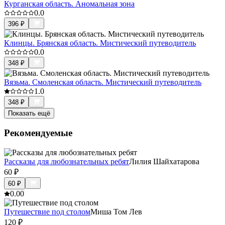
Курганская область. Аномальная зона
0.0
396
₽
Клинцы. Брянская область. Мистический путеводитель
0.0
348
₽
Вязьма. Смоленская область. Мистический путеводитель
1.0
348
₽
Показать ещё
Рекомендуемые
Рассказы для любознательных ребят
Лилия Шайхатарова
60
₽
60
₽
0.0
0
Путешествие под столом
Миша Том Лев
120
₽