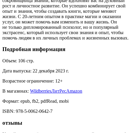
сокровищница знаний, которые вдохновят вас на духовный
рост и личностное развитие. Он успешно комбинирует свой
опыт и знания, чтобы создавать книги, которые меняют
жизни. С 20-летним опытом в практике магии и оказании
услуг, он может помочь вам изменить и вашу жизнь. Он
не только дипломированный психолог, но и популярный
экстрасенс, который использует свои знания и опыт, чтобы
помочь людям в их личных проблемах и жизненных вызовах.
Подробная информация
Объем:
106
стр.
Дата выпуска:
22 декабря 2023 г.
Возрастное ограничение:
12
+
В магазинах:
Wildberries
ЛитРес
Amazon
Формат:
epub, fb2, pdfRead, mobi
ISBN:
978-5-0062-0642-7
отзывы