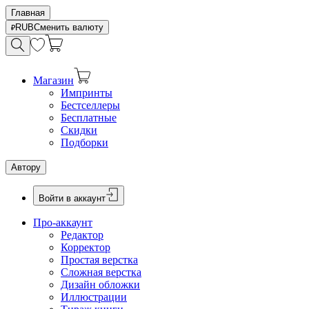
Главная
RUB
Сменить валюту
Магазин
Импринты
Бестселлеры
Бесплатные
Скидки
Подборки
Автору
Войти в аккаунт
Про-аккаунт
Редактор
Корректор
Простая верстка
Сложная верстка
Дизайн обложки
Иллюстрации