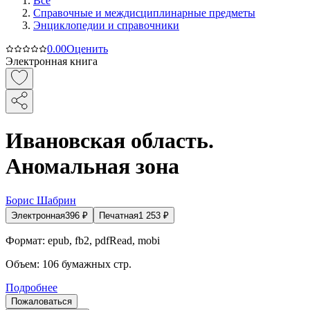
Все
Справочные и междисциплинарные предметы
Энциклопедии и справочники
0.0
0
Оценить
Электронная книга
Ивановская область.
Аномальная зона
Борис Шабрин
Электронная
396
₽
Печатная
1 253
₽
Формат:
epub, fb2, pdfRead, mobi
Объем:
106
бумажных стр.
Подробнее
Пожаловаться