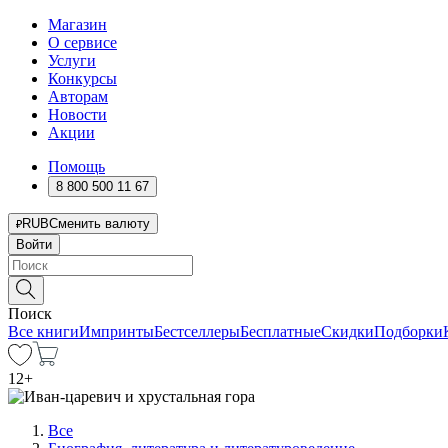
Магазин
О сервисе
Услуги
Конкурсы
Авторам
Новости
Акции
Помощь
8 800 500 11 67
RUB
Сменить валюту
Войти
Поиск
Все книги
Импринты
Бестселлеры
Бесплатные
Скидки
Подборки
12
+
Все