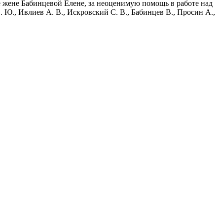
 жене Бабинцевой Елене, за неоценимую помощь в работе над
 Ю., Ивлиев А. В., Искровский С. В., Бабинцев В., Просин А.,