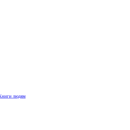
Книги людям