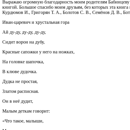
Выражаю огромную благодарность моим родителям Бабинцеву В
книгой. Большое спасибо моим друзьям, без которых эта книга 
Курдюмов И., Григорян Т. А., Болотов С. В., Семёнов Д. В., Бот
Иван-царевич и хрустальная гора
Ай ду-ду, ду-ду, ду-ду,
Сидит ворон на дубу,
Красные сапожки у него на ножках,
На головке шапочка,
В клюве дудочка.
Дудка не простая,
Златом расписная.
Он в неё дудит,
Малым деткам говорит:
«Что такое, малыши,