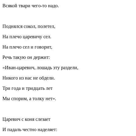
Всякой твари чего-то надо.
Поднялся сокол, полетел,
На плечо царевичу сел.
На плечо сел и говорит,
Речь такую он держит:
«Иван-царевич, лошадь эту раздели,
Никого из нас не обдели.
Три года и тридцать лет
Мы спорим, а толку нет».
Царевич с коня слезает
И падаль
честно наделяет: