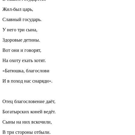
Жил-был царь,
Славный государь.
У него три сына,
Здоровые детины.
Вот они и говорят,
На охоту ехать хотят.
«Батюшка, благослови
И в поход нас снаряди».
Отец благословение даёт,
Богатырских коней ведёт.
Сыны на них вскочили,
В три стороны отбыли.