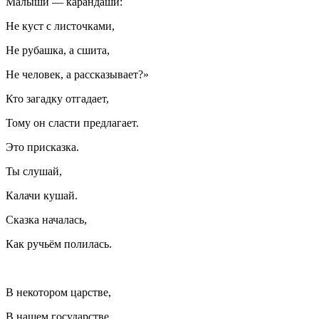
Малыши — карандаши:
Не куст с листочками,
Не рубашка, а сшита,
Не человек, а рассказывает?»
Кто загадку отгадает,
Тому он сласти предлагает.
Это присказка.
Ты слушай,
Калачи кушай.
Сказка началась,
Как ручьём полилась.
В некотором царстве,
В нашем государстве