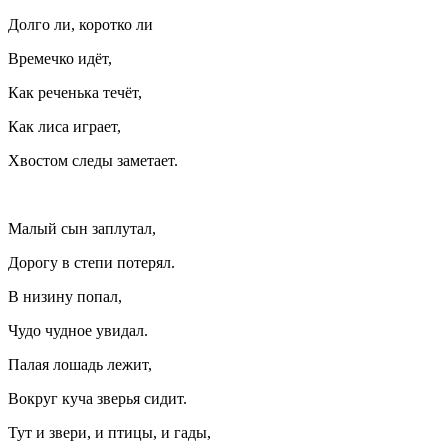
Долго ли, коротко ли
Времечко идёт,
Как реченька течёт,
Как лиса играет,
Хвостом следы заметает.
Малый сын заплутал,
Дорогу в степи потерял.
В низину попал,
Чудо чудное увидал.
Палая лошадь лежит,
Вокруг куча зверья сидит.
Тут и звери, и птицы, и гады,