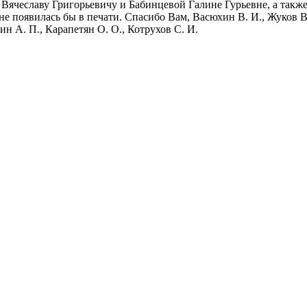
ячеславу Григорьевичу и Бабинцевой Галине Гурьевне, а также
не появилась бы в печати. Спасибо Вам, Васюхин В. И., Жуков В.
ин А. П., Карапетян О. О., Котрухов С. И.