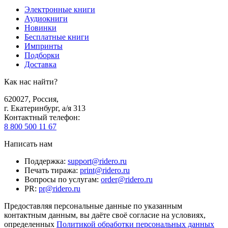
Электронные книги
Аудиокниги
Новинки
Бесплатные книги
Импринты
Подборки
Доставка
Как нас найти?
620027
,
Россия
,
г. Екатеринбург, а/я 313
Контактный телефон
:
8 800 500 11 67
Написать нам
Поддержка
:
support@ridero.ru
Печать тиража
:
print@ridero.ru
Вопросы по услугам
:
order@ridero.ru
PR
:
pr@ridero.ru
Предоставляя персональные данные по указанным
контактным данным, вы даёте своё согласие на условиях,
определенных
Политикой обработки персональных данных