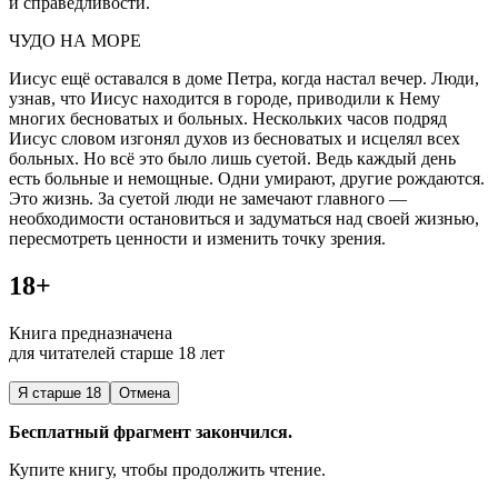
и справедливости.
ЧУДО НА МОРЕ
Иисус ещё оставался в доме Петра, когда настал вечер. Люди,
узнав, что Иисус находится в городе, приводили к Нему
многих бесноватых и больных. Нескольких часов подряд
Иисус словом изгонял духов из бесноватых и исцелял всех
больных. Но всё это было лишь суетой. Ведь каждый день
есть больные и немощные. Одни умирают, другие рождаются.
Это жизнь. За суетой люди не замечают главного —
необходимости остановиться и задуматься над своей жизнью,
пересмотреть ценности и изменить точку зрения.
18+
Книга предназначена
для читателей старше 18 лет
Я старше 18
Отмена
Бесплатный фрагмент закончился.
Купите книгу, чтобы продолжить чтение.