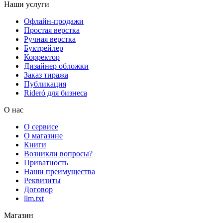
Наши услуги
Офлайн-продажи
Простая верстка
Ручная верстка
Буктрейлер
Корректор
Дизайнер обложки
Заказ тиража
Публикация
Rideró для бизнеса
О нас
О сервисе
О магазине
Книги
Возникли вопросы?
Приватность
Наши преимущества
Реквизиты
Договор
llm.txt
Магазин