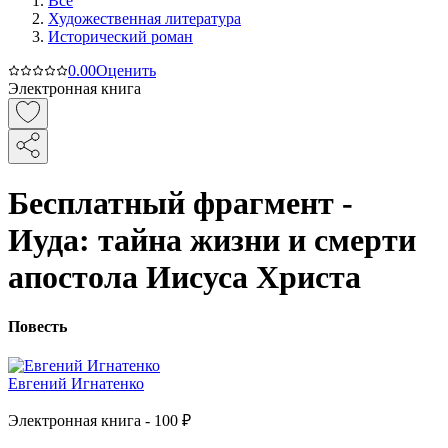
Все
Художественная литература
Исторический роман
0.0
0
Оценить
Электронная книга
Бесплатный фрагмент -
Иуда: тайна жизни и смерти
апостола Иисуса Христа
Повесть
Евгений Игнатенко
Электронная
книга -
100 ₽