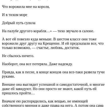
Что ворожила мне на короля,
И в тихом море
Добрый путь сулила
На палубе другого корабля…» — тихо звучало в салоне.
А вот ей повезло куда меньше. В шестом классе они тоже
ворожили друг другу на Крещение. И ей предсказали все, что
только возможно, — счастье, любовь, достаток.
Не сбылось ничего.
Наоборот, она все потеряла. Даже надежду.
Правда, как в песне, в конце концов она все-таки развела тучи
руками.
Внешне она выглядит успешной и самодостаточной, и многие
даже ей завидуют. Но они просто не знают, какой путь ей
пришлось пройти…
Вначале ею распорядились, как вещью, не имеющей
собственного мнения и даже права на него. А потом она сама