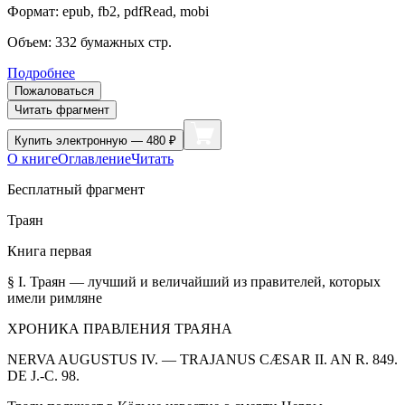
Формат:
epub, fb2, pdfRead, mobi
Объем:
332
бумажных стр.
Подробнее
Пожаловаться
Читать фрагмент
Купить
электронную — 480 ₽
О книге
Оглавление
Читать
Бесплатный фрагмент
Траян
Книга первая
§ I. Траян — лучший и величайший из правителей, которых
имели римляне
ХРОНИКА ПРАВЛЕНИЯ ТРАЯНА
NERVA AUGUSTUS IV. — TRAJANUS CÆSAR II. AN R. 849.
DE J.-C. 98.