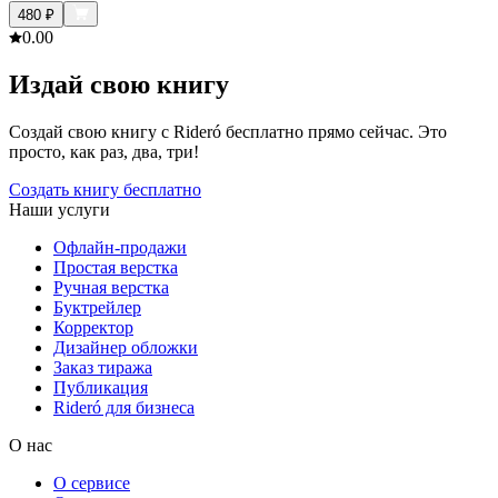
480
₽
0.0
0
Издай свою книгу
Создай свою книгу с Rideró бесплатно прямо сейчас. Это
просто, как раз, два, три!
Создать книгу бесплатно
Наши услуги
Офлайн-продажи
Простая верстка
Ручная верстка
Буктрейлер
Корректор
Дизайнер обложки
Заказ тиража
Публикация
Rideró для бизнеса
О нас
О сервисе