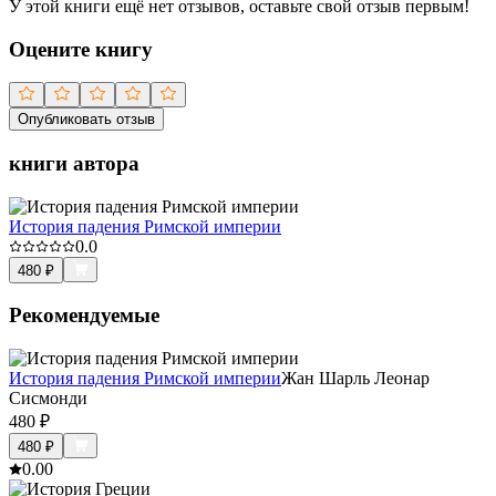
У этой книги ещё нет отзывов, оставьте свой отзыв первым!
Оцените книгу
Опубликовать отзыв
книги автора
История падения Римской империи
0.0
480
₽
Рекомендуемые
История падения Римской империи
Жан Шарль Леонар
Сисмонди
480
₽
480
₽
0.0
0