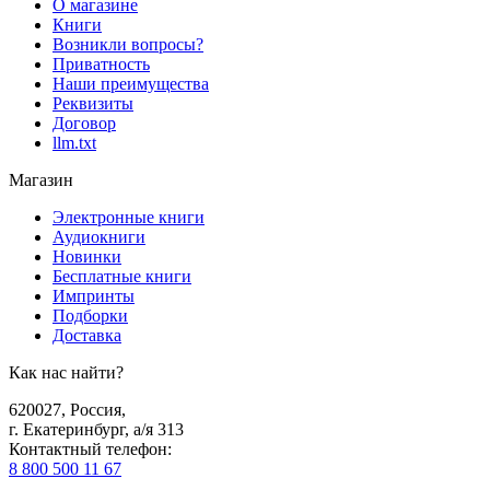
О магазине
Книги
Возникли вопросы?
Приватность
Наши преимущества
Реквизиты
Договор
llm.txt
Магазин
Электронные книги
Аудиокниги
Новинки
Бесплатные книги
Импринты
Подборки
Доставка
Как нас найти?
620027
,
Россия
,
г. Екатеринбург, а/я 313
Контактный телефон
:
8 800 500 11 67