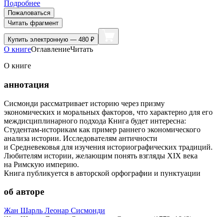
Подробнее
Пожаловаться
Читать фрагмент
Купить
электронную — 480 ₽
О книге
Оглавление
Читать
О книге
аннотация
Сисмонди рассматривает историю через призму
экономических и моральных факторов, что характерно для его
междисциплинарного подхода Книга будет интересна:
Студентам-историкам как пример раннего экономического
анализа истории. Исследователям античности
и Средневековья для изучения историографических традиций.
Любителям истории, желающим понять взгляды XIX века
на Римскую империю.
Книга публикуется в авторской орфографии и пунктуации
об авторе
Жан Шарль Леонар Сисмонди