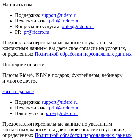
Написать нам
Поддержка
:
support@ridero.ru
Печать тиража
:
print@ridero.ru
Вопросы по услугам
:
order@ridero.ru
PR
:
pr@ridero.ru
Предоставляя персональные данные по указанным
контактным данным, вы даёте своё согласие на условиях,
определенных
Политикой обработки персональных данных
Последние новости
Плюсы Rideró, ISBN в подарок, буктрейлеры, вебинары
и многое другое
Читать дальше
Поддержка
:
support@ridero.ru
Печать тиража
:
print@ridero.ru
Наши услуги
:
order@ridero.ru
Предоставляя персональные данные по указанным
контактным данным, вы даёте своё согласие на условиях,
определенных
Политикой обработки персональных данных