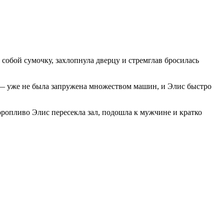
 собой сумочку, захлопнула дверцу и стремглав бросилась
! — уже не была запружена множеством машин, и Элис быстро
Торопливо Элис пересекла зал, подошла к мужчине и кратко