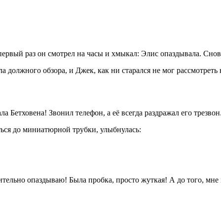
первый раз он смотрел на часы и хмыкал: Элис опаздывала. Сно
а должного обзора, и Джек, как ни старался не мог рассмотреть
 Бетховена! Звонил телефон, а её всегда раздражал его трезвон
ться до миниатюрной трубки, улыбнулась:
тельно опаздываю! Была пробка, просто жуткая! А до того, мн