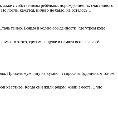
кем, даже с собственным ребёнком, порождением их счастливого
 Но после, кажется, ничего не было, не осталось…
 Стала тенью. Вошла в колею обыденности, где утром кофе
, вместо этого, грузом на душе в памяти всплывала её
драмы. Привела мужчину на кухню, и спросила будничным тоном,
ой квартире. Когда они жили рядом, жили вместе, Элис