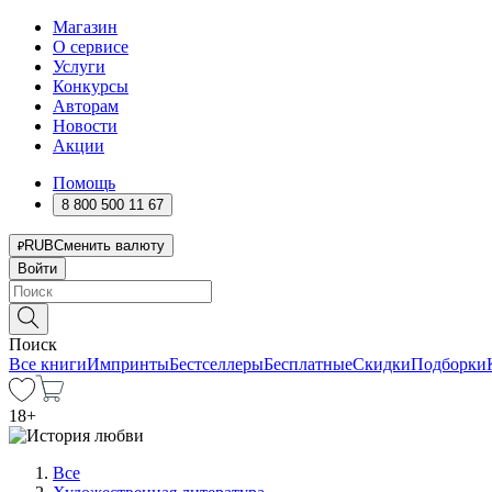
Магазин
О сервисе
Услуги
Конкурсы
Авторам
Новости
Акции
Помощь
8 800 500 11 67
RUB
Сменить валюту
Войти
Поиск
Все книги
Импринты
Бестселлеры
Бесплатные
Скидки
Подборки
18
+
Все