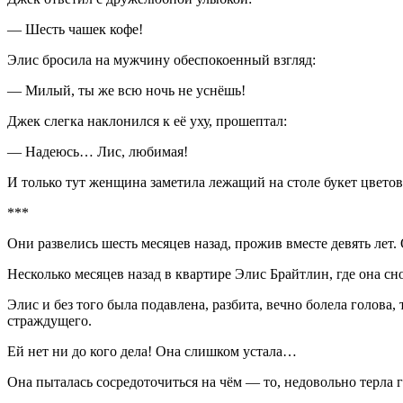
— Шесть чашек кофе!
Элис бросила на мужчину обеспокоенный взгляд:
— Милый, ты же всю ночь не уснёшь!
Джек слегка наклонился к её уху, прошептал:
— Надеюсь… Лис, любимая!
И только тут женщина заметила лежащий на столе букет цвет
***
Они развелись шесть месяцев назад, прожив вместе девять лет.
Несколько месяцев назад в квартире Элис Брайтлин, где она 
Элис и без того была подавлена, разбита, вечно болела голова,
страждущего.
Ей нет ни до кого дела! Она слишком устала…
Она пыталась сосредоточиться на чём — то, недовольно терла