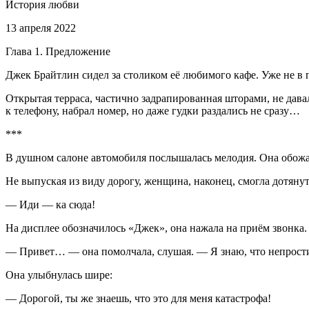
История любви
13 апреля 2022
Глава 1. Предложение
Джек Брайтлин сидел за столиком её любимого кафе. Уже не в 
Открытая терраса, частично задрапированная шторами, не давал
к телефону, набрал номер, но даже гудки раздались не сразу…
***
В душном салоне автомобиля послышалась мелодия. Она обожала
Не выпуская из виду дорогу, женщина, наконец, смогла дотяну
— Иди — ка сюда!
На дисплее обозначилось «Джек», она нажала на приём звонка.
— Привет… — она помолчала, слушая. — Я знаю, что непрости
Она улыбнулась шире:
— Дорогой, ты же знаешь, что это для меня катастрофа!