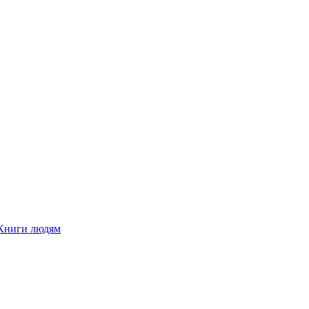
Книги людям