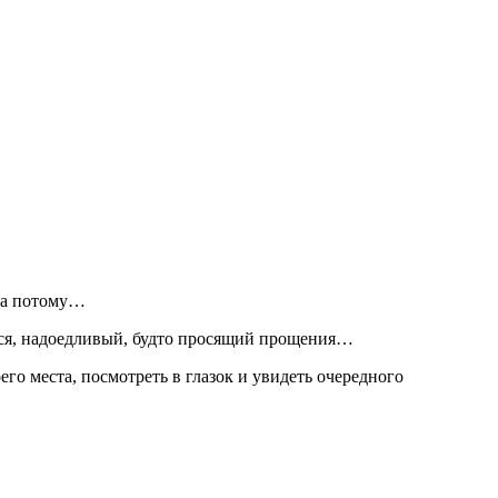
 а потому…
ийся, надоедливый, будто просящий прощения…
оего места, посмотреть в глазок и увидеть очередного