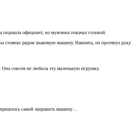
ва подошла официант, но мужчина покачал головой.
 на стоянке рядом знакомую машину. Наконец, он протянул руку
. Она совсем не любила эту маленькую игрушку.
е пришлось самой заправить машину…