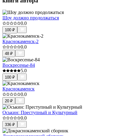
книги автора
Шоу должно продолжаться
0.0
100
₽
Краснокаменск-2
0.0
48
₽
Воскресенье-84
5.0
100
₽
Краснокаменск
0.0
20
₽
Оськин: Преступный и Культурный
0.0
336
₽