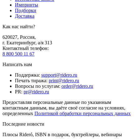
Импринты
Подборки
Доставка
Как нас найти?
620027
,
Россия
,
г. Екатеринбург, а/я 313
Контактный телефон
:
8 800 500 11 67
Написать нам
Поддержка
:
support@ridero.ru
Печать тиража
:
print@ridero.ru
Вопросы по услугам
:
order@ridero.ru
PR
:
pr@ridero.ru
Предоставляя персональные данные по указанным
контактным данным, вы даёте своё согласие на условиях,
определенных
Политикой обработки персональных данных
Последние новости
Плюсы Rideró, ISBN в подарок, буктрейлеры, вебинары