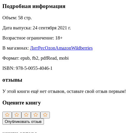
Подробная информация
Объем:
58
стр.
Дата выпуска:
24 сентября 2021 г.
Возрастное ограничение:
18
+
В магазинах:
ЛитРес
Ozon
Amazon
Wildberries
Формат:
epub, fb2, pdfRead, mobi
ISBN:
978-5-0055-4046-1
отзывы
У этой книги ещё нет отзывов, оставьте свой отзыв первым!
Оцените книгу
Опубликовать отзыв