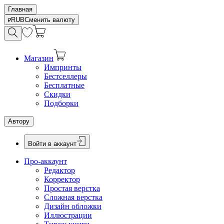
Главная
RUB
Сменить валюту
Магазин
Импринты
Бестселлеры
Бесплатные
Скидки
Подборки
Автору
Войти в аккаунт
Про-аккаунт
Редактор
Корректор
Простая верстка
Сложная верстка
Дизайн обложки
Иллюстрации