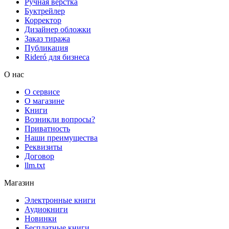
Ручная верстка
Буктрейлер
Корректор
Дизайнер обложки
Заказ тиража
Публикация
Rideró для бизнеса
О нас
О сервисе
О магазине
Книги
Возникли вопросы?
Приватность
Наши преимущества
Реквизиты
Договор
llm.txt
Магазин
Электронные книги
Аудиокниги
Новинки
Бесплатные книги