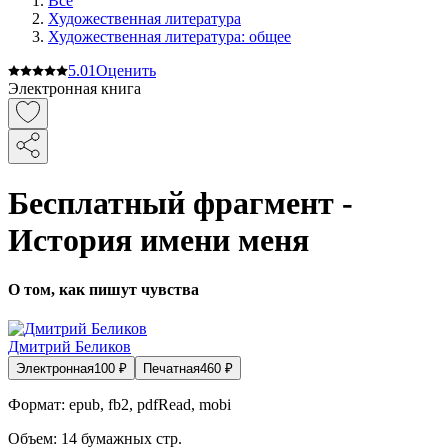
Все
Художественная литература
Художественная литература: общее
5.0
1
Оценить
Электронная книга
Бесплатный фрагмент -
История имени меня
О том, как пишут чувства
Дмитрий Беликов
Электронная
100
₽
Печатная
460
₽
Формат:
epub, fb2, pdfRead, mobi
Объем:
14
бумажных стр.