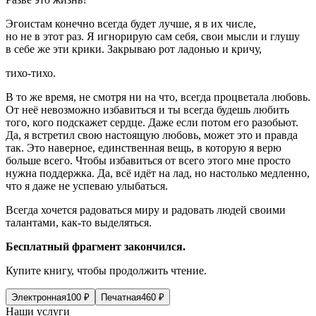
Эгоистам конечно всегда будет лучше, я в их числе,
но не в этот раз. Я игнорирую сам себя, свои мысли и глушу
в себе же эти крики. Закрываю рот ладонью и кричу,
тихо-тихо.
В то же время, не смотря ни на что, всегда процветала любовь.
От неё невозможно избавиться и ты всегда будешь любить
того, кого подскажет сердце. Даже если потом его разобьют.
Да, я встретил свою настоящую любовь, может это и правда
так. Это наверное, единственная вещь, в которую я верю
больше всего. Чтобы избавиться от всего этого мне просто
нужна поддержка. Да, всё идёт на лад, но настолько медленно,
что я даже не успеваю улыбаться.
Всегда хочется радоваться миру и радовать людей своими
талантами, как-то выделяться.
Бесплатный фрагмент закончился.
Купите книгу, чтобы продолжить чтение.
Электронная
100
₽
Печатная
460
₽
Наши услуги