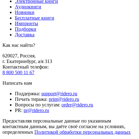
Электронные книги
Аудиокниги
Новинки
Бесплатные книги
Импринты
Подборки
Доставка
Как нас найти?
620027
,
Россия
,
г. Екатеринбург, а/я 313
Контактный телефон
:
8 800 500 11 67
Написать нам
Поддержка
:
support@ridero.ru
Печать тиража
:
print@ridero.ru
Вопросы по услугам
:
order@ridero.ru
PR
:
pr@ridero.ru
Предоставляя персональные данные по указанным
контактным данным, вы даёте своё согласие на условиях,
определенных
Политикой обработки персональных данных