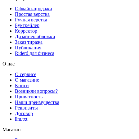
Офлайн-продажи
Простая верстка
Ручная верстка
Буктрейлер
Корректор
Дизайнер обложки
Заказ тиража
Публикация
Rideró для бизнеса
О нас
О сервисе
О магазине
Книги
Возникли вопросы?
Приватность
Наши преимущества
Реквизиты
Договор
llm.txt
Магазин