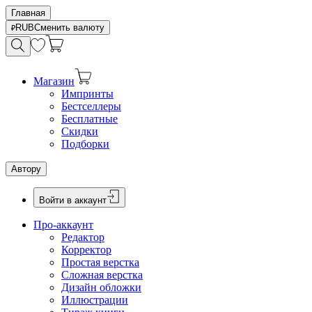
Главная
RUB
Сменить валюту
Магазин
Импринты
Бестселлеры
Бесплатные
Скидки
Подборки
Автору
Войти в аккаунт
Про-аккаунт
Редактор
Корректор
Простая верстка
Сложная верстка
Дизайн обложки
Иллюстрации