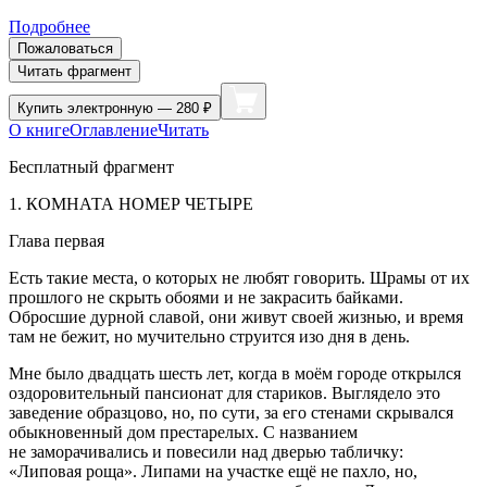
Подробнее
Пожаловаться
Читать фрагмент
Купить
электронную — 280 ₽
О книге
Оглавление
Читать
Бесплатный фрагмент
1. КОМНАТА НОМЕР ЧЕТЫРЕ
Глава первая
Есть такие места, о которых не любят говорить. Шрамы от их
прошлого не скрыть обоями и не закрасить байками.
Обросшие дурной славой, они живут своей жизнью, и время
там не бежит, но мучительно струится изо дня в день.
Мне было двадцать шесть лет, когда в моём городе открылся
оздоровительный пансионат для стариков. Выглядело это
заведение образцово, но, по сути, за его стенами скрывался
обыкновенный дом престарелых. С названием
не заморачивались и повесили над дверью табличку:
«Липовая роща». Липами на участке ещё не пахло, но,