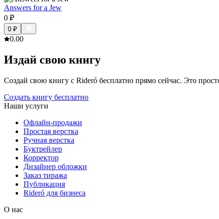
Answers for a Jew
0
₽
0
₽
0.0
0
Издай свою книгу
Создай свою книгу с Rideró бесплатно прямо сейчас. Это просто,
Создать книгу бесплатно
Наши услуги
Офлайн-продажи
Простая верстка
Ручная верстка
Буктрейлер
Корректор
Дизайнер обложки
Заказ тиража
Публикация
Rideró для бизнеса
О нас