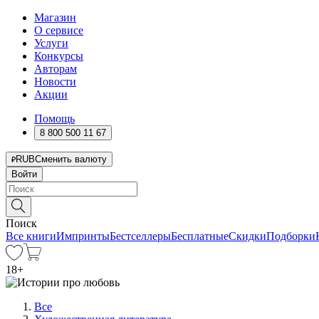
Магазин
О сервисе
Услуги
Конкурсы
Авторам
Новости
Акции
Помощь
8 800 500 11 67
RUB
Сменить валюту
Войти
Поиск
Все книги
Импринты
Бестселлеры
Бесплатные
Скидки
Подборки
18
+
Все