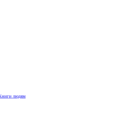
Книги людям