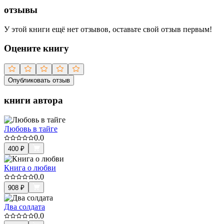
отзывы
У этой книги ещё нет отзывов, оставьте свой отзыв первым!
Оцените книгу
Опубликовать отзыв
книги автора
Любовь в тайге
0.0
400
₽
Книга о любви
0.0
908
₽
Два солдата
0.0