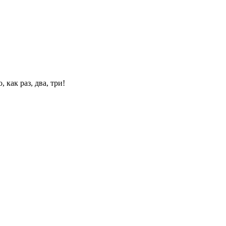
 как раз, два, три!