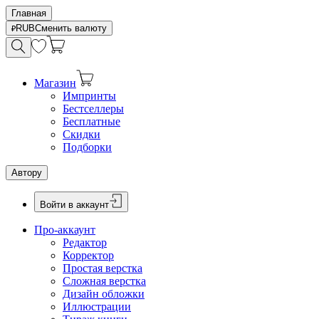
Главная
RUB
Сменить валюту
Магазин
Импринты
Бестселлеры
Бесплатные
Скидки
Подборки
Автору
Войти в аккаунт
Про-аккаунт
Редактор
Корректор
Простая верстка
Сложная верстка
Дизайн обложки
Иллюстрации