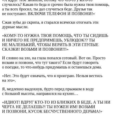
случилось? Какая-то беда и срочно была нужна твоя помощь,
а ты всех бросил, ты дал случиться беде. Друзья так
не поступают. ВКЛЮЧИ ТЕЛЕФОН И ПОЗВОНИ!»
Сжав зубы до скрипа, я старался всячески отогнать эти
дурные мысли.
«КОМУ-ТО НУЖНА ТВОЯ ПОМОЩЬ, ЧТО ТЫ СИДИШЬ
И НИЧЕГО НЕ ПРЕДПРИМЕШЬ, УБЛЮДОК?? ТЫ
НЕ МАЛЕНЬКИЙ, ЧТОБЫ ВЕРИТЬ В ЭТИ ГЛУПЫЕ
СКАЗКИ! ВОЗЬМИ И ПОЗВОНИ!!!»
И словно на зло, на глаза попался сотовый. Вот он. Просто
возьми и позвони, что тут такого? Если будут говорить
о поездке, то что-нибудь придумаешь и останешься дома.
«Нет. Это будет означать, что я проиграю. Нельзя вестись
на это».
Я, медленно выдохнув, будто перед прыжком в воду
с большой высоты, направился на кухню…
«ИДИОТ! ВДРУГ КТО-ТО ИЗ БЛИЗКИХ В БЕДЕ, А ТЫ НИ
ЧЕРТА НЕ ДЕЛАЕШЬ?! ТЫ НУЖЕН ИМ! ВОЗЬМИ
И ПОЗВОНИ, КУСОК БЕСЧУСТВЕННОГО ДЕРЬМА!»