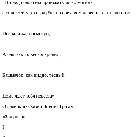
«Но надо было им проезжать мимо могилы,
а сидело там два голубка на ореховом деревце, и запели они:
Погляди-ка, посмотри,
А башмак-то весь в крови,
Башмачок, как видно, тесный,
Дома ждет тебя невеста»
Отрывок из сказки: Братья Гримм.
«Золушка».
I