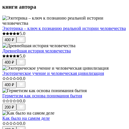
книги автора
Эзотерика – ключ к познанию реальной истории человечества
5.0
400
₽
Древнейшая история человечества
5.0
400
₽
Эзотерическое учение и человеческая цивилизация
0.0
400
₽
Герметизм как основа понимания бытия
0.0
200
₽
Как было на самом деле
0.0