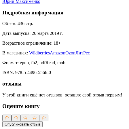
Юрий Максименко
Подробная информация
Объем:
436
стр.
Дата выпуска:
26 марта 2019 г.
Возрастное ограничение:
18
+
В магазинах:
Wildberries
Amazon
Ozon
ЛитРес
Формат:
epub, fb2, pdfRead, mobi
ISBN:
978-5-4496-5566-0
отзывы
У этой книги ещё нет отзывов, оставьте свой отзыв первым!
Оцените книгу
Опубликовать отзыв