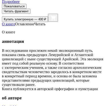
Подробнее
Пожаловаться
Читать фрагмент
Купить
электронную — 400 ₽
О книге
Оглавление
Читать
О книге
аннотация
В исследовании прослежен некий эволюционный путь,
показана связь предыдущих Лемурийской и Атлантской
цивилизаций с ныне существующей Арийской. Эта эволюция
имеет под собой реальную основу. В соответствии
с эзотерическим учением, а также согласно археологическим
свидетельствам человечество зародилось в конкретном месте
в конкретный период времени, и основа ее была заложена
представителями предыдущих цивилизаций, которые
существовали ранее.
Книга публикуется в авторской орфографии и пунктуации
об авторе