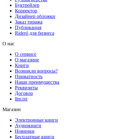
Буктрейлер
Корректор
Дизайнер обложки
Заказ тиража
Публикация
Rideró для бизнеса
О нас
О сервисе
О магазине
Книги
Возникли вопросы?
Приватность
Наши преимущества
Реквизиты
Договор
llm.txt
Магазин
Электронные книги
Аудиокниги
Новинки
Бесплатные книги