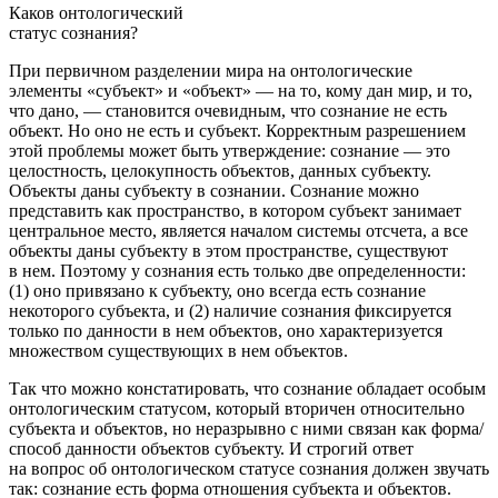
Каков онтологический
статус сознания?
При первичном разделении мира на онтологические
элементы «субъект» и «объект» — на то, кому дан мир, и то,
что дано, — становится очевидным, что сознание не есть
объект. Но оно не есть и субъект. Корректным разрешением
этой проблемы может быть утверждение: сознание — это
целостность, целокупность объектов, данных субъекту.
Объекты даны субъекту в сознании. Сознание можно
представить как пространство, в котором субъект занимает
центральное место, является началом системы отсчета, а все
объекты даны субъекту в этом пространстве, существуют
в нем. Поэтому у сознания есть только две определенности:
(1) оно привязано к субъекту, оно всегда есть сознание
некоторого субъекта, и (2) наличие сознания фиксируется
только по данности в нем объектов, оно характеризуется
множеством существующих в нем объектов.
Так что можно констатировать, что сознание обладает особым
онтологическим статусом, который вторичен относительно
субъекта и объектов, но неразрывно с ними связан как форма/
способ данности объектов субъекту. И строгий ответ
на вопрос об онтологическом статусе сознания должен звучать
так: сознание есть форма отношения субъекта и объектов.