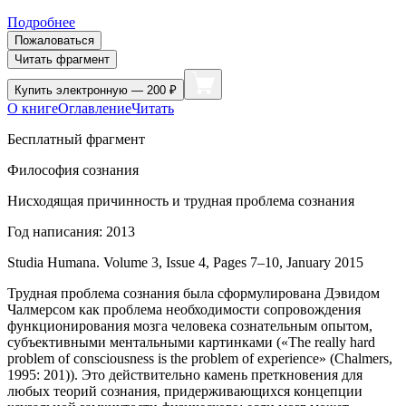
Подробнее
Пожаловаться
Читать фрагмент
Купить
электронную — 200 ₽
О книге
Оглавление
Читать
Бесплатный фрагмент
Философия сознания
Нисходящая причинность и трудная проблема сознания
Год написания: 2013
Studia Humana. Volume 3, Issue 4, Pages 7–10, January 2015
Трудная проблема сознания была сформулирована Дэвидом
Чалмерсом как проблема необходимости сопровождения
функционирования мозга человека сознательным опытом,
субъективными ментальными картинками («The really hard
problem of consciousness is the problem of experience» (Chalmers,
1995: 201)). Это действительно камень преткновения для
любых теорий сознания, придерживающихся концепции