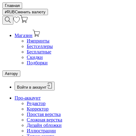
Главная
RUB
Сменить валюту
Магазин
Импринты
Бестселлеры
Бесплатные
Скидки
Подборки
Автору
Войти в аккаунт
Про-аккаунт
Редактор
Корректор
Простая верстка
Сложная верстка
Дизайн обложки
Иллюстрации