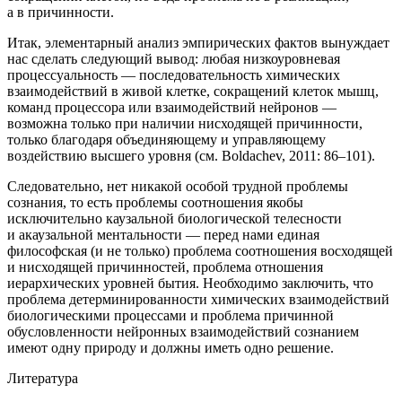
а в причинности
.
Итак, элементарный анализ эмпирических фактов вынуждает
нас сделать следующий вывод: любая низкоуровневая
процессуальность — последовательность химических
взаимодействий в живой клетке, сокращений клеток мышц,
команд процессора или взаимодействий нейронов —
возможна только при наличии нисходящей причинности,
только благодаря объединяющему и управляющему
воздействию высшего уровня
(см. Boldachev, 2011: 86–101)
.
Следовательно, нет никакой
особой
трудной проблемы
сознания, то есть проблемы соотношения якобы
исключительно каузальной биологической телесности
и акаузальной ментальности — перед нами единая
философская (и не только) проблема соотношения восходящей
и нисходящей причинностей, проблема отношения
иерархических уровней бытия. Необходимо заключить, что
проблема детерминированности химических взаимодействий
биологическими процессами и проблема причинной
обусловленности нейронных взаимодействий сознанием
имеют одну природу и должны иметь одно решение.
Литература