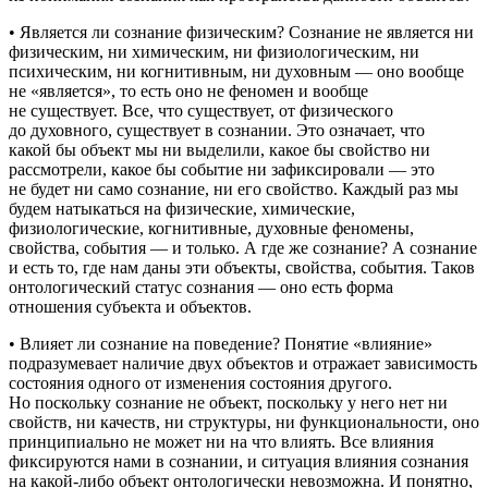
•
Является ли сознание физическим?
Сознание не является ни
физическим, ни химическим, ни физиологическим, ни
психическим, ни когнитивным, ни духовным — оно вообще
не «является», то есть оно не феномен и вообще
не существует. Все, что существует, от физического
до духовного, существует в сознании. Это означает, что
какой бы объект мы ни выделили, какое бы свойство ни
рассмотрели, какое бы событие ни зафиксировали — это
не будет ни само сознание, ни его свойство. Каждый раз мы
будем натыкаться на физические, химические,
физиологические, когнитивные, духовные феномены,
свойства, события — и только. А где же сознание? А сознание
и есть то, где нам даны эти объекты, свойства, события. Таков
онтологический статус сознания — оно есть форма
отношения субъекта и объектов.
•
Влияет ли сознание на поведение?
Понятие «влияние»
подразумевает наличие двух объектов и отражает зависимость
состояния одного от изменения состояния другого.
Но поскольку сознание не объект, поскольку у него нет ни
свойств, ни качеств, ни структуры, ни функциональности, оно
принципиально не может ни на что влиять. Все влияния
фиксируются нами в сознании, и ситуация влияния сознания
на какой-либо объект онтологически невозможна. И понятно,