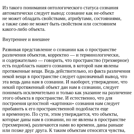
Из такого понимания онтологического статуса сознания
автоматически следует вывод: сознание как не-объект
не может обладать свойствами, атрибутами, состояниями,
а также само не может быть свойством или состоянием
какого-либо объекта.
Внутреннее и внешнее
Развивая представление о сознании как о пространстве
различения объектов, корректно — и терминологически,
и содержательно — говорить, что пространство (трехмерное)
есть подобласть нашего сознания, в которой нам явлены
протяженные вещи. Ведь действительно, из факта различения
некой вещи в пространстве следует однозначный вывод, что
эта вещь дана нам в сознании. И наоборот, утверждение, что
некий протяженный объект дан нам в сознании, следует
понимать исключительно и только как указание на различение
этого объекта в пространстве. И естественно, что для
построения целостной «картинки» сознания нам следует
прибавить к его пространственной подобласти еще
и временную. По сути, этим утверждается, что объекты,
которые даны нам в сознании, но не явлены в пространстве
(трехмерном), различаются нами во времени, даны раньше
или позже друг друга. К таким объектам относятся чувства,