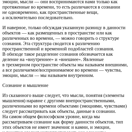
эмоции, мысли — они воспринимаются нами только как
протяженные во времени, то есть различаются в сознании
не одновременно, как пространственные вещи,
а исключительно последовательно.
И наверное, только обсуждая указанную разницу в данности
объектов — как размещенных в пространстве или как
различенных во времени, — можно говорить о структуре
сознания. Эта структура сводится к различению
пространственной и временной подобластей сознания.
В обиходе такое разделение сознания обозначается как
деление на «внутреннее» и «внешнее». Явленные
в трехмерном пространстве объекты мы называем внешними,
а все различаемое/воспринимаемое во времени — чувства,
эмоции, мысли — мы называем внутренним.
Сознание и мышление
Из сказанного выше следует, что мысли, понятия (элементы
мышления) наравне с другими внепространственными,
различенными во времени объектами (эмоциями, чувствами)
следует рассматривать как объекты, данные в сознании.
На самом общем философском уровне, когда мы
рассматриваем сознание как форму данности объектов, тип
этих объектов не имеет значения: и камни, и эмоции,