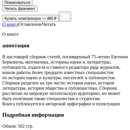
Пожаловаться
Читать фрагмент
Купить
электронную — 480 ₽
О книге
Оглавление
Читать
О книге
аннотация
В настоящий сборник статей, посвященный 75-летию Евгения
Берковича, математика, историка науки и литературы,
публициста, издателя и главного редактора ряда журналов,
вошли работы более тридцати известных специалистов
по истории науки и культуры, писателей и публицистов.
Сборник разделен на три части: история науки, история
литературы, история общества и публицистика. Сборник
рассчитан на широкую читательскую аудиторию, но может
быть полезным также специалистам и студентам.
Книга публикуется в авторской орфографии и пунктуации
Подробная информация
Объем:
502
стр.