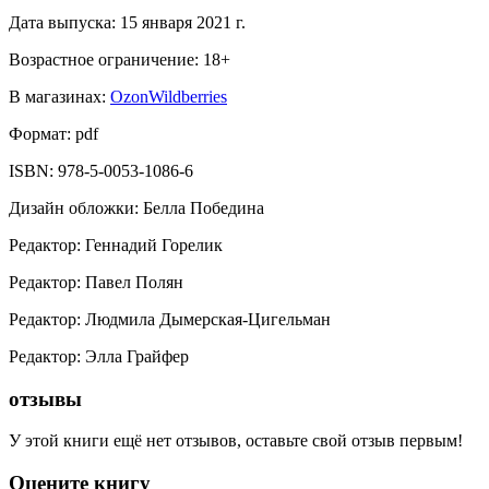
Дата выпуска:
15 января 2021 г.
Возрастное ограничение:
18
+
В магазинах:
Ozon
Wildberries
Формат:
pdf
ISBN:
978-5-0053-1086-6
Дизайн обложки
:
Белла Победина
Редактор
:
Геннадий Горелик
Редактор
:
Павел Полян
Редактор
:
Людмила Дымерская-Цигельман
Редактор
:
Элла Грайфер
отзывы
У этой книги ещё нет отзывов, оставьте свой отзыв первым!
Оцените книгу