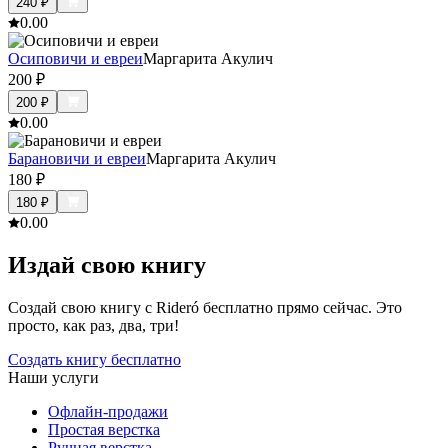
240
₽
0.0
0
Осиповичи и евреи
Маргарита Акулич
200
₽
200
₽
0.0
0
Барановичи и евреи
Маргарита Акулич
180
₽
180
₽
0.0
0
Издай свою книгу
Создай свою книгу с Rideró бесплатно прямо сейчас. Это
просто, как раз, два, три!
Создать книгу бесплатно
Наши услуги
Офлайн-продажи
Простая верстка
Ручная верстка