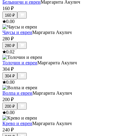
Белыничи и евреи
Маргарита Акулич
160
₽
160
₽
0.0
0
Чаусы и евреи
Маргарита Акулич
280
₽
280
₽
0.0
2
Толочин и евреи
Маргарита Акулич
304
₽
304
₽
0.0
0
Волпа и евреи
Маргарита Акулич
200
₽
200
₽
0.0
0
Крево и евреи
Маргарита Акулич
240
₽