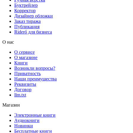
Буктрейлер
Корректор
Дизайнер обложки
Заказ тиража
Публикация
Rideró для бизнеса
О нас
О сервисе
О магазине
Книги
Возникли вопросы?
Приватность
Наши преимущества
Реквизиты
Договор
llm.txt
Магазин
Электронные книги
Аудиокниги
Новинки
Бесплатные книги