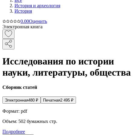
Все
История и археология
История
0.0
0
Оценить
Электронная книга
Исследования по истории
науки, литературы, общества
Сборник статей
Электронная
480
₽
Печатная
2 495
₽
Формат:
pdf
Объем:
502
бумажных стр.
Подробнее