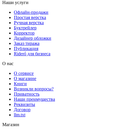
Наши услуги
Офлайн-продажи
Простая верстка
Ручная верстка
Буктрейлер
Корректор
Дизайнер обложки
Заказ тиража
Публикация
Rideró для бизнеса
О нас
О сервисе
О магазине
Книги
Возникли вопросы?
Приватность
Наши преимущества
Реквизиты
Договор
llm.txt
Магазин