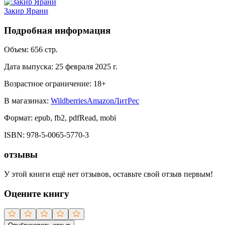
Закир Ярани
Подробная информация
Объем:
656
стр.
Дата выпуска:
25 февраля 2025 г.
Возрастное ограничение:
18
+
В магазинах:
Wildberries
Amazon
ЛитРес
Формат:
epub, fb2, pdfRead, mobi
ISBN:
978-5-0065-5770-3
отзывы
У этой книги ещё нет отзывов, оставьте свой отзыв первым!
Оцените книгу