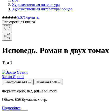
Все
Художественная литература
Художественная литература: общее
5.0
7
Оценить
Электронная книга
Исповедь. Роман в двух томах
Том 1
Закир Ярани
Электронная
436
₽
Печатная
1 591
₽
Формат:
epub, fb2, pdfRead, mobi
Объем:
656
бумажных стр.
Подробнее