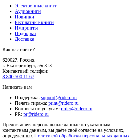
Электронные книги
Аудиокниги
Новинки
Бесплатные книги
Импринты
Подборки
Доставка
Как нас найти?
620027
,
Россия
,
г. Екатеринбург, а/я 313
Контактный телефон
:
8 800 500 11 67
Написать нам
Поддержка
:
support@ridero.ru
Печать тиража
:
print@ridero.ru
Вопросы по услугам
:
order@ridero.ru
PR
:
pr@ridero.ru
Предоставляя персональные данные по указанным
контактным данным, вы даёте своё согласие на условиях,
определенных
Политикой обработки персональных данных