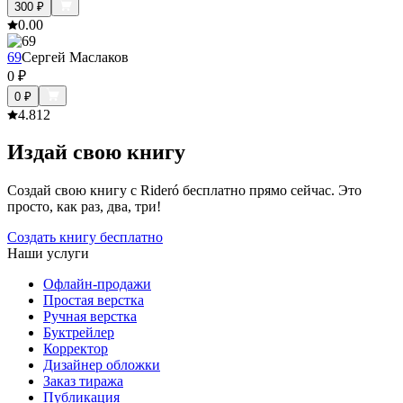
300
₽
0.0
0
69
Сергей Маслаков
0
₽
0
₽
4.8
12
Издай свою книгу
Создай свою книгу с Rideró бесплатно прямо сейчас. Это
просто, как раз, два, три!
Создать книгу бесплатно
Наши услуги
Офлайн-продажи
Простая верстка
Ручная верстка
Буктрейлер
Корректор
Дизайнер обложки
Заказ тиража
Публикация