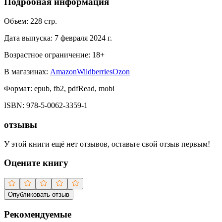
Подробная информация
Объем:
228
стр.
Дата выпуска:
7 февраля 2024 г.
Возрастное ограничение:
18
+
В магазинах:
Amazon
Wildberries
Ozon
Формат:
epub, fb2, pdfRead, mobi
ISBN:
978-5-0062-3359-1
отзывы
У этой книги ещё нет отзывов, оставьте свой отзыв первым!
Оцените книгу
Опубликовать отзыв
Рекомендуемые