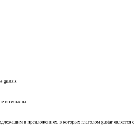
 gustais.
лне возможны.
одлежащим в предложениях, в которых глаголом
gustar
является 