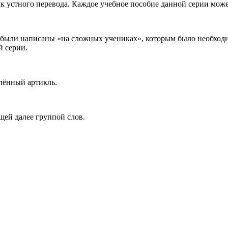
 устного перевода. Каждое учебное пособие данной серии может
были написаны «на сложных учениках», которым было необходи
й серии.
лённый артикль.
щей далее группой слов.