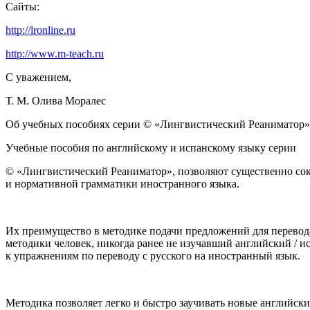
Сайты:
http://lronline.ru
http://www.m-teach.ru
С уважением,
Т. М. Олива Моралес
Об учебных пособиях серии ©
«Лингвистический Реаниматор»
Учебные пособия по английскому и испанскому языку серии
© «Лингвистический Реаниматор», позволяют существенно сок
и нормативной грамматики иностранного языка.
Их преимущество в методике подачи предложений для перевод
методики человек, никогда ранее не изучавший английский / 
к упражнениям по переводу с русского на иностранный язык.
Методика позволяет легко и быстро заучивать новые английск