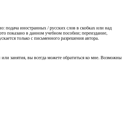
: подача иностранных / русских слов в скобках или над
то показано в данном учебном пособии; переиздание,
кается только с письменного разрешения автора.
 или занятия, вы всегда можете обратиться ко мне. Возможны