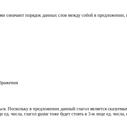
ми означают порядок данных слов между собой в предложении, в
ображения
ься
. Поскольку в предложении данный глагол является сказуемым
е ед. числа, глагол
gustar
тоже будет стоять в 3-м лице ед. числа