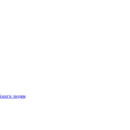
Книги людям