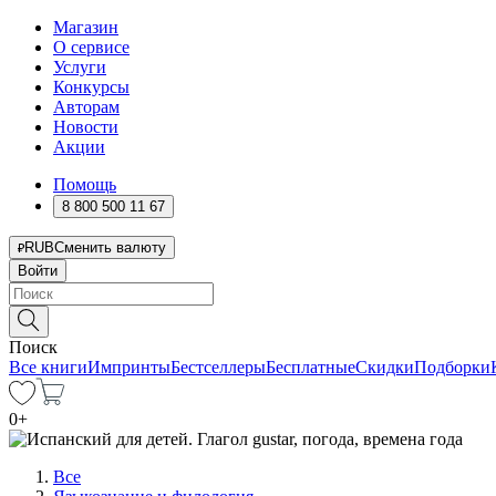
Магазин
О сервисе
Услуги
Конкурсы
Авторам
Новости
Акции
Помощь
8 800 500 11 67
RUB
Сменить валюту
Войти
Поиск
Все книги
Импринты
Бестселлеры
Бесплатные
Скидки
Подборки
0
+
Все