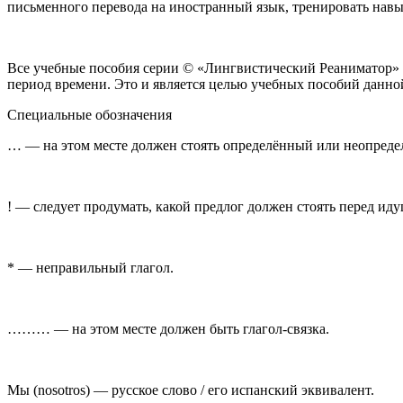
письменного перевода на иностранный язык, тренировать навык
Все учебные пособия серии © «Лингвистический Реаниматор» 
период времени. Это и является целью учебных пособий данно
Специальные обозначения
…
— на этом месте должен стоять определённый или неопреде
!
— следует продумать, какой предлог должен стоять перед иду
* — неправильный глагол.
………
— на этом месте должен быть глагол-связка.
Мы
(nosotros)
—
русское слово / его испанский эквивалент.