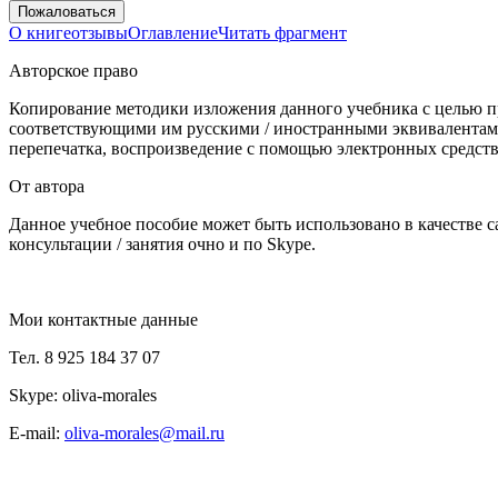
Пожаловаться
О книге
отзывы
Оглавление
Читать фрагмент
Авторское право
Копирование методики изложения данного учебника с целью пр
соответствующими им русскими / иностранными эквивалентами,
перепечатка, воспроизведение с помощью электронных средств
От автора
Данное учебное пособие может быть использовано в качестве 
консультации / занятия очно и по Skype.
Мои контактные данные
Тел. 8 925 184 37 07
Skype: oliva-morales
E-mail:
oliva-morales@mail.ru