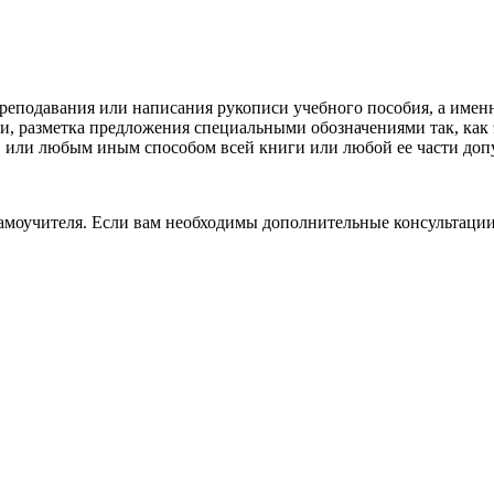
еподавания или написания рукописи учебного пособия, а именно
 разметка предложения специальными обозначениями так, как э
 или любым иным способом всей книги или любой ее части допус
самоучителя. Если вам необходимы дополнительные консультации