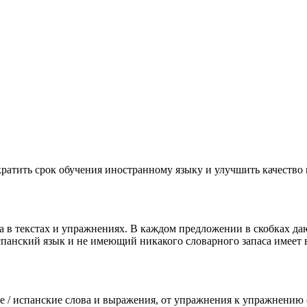
ратить срок обучения иностранному языку и улучшить качество
а в текстах и упражнениях. В каждом предложении в скобках д
испанский язык и не имеющий никакого словарного запаса имеет
ие / испанские слова и выражения, от упражнения к упражнению