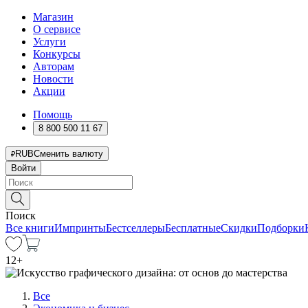
Магазин
О сервисе
Услуги
Конкурсы
Авторам
Новости
Акции
Помощь
8 800 500 11 67
RUB
Сменить валюту
Войти
Поиск
Все книги
Импринты
Бестселлеры
Бесплатные
Скидки
Подборки
12
+
Все