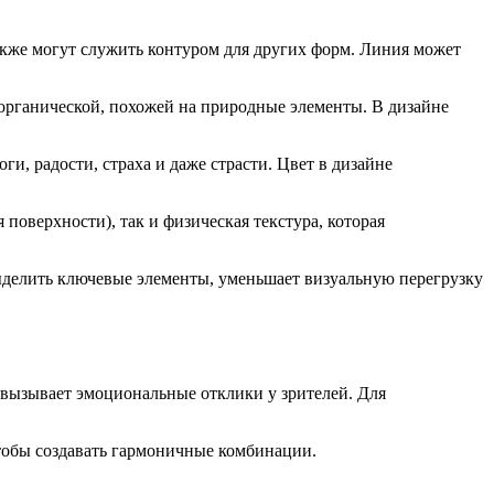
также могут служить контуром для других форм. Линия может
 органической, похожей на природные элементы. В дизайне
и, радости, страха и даже страсти. Цвет в дизайне
 поверхности), так и физическая текстура, которая
выделить ключевые элементы, уменьшает визуальную перегрузку
 вызывает эмоциональные отклики у зрителей. Для
чтобы создавать гармоничные комбинации.