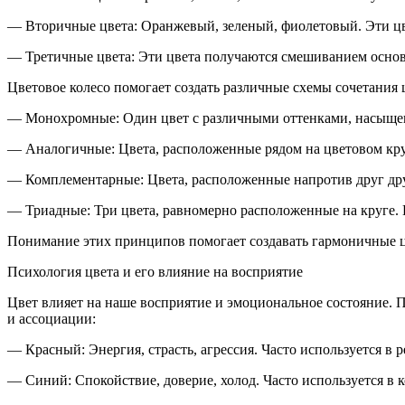
—
Вторичные цвета
: Оранжевый, зеленый, фиолетовый. Эти ц
—
Третичные цвета
: Эти цвета получаются смешиванием основ
Цветовое колесо помогает создать различные схемы сочетания ц
—
Монохромные
: Один цвет с различными оттенками, насыще
—
Аналогичные
: Цвета, расположенные рядом на цветовом кр
—
Комплементарные
: Цвета, расположенные напротив друг др
—
Триадные
: Три цвета, равномерно расположенные на круге.
Понимание этих принципов помогает создавать гармоничные ц
Психология цвета и его влияние на восприятие
Цвет влияет на наше восприятие и эмоциональное состояние. П
и ассоциации:
—
Красный
: Энергия, страсть, агрессия. Часто используется в
—
Синий
: Спокойствие, доверие, холод. Часто используется 