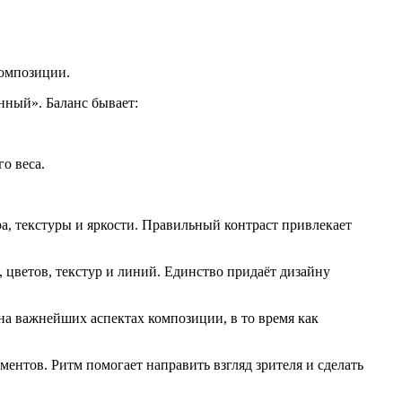
композиции.
нный». Баланс бывает:
о веса.
ра, текстуры и яркости. Правильный контраст привлекает
 цветов, текстур и линий. Единство придаёт дизайну
на важнейших аспектах композиции, в то время как
ентов. Ритм помогает направить взгляд зрителя и сделать