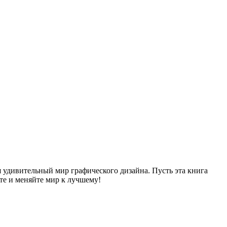
бя удивительный мир графического дизайна. Пусть эта книга
те и меняйте мир к лучшему!