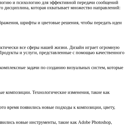
нологию и психологию для эффективной передачи сообщений
то дисциплина, которая охватывает множество направлений:
ображения, шрифты и цветовые решения, чтобы передать идеи
актически все сферы нашей жизни. Дизайн играет огромную
. Продукты и услуги, представленные с помощью качественного
комплексные задачи по созданию визуальных систем, которые
вые композиции. Технологические изменения, такие как
 это время появились новые подходы к композиции, цвету,
вились новые инструменты, такие как Adobe Photoshop,