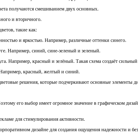
вета получаются смешиванием двух основных.
ного и вторичного.
ветов, такие как:
нностью и яркостью. Например, различные оттенки синего.
уге. Например, синий, сине-зеленый и зеленый.
уга. Например, красный и зелёный. Такая схема создаёт сильный
 Например, красный, желтый и синий.
ветовые решения, которые подчеркивают основные элементы ди
оэтому его выбор имеет огромное значение в графическом дизай
 рекламе для стимулирования активности.
в корпоративном дизайне для создания ощущения надежности и бе