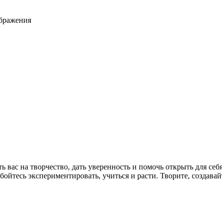
ображения
ь вас на творчество, дать уверенность и помочь открыть для се
ойтесь экспериментировать, учиться и расти. Творите, создавай