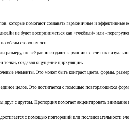
пов, которые помогают создавать гармоничные и эффективные 
 дизайн не будет восприниматься как «тяжёлый» или «перегруже
 по обеим сторонам оси.
и размеру, но всё равно создают гармонию за счет их визуальног
ой точки, создавая ощущение циркуляции.
лючевые элементы. Это может быть контраст цвета, формы, разме
к единое целое. Это достигается с помощью повторяющихся форм,
ы друг с другом. Пропорция помогает акцентировать внимание 
 достигается с помощью повторений или последовательности элем