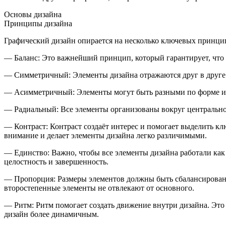
Основы дизайна
Принципы дизайна
Графический дизайн опирается на несколько ключевых принци
—
Баланс
: Это важнейший принцип, который гарантирует, что
—
Симметричный
: Элементы дизайна отражаются друг в друге
—
Асимметричный
: Элементы могут быть разными по форме ил
—
Радиальный
: Все элементы организованы вокруг центральн
—
Контраст
: Контраст создаёт интерес и помогает выделить к
внимание и делает элементы дизайна легко различимыми.
—
Единство
: Важно, чтобы все элементы дизайна работали ка
целостность и завершенность.
—
Пропорция
: Размеры элементов должны быть сбалансирован
второстепенные элементы не отвлекают от основного.
—
Ритм
: Ритм помогает создать движение внутри дизайна. Это
дизайн более динамичным.