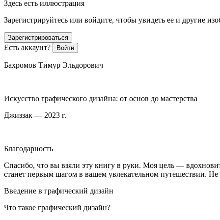
Здесь есть иллюстрация
Зарегистрируйтесь или войдите, чтобы увидеть ее и другие из
Зарегистрироваться
Есть аккаунт?
Войти
Бахромов Тимур Эльдорович
Искусство графического дизайна: от основ до мастерства
Джиззак — 2023 г.
Благодарность
Спасибо, что вы взяли эту книгу в руки. Моя цель — вдохновит
станет первым шагом в вашем увлекательном путешествии. Не б
Введение в графический дизайн
Что такое графический дизайн?