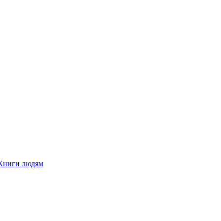
Книги людям