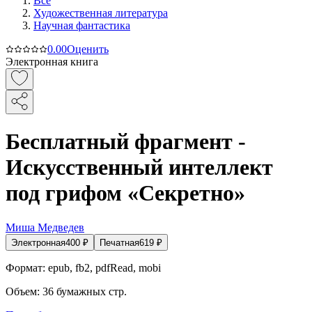
Все
Художественная литература
Научная фантастика
0.0
0
Оценить
Электронная книга
Бесплатный фрагмент -
Искусственный интеллект
под грифом «Секретно»
Миша Медведев
Электронная
400
₽
Печатная
619
₽
Формат:
epub, fb2, pdfRead, mobi
Объем:
36
бумажных стр.