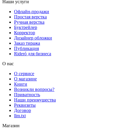
Наши услуги
Офлайн-продажи
Простая верстка
Ручная верстка
Буктрейлер
Корректор
Дизайнер обложки
Заказ тиража
Публикация
Rideró для бизнеса
О нас
О сервисе
О магазине
Книги
Возникли вопросы?
Приватность
Наши преимущества
Реквизиты
Договор
llm.txt
Магазин