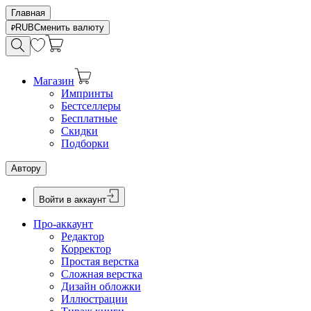
Главная
RUB
Сменить валюту
Магазин
Импринты
Бестселлеры
Бесплатные
Скидки
Подборки
Автору
Войти в аккаунт
Про-аккаунт
Редактор
Корректор
Простая верстка
Сложная верстка
Дизайн обложки
Иллюстрации