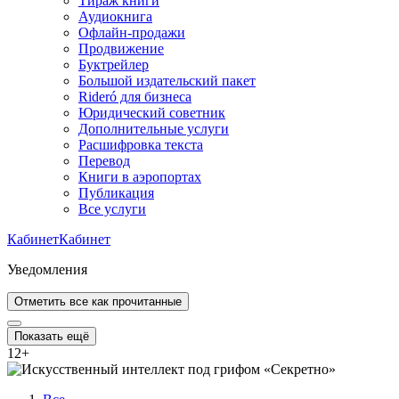
Тираж книги
Аудиокнига
Офлайн-продажи
Продвижение
Буктрейлер
Большой издательский пакет
Rideró для бизнеса
Юридический советник
Дополнительные услуги
Расшифровка текста
Перевод
Книги в аэропортах
Публикация
Все услуги
Кабинет
Кабинет
Уведомления
Отметить все как прочитанные
Показать ещё
12
+