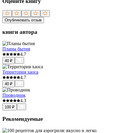
Оцените книгу
Опубликовать отзыв
книги автора
Планы бытия
4.7
40
₽
Территория хаоса
4.7
40
₽
Проводник
4.3
100
₽
Рекомендуемые