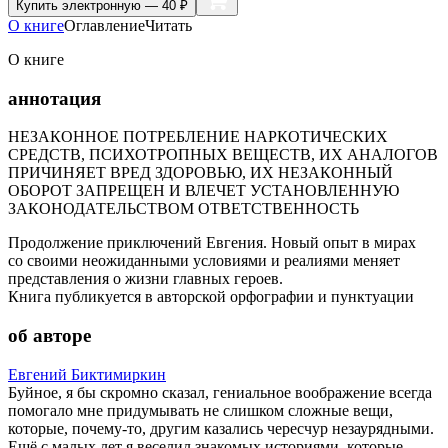
Купить
электронную — 40 ₽
О книге
Оглавление
Читать
О книге
аннотация
НЕЗАКОННОЕ ПОТРЕБЛЕНИЕ НАРКОТИЧЕСКИХ
СРЕДСТВ, ПСИХОТРОПНЫХ ВЕЩЕСТВ, ИХ АНАЛОГОВ
ПРИЧИНЯЕТ ВРЕД ЗДОРОВЬЮ, ИХ НЕЗАКОННЫЙ
ОБОРОТ ЗАПРЕЩЕН И ВЛЕЧЕТ УСТАНОВЛЕННУЮ
ЗАКОНОДАТЕЛЬСТВОМ ОТВЕТСТВЕННОСТЬ
Продолжение приключений Евгения. Новый опыт в мирах
со своими неожиданными условиями и реалиями меняет
представления о жизни главных героев.
Книга публикуется в авторской орфографии и пунктуации
об авторе
Евгений Биктимиркин
Буйное, я бы скромно сказал, гениальное воображение всегда
помогало мне придумывать не слишком сложные вещи,
которые, почему-то, другим казались чересчур незаурядными.
Ещё с малых лет я веселил знакомых историями, которые