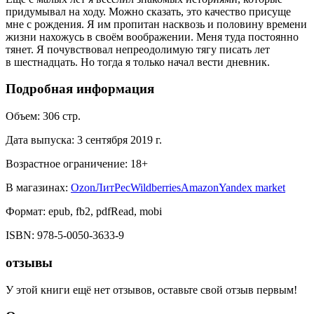
придумывал на ходу. Можно сказать, это качество присуще
мне с рождения. Я им пропитан насквозь и половину времени
жизни нахожусь в своём воображении. Меня туда постоянно
тянет. Я почувствовал непреодолимую тягу писать лет
в шестнадцать. Но тогда я только начал вести дневник.
Подробная информация
Объем:
306
стр.
Дата выпуска:
3 сентября 2019 г.
Возрастное ограничение:
18
+
В магазинах:
Ozon
ЛитРес
Wildberries
Amazon
Yandex market
Формат:
epub, fb2, pdfRead, mobi
ISBN:
978-5-0050-3633-9
отзывы
У этой книги ещё нет отзывов, оставьте свой отзыв первым!