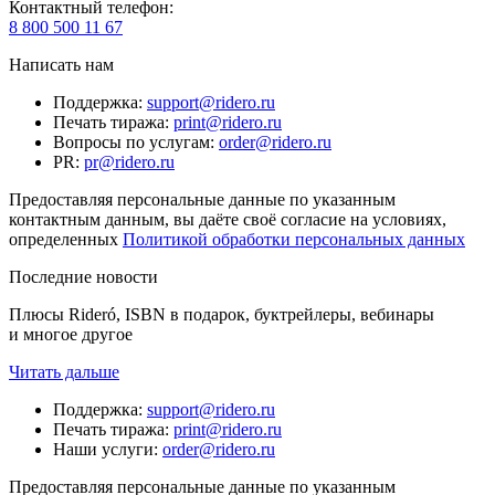
Контактный телефон
:
8 800 500 11 67
Написать нам
Поддержка
:
support@ridero.ru
Печать тиража
:
print@ridero.ru
Вопросы по услугам
:
order@ridero.ru
PR
:
pr@ridero.ru
Предоставляя персональные данные по указанным
контактным данным, вы даёте своё согласие на условиях,
определенных
Политикой обработки персональных данных
Последние новости
Плюсы Rideró, ISBN в подарок, буктрейлеры, вебинары
и многое другое
Читать дальше
Поддержка
:
support@ridero.ru
Печать тиража
:
print@ridero.ru
Наши услуги
:
order@ridero.ru
Предоставляя персональные данные по указанным