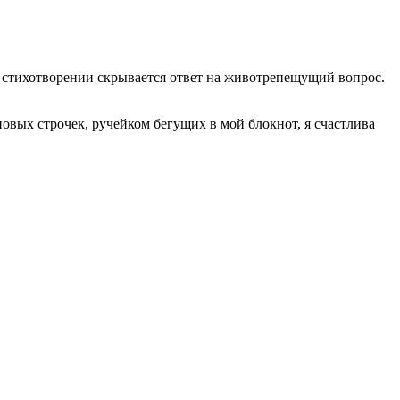
о в стихотворении скрывается ответ на животрепещущий вопрос.
 новых строчек, ручейком бегущих в мой блокнот, я счастлива