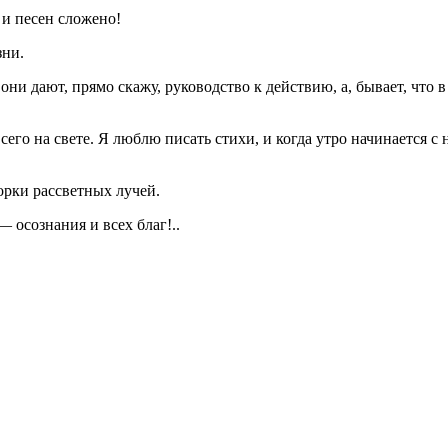
в и песен сложено!
зни.
 они дают, прямо скажу, руководство к действию, а, бывает, чт
сего на свете. Я люблю писать стихи, и когда утро начинается с
орки рассветных лучей.
 осознания и всех благ!..