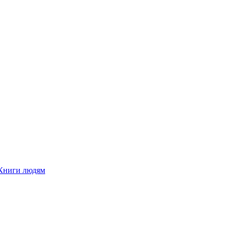
Книги людям