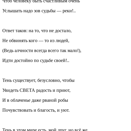
Чтоб человеку быть счастливым очень
Услышать надо зов судьбы — реки!..
Ответ таков: на то, что не достало,
Не обвинять кого — то из людей,
(Ведь алчности всегда всего так мало!),
Идти достойно по судьбе своей!..
Тень существует, безусловно, чтобы
Увидеть СВЕТА радость и приют,
И в облаченье даже рваной робы
Почувствовать и благость, и уют.
Тень в этом мире есть, мой друг, но всё же