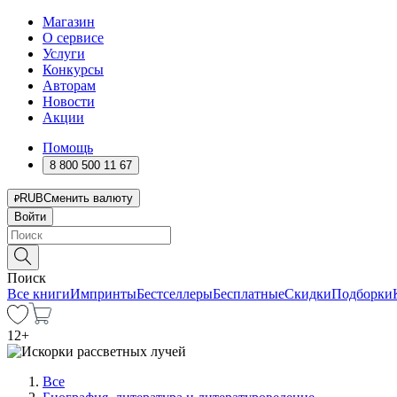
Магазин
О сервисе
Услуги
Конкурсы
Авторам
Новости
Акции
Помощь
8 800 500 11 67
RUB
Сменить валюту
Войти
Поиск
Все книги
Импринты
Бестселлеры
Бесплатные
Скидки
Подборки
12
+
Все