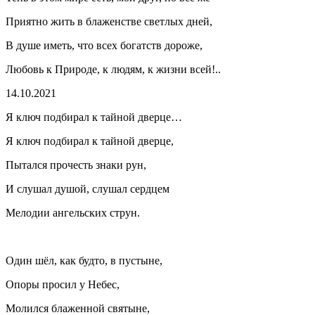
Приятно жить в блаженстве светлых дней,
В душе иметь, что всех богатств дороже,
Любовь к Природе, к людям, к жизни всей!..
14.10.2021
Я ключ подбирал к тайной дверце…
Я ключ подбирал к тайной дверце,
Пытался прочесть знаки рун,
И слушал душой, слушал сердцем
Мелодии ангельских струн.
Один шёл, как будто, в пустыне,
Опоры просил у Небес,
Молился блаженной святыне,