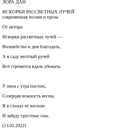
ЛОРА ДАН
ИСКОРКИ РАССВЕТНЫХ ЛУЧЕЙ
современная поэзия и проза
От автора:
Искорки рассветных лучей —
Волшебство и дня благодать,
А в саду весёлый ручей
Всё стремится вдаль убежать.
У окна с утра постою,
Созерцая нежность весны.
Я в стихах её воспою
И забуду грустные сны.
(13.02.2022)