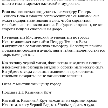
вашего тела и заряжает вас силой и мудростью.
Если вы полностью погрузитесь в атмосферу Пещеры
Темного Века и сможете соприкоснуться с ее тайнами, она
может подарить вам знания и силу, чтобы справиться
с любыми испытаниями жизни. Но будьте осторожны, не все
секреты пещеры способны на добро.
Путеводитель Мистический путеводитель по городу
Искитимпоможет вам найти Пещеру Темного Века
и окунуться в ее магическую атмосферу. Не забудьте прийти
с открытым сердцем и душой, иначе тайны пещеры останутся
закрытыми для вас.
Как хозяину черной магии, Фосэ всегда находится в пещере
и поможет вам разгадать загадки и обрести магическую силу.
Вы уйдете отсюда с новыми знаниями и вдохновением,
готовыми покорить новые магические вершины.
Глава 2: Мистический центр города
Подглава 2.1: Каменный Круг
Как найти: Каменный Круг находится на окраине города
Искитим, в лесу Черной Ведьмы. Чтобы добраться туда,