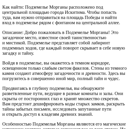
Как найти: Подземелье Морганы расположено под
центральной площадью города Искитима. Чтобы попасть
туда, вам нужно отправиться на площадь Победы и найти
вход в подземелье рядом с фонтаном на центральной аллее.
Описание: Добро пожаловать в Подземелье Морганы! Это
загадочное место, известное своей таинственностью
и мистикой. Подземелье представляет собой лабиринт
подземных ходов, где каждый поворот скрывает в себе новую
загадку и тайну.
Войдя в подземелье, вы окажетесь в темном коридоре,
освещенном только слабым светом факелов. Стены из темного
камня создают атмосферу загадочности и древности. Здесь вы
погрузитесь в совершенно иной мир, полный тайн и чудес.
Продвигаясь в глубину подземелья, вы обнаружите
разветвленные пути, ведущие в разные комнаты и залы. Они
скрыты от посторонних глаз и хранят множество секретов.
Вам предстоит дешифрировать коды старых замков, раскрыть
тайны забытых письмен, исследовать запутанные пути
и открыть доступ к кладезям древних знаний.
Особенностью Подземелья Морганы являются его магические