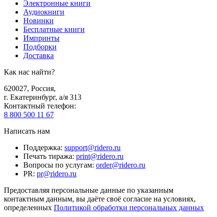
Электронные книги
Аудиокниги
Новинки
Бесплатные книги
Импринты
Подборки
Доставка
Как нас найти?
620027
,
Россия
,
г. Екатеринбург, а/я 313
Контактный телефон
:
8 800 500 11 67
Написать нам
Поддержка
:
support@ridero.ru
Печать тиража
:
print@ridero.ru
Вопросы по услугам
:
order@ridero.ru
PR
:
pr@ridero.ru
Предоставляя персональные данные по указанным
контактным данным, вы даёте своё согласие на условиях,
определенных
Политикой обработки персональных данных