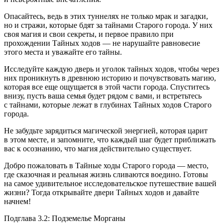
Опасайтесь, ведь в этих туннелях не только мрак и загадки,
но и стражи, которые бдят за тайнами Старого города. У них
своя магия и свои секреты, и первое правило при
прохождении Тайных ходов — не нарушайте равновесие
этого места и уважайте его тайны.
Исследуйте каждую дверь и уголок тайных ходов, чтобы через
них проникнуть в древнюю историю и почувствовать магию,
которая все еще ощущается в этой части города. Спуститесь
внизу, пусть ваша семья будет рядом с вами, и встретьтесь
с тайнами, которые лежат в глубинах Тайных ходов Старого
города.
Не забудьте зарядиться магической энергией, которая царит
в этом месте, и запомните, что каждый шаг будет приближать
вас к осознанию, что магия действительно существует.
Добро пожаловать в Тайные ходы Старого города — место,
где сказочная и реальная жизнь сливаются воедино. Готовы
на самое удивительное исследовательское путешествие вашей
жизни? Тогда открывайте двери Тайных ходов и давайте
начнем!
Подглава 3.2: Подземелье Морганы