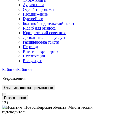
Тираж книги
Аудиокнига
Офлайн-продажи
Продвижение
Буктрейлер
Большой издательский пакет
Rideró для бизнеса
Юридический советник
Дополнительные услуги
Расшифровка текста
Перевод
Книги в аэропортах
Публикация
Все услуги
Кабинет
Кабинет
Уведомления
Отметить все как прочитанные
Показать ещё
12
+