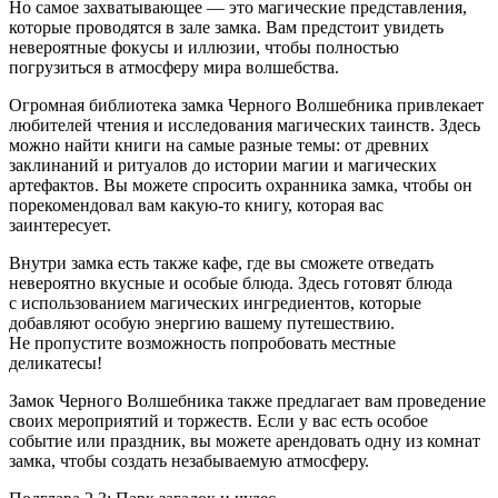
Но самое захватывающее — это магические представления,
которые проводятся в зале замка. Вам предстоит увидеть
невероятные фокусы и иллюзии, чтобы полностью
погрузиться в атмосферу мира волшебства.
Огромная библиотека замка Черного Волшебника привлекает
любителей чтения и исследования магических таинств. Здесь
можно найти книги на самые разные темы: от древних
заклинаний и ритуалов до истории магии и магических
артефактов. Вы можете спросить охранника замка, чтобы он
порекомендовал вам какую-то книгу, которая вас
заинтересует.
Внутри замка есть также кафе, где вы сможете отведать
невероятно вкусные и особые блюда. Здесь готовят блюда
с использованием магических ингредиентов, которые
добавляют особую энергию вашему путешествию.
Не пропустите возможность попробовать местные
деликатесы!
Замок Черного Волшебника также предлагает вам проведение
своих мероприятий и торжеств. Если у вас есть особое
событие или праздник, вы можете арендовать одну из комнат
замка, чтобы создать незабываемую атмосферу.