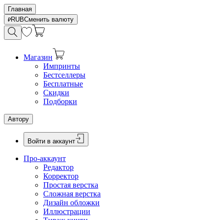
Главная
RUB
Сменить валюту
Магазин
Импринты
Бестселлеры
Бесплатные
Скидки
Подборки
Автору
Войти в аккаунт
Про-аккаунт
Редактор
Корректор
Простая верстка
Сложная верстка
Дизайн обложки
Иллюстрации