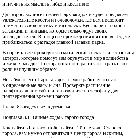
и научить их мыслить гибко и креативно.
Для взрослых посетителей Парк загадок и чудес предлагает
увлекательные квесты и головоломки, где вам предстоит
применить свою логику и интеллект. Весь парк наполнен
загадками и тайнами, которые только ждут своих
исследователей. В процессе прохождения квестов вы будете
приближаться к разгадке главной загадки парка.
В парке также проводятся тематические спектакли с участием
актеров, которые помогут вам окунуться в мир волшебства
и живых загадок. Постараются постараются отыграть свои
роли наилучшим образом
Не забудьте, что Парк загадок и чудес работает только
в определенные часы и дня. Проверьте расписание
на официальном сайте или позвоните по телефону для
подтверждения времени работы.
Глава 3: Загадочные подземелья
Подглава 3.1: Тайные ходы Старого города
Как найти: Для того чтобы найти Тайные ходы Старого
города, вам нужно отправиться в центр города Искитим,