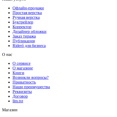
Офлайн-продажи
Простая верстка
Ручная верстка
Буктрейлер
Корректор
Дизайнер обложки
Заказ тиража
Публикация
Rideró для бизнеса
О нас
О сервисе
О магазине
Книги
Возникли вопросы?
Приватность
Наши преимущества
Реквизиты
Договор
llm.txt
Магазин