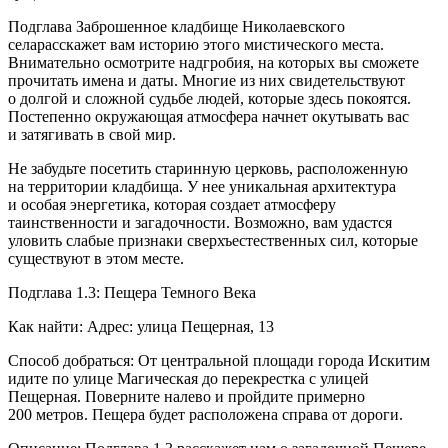
Подглава Заброшенное кладбище Николаевского
селарасскажет вам историю этого мистического места.
Внимательно осмотрите надгробия, на которых вы сможете
прочитать имена и даты. Многие из них свидетельствуют
о долгой и сложной судьбе людей, которые здесь покоятся.
Постепенно окружающая атмосфера начнет окутывать вас
и затягивать в свой мир.
Не забудьте посетить старинную церковь, расположенную
на территории кладбища. У нее уникальная архитектура
и особая энергетика, которая создает атмосферу
таинственности и загадочности. Возможно, вам удастся
уловить слабые признаки сверхъестественных сил, которые
существуют в этом месте.
Подглава 1.3: Пещера Темного Века
Как найти: Адрес: улица Пещерная, 13
Способ добраться: От центральной площади города Искитим
идите по улице Магическая до перекрестка с улицей
Пещерная. Поверните налево и пройдите примерно
200 метров. Пещера будет расположена справа от дороги.