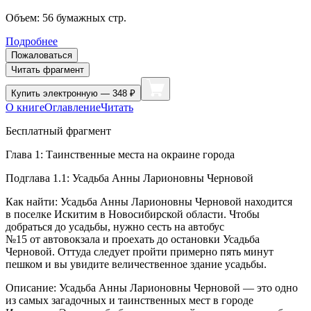
Объем:
56
бумажных стр.
Подробнее
Пожаловаться
Читать фрагмент
Купить
электронную — 348 ₽
О книге
Оглавление
Читать
Бесплатный фрагмент
Глава 1: Таинственные места на окраине города
Подглава 1.1: Усадьба Анны Ларионовны Черновой
Как найти: Усадьба Анны Ларионовны Черновой находится
в поселке Искитим в Новосибирской области. Чтобы
добраться до усадьбы, нужно сесть на автобус
№15 от автовокзала и проехать до остановки Усадьба
Черновой. Оттуда следует пройти примерно пять минут
пешком и вы увидите величественное здание усадьбы.
Описание: Усадьба Анны Ларионовны Черновой — это одно
из самых загадочных и таинственных мест в городе