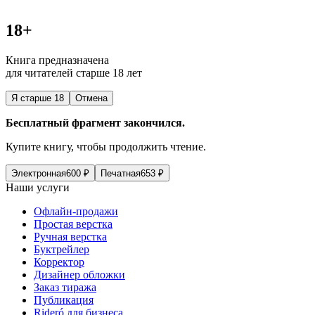
18+
Книга предназначена
для читателей старше 18 лет
Я старше 18
Отмена
Бесплатный фрагмент закончился.
Купите книгу, чтобы продолжить чтение.
Электронная
600
₽
Печатная
653
₽
Наши услуги
Офлайн-продажи
Простая верстка
Ручная верстка
Буктрейлер
Корректор
Дизайнер обложки
Заказ тиража
Публикация
Rideró для бизнеса