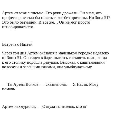
Артем отложил письмо. Его руки дрожали. Он знал, что
профессор не стал бы писать такое без причины. Но Зона 51?
Это было безумием. И всё же… Он не мог просто
игнорировать это.
Встреча с Настей
Через три дня Артем оказался в маленьком городке недалеко
от Зоны 51. Он сидел в баре, пытаясь составить план, когда
к его столику подошла девушка. Высокая, с каштановыми
волосами и зелёными глазами, она улыбнулась ему.
— Ты Артем Волков, — сказала она. — Я Настя. Могу
помочь.
Артем нахмурился. — Откуда ты знаешь, кто я?