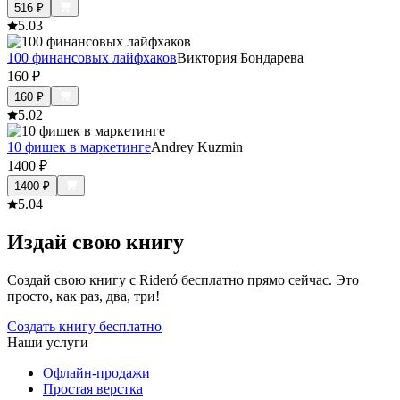
516
₽
5.0
3
100 финансовых лайфхаков
Виктория Бондарева
160
₽
160
₽
5.0
2
10 фишек в маркетинге
Andrey Kuzmin
1400
₽
1400
₽
5.0
4
Издай свою книгу
Создай свою книгу с Rideró бесплатно прямо сейчас. Это
просто, как раз, два, три!
Создать книгу бесплатно
Наши услуги
Офлайн-продажи
Простая верстка