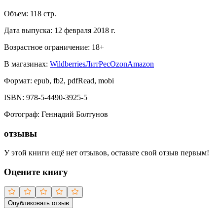
Объем:
118
стр.
Дата выпуска:
12 февраля 2018 г.
Возрастное ограничение:
18
+
В магазинах:
Wildberries
ЛитРес
Ozon
Amazon
Формат:
epub, fb2, pdfRead, mobi
ISBN:
978-5-4490-3925-5
Фотограф
:
Геннадий Болтунов
отзывы
У этой книги ещё нет отзывов, оставьте свой отзыв первым!
Оцените книгу
Опубликовать отзыв