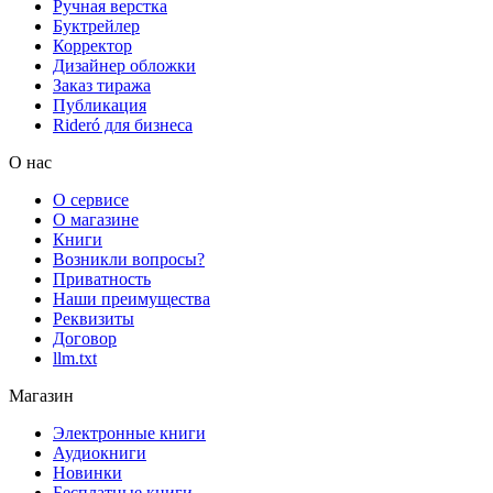
Ручная верстка
Буктрейлер
Корректор
Дизайнер обложки
Заказ тиража
Публикация
Rideró для бизнеса
О нас
О сервисе
О магазине
Книги
Возникли вопросы?
Приватность
Наши преимущества
Реквизиты
Договор
llm.txt
Магазин
Электронные книги
Аудиокниги
Новинки
Бесплатные книги