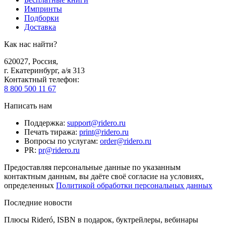
Импринты
Подборки
Доставка
Как нас найти?
620027
,
Россия
,
г. Екатеринбург, а/я 313
Контактный телефон
:
8 800 500 11 67
Написать нам
Поддержка
:
support@ridero.ru
Печать тиража
:
print@ridero.ru
Вопросы по услугам
:
order@ridero.ru
PR
:
pr@ridero.ru
Предоставляя персональные данные по указанным
контактным данным, вы даёте своё согласие на условиях,
определенных
Политикой обработки персональных данных
Последние новости
Плюсы Rideró, ISBN в подарок, буктрейлеры, вебинары