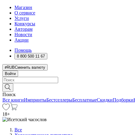
Магазин
О сервисе
Услуги
Конкурсы
Авторам
Новости
Акции
Помощь
8 800 500 11 67
RUB
Сменить валюту
Войти
Поиск
Все книги
Импринты
Бестселлеры
Бесплатные
Скидки
Подборки
18
+
Все