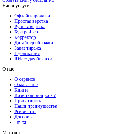
Создать книгу бесплатно
Наши услуги
Офлайн-продажи
Простая верстка
Ручная верстка
Буктрейлер
Корректор
Дизайнер обложки
Заказ тиража
Публикация
Rideró для бизнеса
О нас
О сервисе
О магазине
Книги
Возникли вопросы?
Приватность
Наши преимущества
Реквизиты
Договор
llm.txt
Магазин