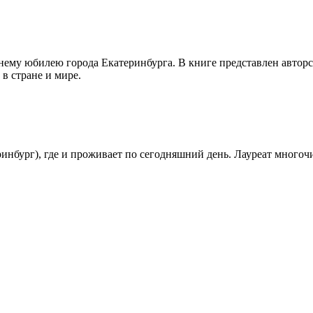
нему юбилею города Екатеринбурга. В книге представлен авторс
в стране и мире.
ринбург), где и проживает по сегодняшний день. Лауреат мног