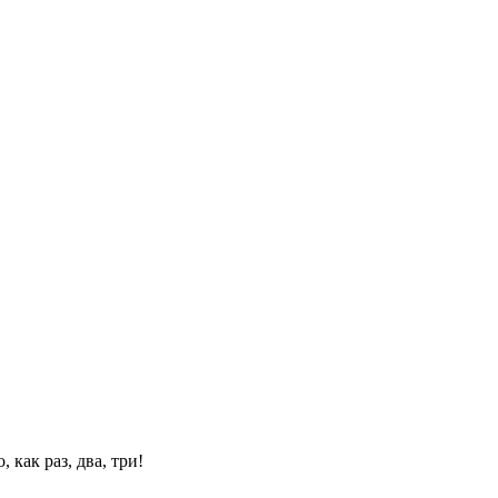
 как раз, два, три!