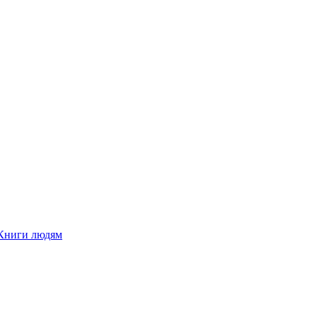
Книги людям