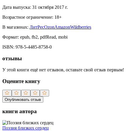
Дата выпуска:
31 октября 2017 г.
Возрастное ограничение:
18
+
В магазинах:
ЛитРес
Ozon
Amazon
Wildberries
Формат:
epub, fb2, pdfRead, mobi
ISBN:
978-5-4485-8758-0
отзывы
У этой книги ещё нет отзывов, оставьте свой отзыв первым!
Оцените книгу
Опубликовать отзыв
книги автора
Поэзия близких сердец