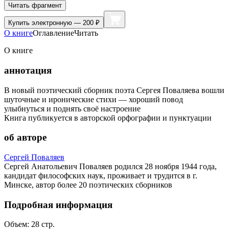
Читать фрагмент
Купить
электронную — 200 ₽
О книге
Оглавление
Читать
О книге
аннотация
В новый поэтический сборник поэта Сергея Поваляева вошли
шуточные и иронические стихи — хороший повод
улыбнуться и поднять своё настроение
Книга публикуется в авторской орфографии и пунктуации
об авторе
Сергей Поваляев
Сергей Анатольевич Поваляев родился 28 ноября 1944 года,
кандидат философских наук, проживает и трудится в г.
Минске, автор более 20 поэтических сборников
Подробная информация
Объем:
28
стр.