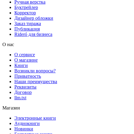
Ручная верстка
Буктрейлер
Корректор
Дизайнер обложки
Заказ тиража
Публикация
Rideró для бизнеса
О нас
О сервисе
О магазине
Книги
Возникли вопросы?
Приватность
Наши преимущества
Реквизиты
Договор
llm.txt
Магазин
Электронные книги
Аудиокниги
Новинки