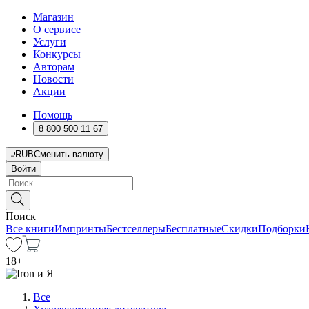
Магазин
О сервисе
Услуги
Конкурсы
Авторам
Новости
Акции
Помощь
8 800 500 11 67
RUB
Сменить валюту
Войти
Поиск
Все книги
Импринты
Бестселлеры
Бесплатные
Скидки
Подборки
18
+
Все