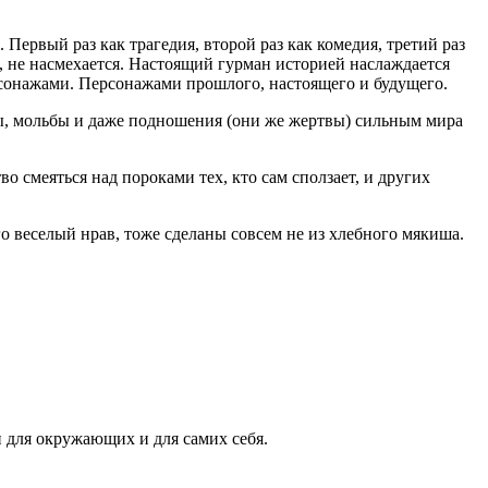
Первый раз как трагедия, второй раз как комедия, третий раз
я, не насмехается. Настоящий гурман историей наслаждается
ерсонажами. Персонажами прошлого, настоящего и будущего.
зы, мольбы и даже подношения (они же жертвы) сильным мира
о смеяться над пороками тех, кто сам сползает, и других
о веселый нрав, тоже сделаны совсем не из хлебного мякиша.
и для окружающих и для самих себя.