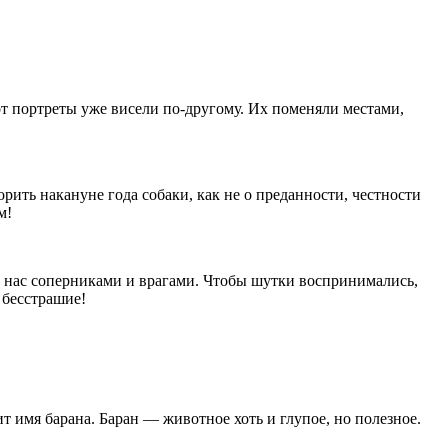
вот портреты уже висели по-другому. Их поменяли местами,
рить накануне года собаки, как не о преданности, честности
м!
ли нас соперниками и врагами. Чтобы шутки воспринимались,
 бесстрашие!
 имя барана. Баран — животное хоть и глупое, но полезное.