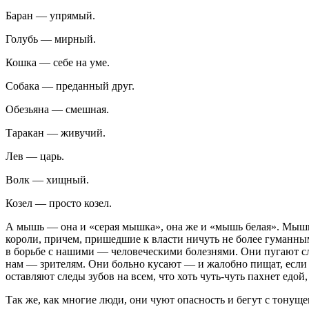
Баран — упрямый.
Голубь — мирный.
Кошка — себе на уме.
Собака — преданный друг.
Обезьяна — смешная.
Таракан — живучий.
Лев — царь.
Волк — хищный.
Козел — просто козел.
А мышь — она и «серая мышка», она же и «мышь белая». Мыши ж
короли, причем, пришедшие к власти ничуть не более гуманны
в борьбе с нашими — человеческими болезнями. Они пугают 
нам — зрителям. Они больно кусают — и жалобно пищат, если 
оставляют следы зубов на всем, что хоть чуть-чуть пахнет едой
Так же, как многие люди, они чуют опасность и бегут с тонуще