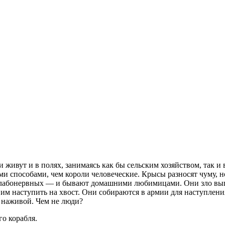
ивут и в полях, занимаясь как бы сельским хозяйством, так и 
ми способами, чем короли человеческие. Крысы разносят чуму, 
слабонервных — и бывают домашними любимицами. Они зло выгл
им наступить на хвост. Они собираются в армии для наступлени
, наживой. Чем не люди?
го корабля.