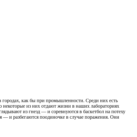
в городах, как бы при промышленности. Среди них есть
но некоторые из них отдают жизни в наших лабораториях
ядывают из гнезд — и соревнуются в баскетбол на потеху
я — и разбегаются поодиночке в случае поражения. Они