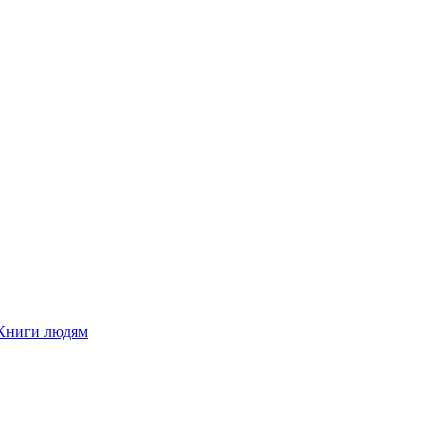
Книги людям