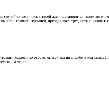
орая случайно появилась в твоей жизни, становится твоим ангело
 вместе с главной героиней, преодолевать трудности и радоватьс
омцы, коллеги по работе, напарники на службе и моя семья. Я 
временном мире.