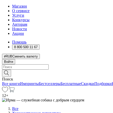
Магазин
О сервисе
Услуги
Конкурсы
Авторам
Новости
Акции
Помощь
8 800 500 11 67
RUB
Сменить валюту
Войти
Поиск
Все книги
Импринты
Бестселлеры
Бесплатные
Скидки
Подборки
12
+
Все