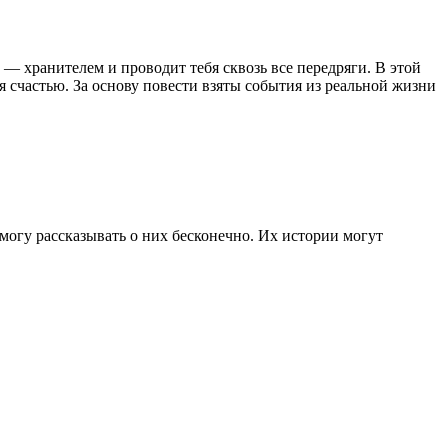
м — хранителем и проводит тебя сквозь все передряги. В этой
я счастью. За основу повести взяты события из реальной жизни
могу рассказывать о них бесконечно. Их истории могут