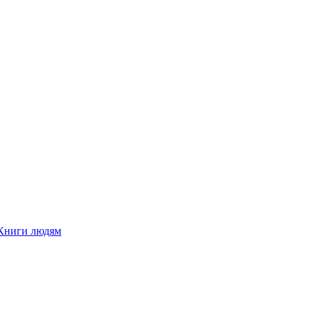
Книги людям