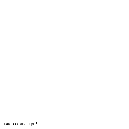
 как раз, два, три!